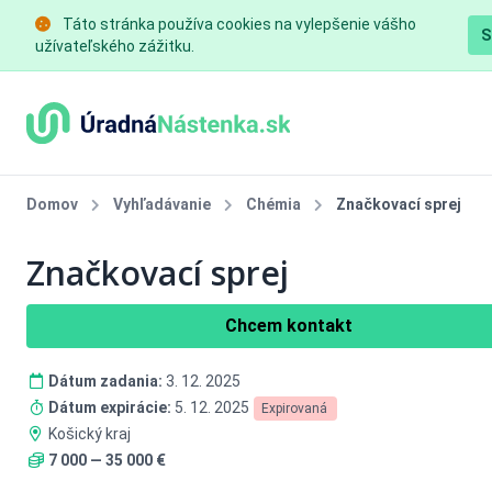
Táto stránka používa cookies na vylepšenie vášho
S
užívateľského zážitku.
Domov
Vyhľadávanie
Chémia
Značkovací sprej
Značkovací sprej
Chcem kontakt
Dátum zadania:
3. 12. 2025
Dátum expirácie:
5. 12. 2025
Expirovaná
Košický kraj
7 000 — 35 000 €