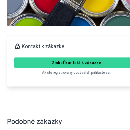
Kontakt k zákazke
Získať kontakt k zákazke
Ak ste registrovaný dodávateľ,
prihláste sa
.
Podobné zákazky