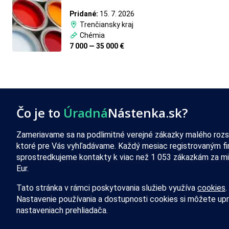
Pridané:
15. 7. 2026
Trenčiansky kraj
Chémia
7 000 — 35 000 €
Čo je to
Úradná
Nástenka.sk?
Zameriavame sa na podlimitné verejné zákazky malého rozs
ktoré pre Vás vyhľadávame. Každý mesiac registrovaným f
sprostredkujeme kontakty k viac než 1 053 zákazkám za mi
Eur.
Tato stránka v rámci poskytovania služieb využíva
cookies
.
Nastavenie používania a dostupnosti cookies si môžete upr
nastaveniach prehliadača.