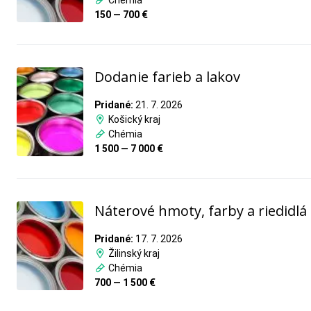
Chémia
150 — 700 €
Dodanie farieb a lakov
Pridané:
21. 7. 2026
Košický kraj
Chémia
1 500 — 7 000 €
Náterové hmoty, farby a riedidlá
Pridané:
17. 7. 2026
Žilinský kraj
Chémia
700 — 1 500 €