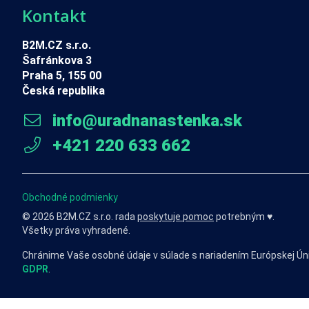
Kontakt
B2M.CZ s.r.o.
Šafránkova 3
Praha 5, 155 00
Česká republika
info@uradnanastenka.sk
+421 220 633 662
Obchodné podmienky
© 2026 B2M.CZ s.r.o. rada
poskytuje pomoc
potrebným ♥️.
Všetky práva vyhradené.
Chránime Vaše osobné údaje v súlade s nariadením Európskej Ún
GDPR
.