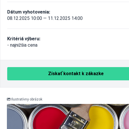
Dátum vyhotovenia:
08.12.2025 10:00 — 11.12.2025 14:00
Kritériá výberu:
- najnižšia cena
Získať kontakt k zákazke
Ilustratívny obrázok