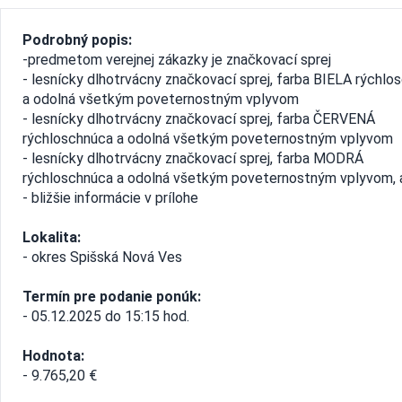
Podrobný popis:
-predmetom verejnej zákazky je značkovací sprej
- lesnícky dlhotrvácny značkovací sprej, farba BIELA rýchlo
a odolná všetkým poveternostným vplyvom
- lesnícky dlhotrvácny značkovací sprej, farba ČERVENÁ
rýchloschnúca a odolná všetkým poveternostným vplyvom
- lesnícky dlhotrvácny značkovací sprej, farba MODRÁ
rýchloschnúca a odolná všetkým poveternostným vplyvom, 
- bližšie informácie v prílohe
Lokalita:
- okres Spišská Nová Ves
Termín pre podanie ponúk:
- 05.12.2025 do 15:15 hod.
Hodnota:
- 9.765,20 €