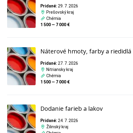
Pridané:
29. 7. 2026
Prešovský kraj
Chémia
1 500 — 7 000 €
Náterové hmoty, farby a riedidlá
Pridané:
27. 7. 2026
Nitriansky kraj
Chémia
1 500 — 7 000 €
Dodanie farieb a lakov
Pridané:
24. 7. 2026
Žilinský kraj