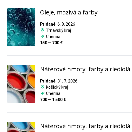
Oleje, mazivá a farby
Pridané:
6. 8. 2026
Trnavský kraj
Chémia
150 — 700 €
Náterové hmoty, farby a riedidlá
Pridané:
31. 7. 2026
Košický kraj
Chémia
700 — 1 500 €
Náterové hmoty, farby a riedidlá