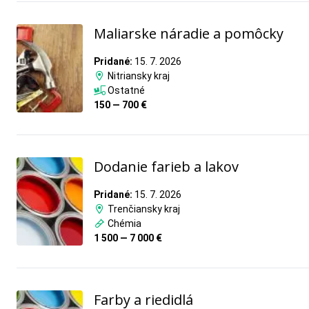
Maliarske náradie a pomôcky
Pridané:
15. 7. 2026
Nitriansky kraj
Ostatné
150 — 700 €
Dodanie farieb a lakov
Pridané:
15. 7. 2026
Trenčiansky kraj
Chémia
1 500 — 7 000 €
Farby a riedidlá