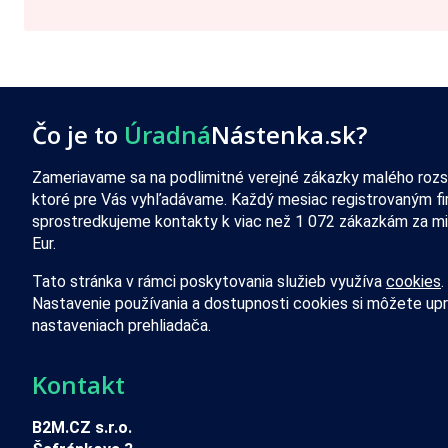
Čo je to
Úradná
Nástenka.sk?
Zameriavame sa na podlimitné verejné zákazky malého rozs
ktoré pre Vás vyhľadávame. Každý mesiac registrovaným f
sprostredkujeme kontakty k viac než 1 072 zákazkám za mi
Eur.
Tato stránka v rámci poskytovania služieb využíva
cookies
.
Nastavenie používania a dostupnosti cookies si môžete upr
nastaveniach prehliadača.
Kontakt
B2M.CZ s.r.o.