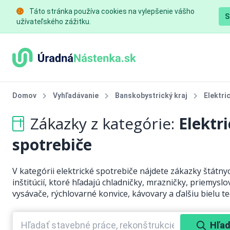
Táto stránka používa cookies na vylepšenie vášho
S
užívateľského zážitku.
Domov
Vyhľadávanie
Banskobystrický kraj
Elektri
Zákazky z kategórie:
Elektr
spotrebiče
V kategórii elektrické spotrebiče nájdete zákazky štátny
inštitúcií, ktoré hľadajú chladničky, mrazničky, priemyslo
vysávače, rýchlovarné konvice, kávovary a ďalšiu bielu te
Hľad