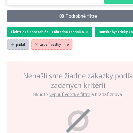
Podrobné filtre
Elektrické spotrebiče - záhradná technika
Banskobystrický kr
pridať
zrušiť všetky filtre
Nenašli sme žiadne zákazky podľ
zadaných kritérií
Skúste
vypnúť všetky filtre
a hľadať znova.