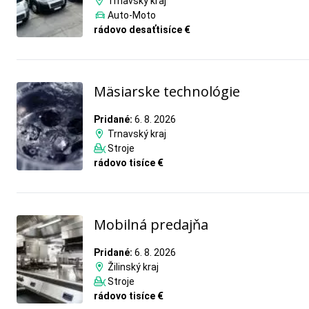
Trnavský kraj
Auto-Moto
rádovo desaťtisíce €
Mäsiarske technológie
Pridané:
6. 8. 2026
Trnavský kraj
Stroje
rádovo tisíce €
Mobilná predajňa
Pridané:
6. 8. 2026
Žilinský kraj
Stroje
rádovo tisíce €