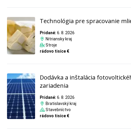
Technológia pre spracovanie mli
Pridané:
6. 8. 2026
Nitriansky kraj
Stroje
rádovo tisíce €
Dodávka a inštalácia fotovoltick
zariadenia
Pridané:
6. 8. 2026
Bratislavský kraj
Stavebníctvo
rádovo tisíce €