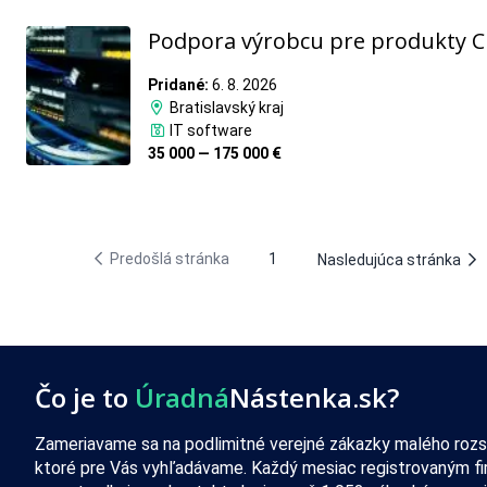
Podpora výrobcu pre produkty 
Pridané:
6. 8. 2026
Bratislavský kraj
IT software
35 000 — 175 000 €
Predošlá stránka
1
Nasledujúca stránka
Čo je to
Úradná
Nástenka.sk?
Zameriavame sa na podlimitné verejné zákazky malého rozs
ktoré pre Vás vyhľadávame. Každý mesiac registrovaným f