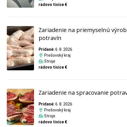
rádovo tisíce €
Zariadenie na priemyselnú výro
potravín
Pridané:
6. 8. 2026
Prešovský kraj
Stroje
rádovo tisíce €
Zariadenie na spracovanie potra
Pridané:
6. 8. 2026
Prešovský kraj
Stroje
rádovo tisíce €