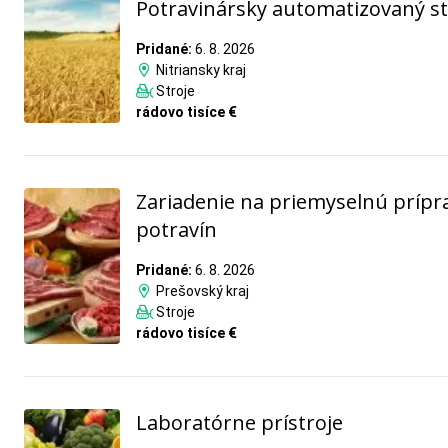
Potravinársky automatizovaný st
Pridané:
6. 8. 2026
Nitriansky kraj
Stroje
rádovo tisíce €
Zariadenie na priemyselnú prípr
potravín
Pridané:
6. 8. 2026
Prešovský kraj
Stroje
rádovo tisíce €
Laboratórne prístroje