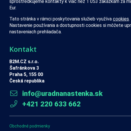
sprostredkujeme kontakty k viac než 1 053 zákazkám za mi
Eur.
Tato stránka v rámci poskytovania služieb využíva
cookies
.
Nastavenie používania a dostupnosti cookies si môžete upr
nastaveniach prehliadača.
Kontakt
B2M.CZ s.r.o.
Šafránkova 3
Praha 5, 155 00
Česká republika
info@uradnanastenka.sk
+421 220 633 662
Obchodné podmienky