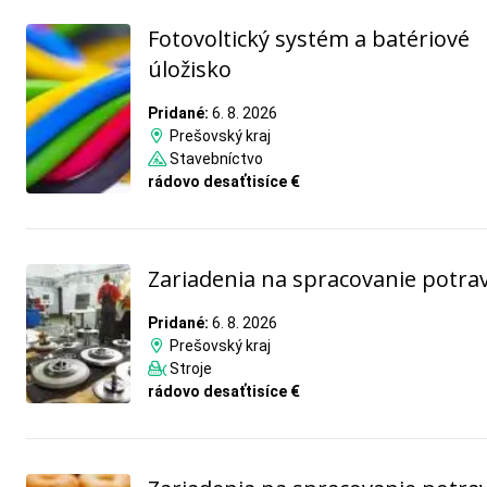
Fotovoltický systém a batériové
úložisko
Pridané:
6. 8. 2026
Prešovský kraj
Stavebníctvo
rádovo desaťtisíce €
Zariadenia na spracovanie potra
Pridané:
6. 8. 2026
Prešovský kraj
Stroje
rádovo desaťtisíce €