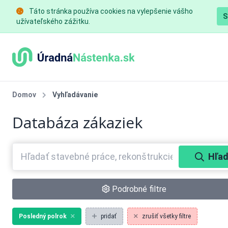
Táto stránka používa cookies na vylepšenie vášho
S
užívateľského zážitku.
Domov
Vyhľadávanie
Databáza zákaziek
Hľad
Podrobné filtre
Posledný polrok
pridať
zrušiť všetky filtre