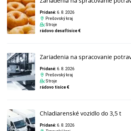
Zariadenia na spracovanie potra
Pridané:
6. 8. 2026
Prešovský kraj
Stroje
rádovo desaťtisíce €
Zariadenia na spracovanie potra
Pridané:
6. 8. 2026
Prešovský kraj
Stroje
rádovo tisíce €
Chladiarenské vozidlo do 3,5 t
Pridané:
6. 8. 2026