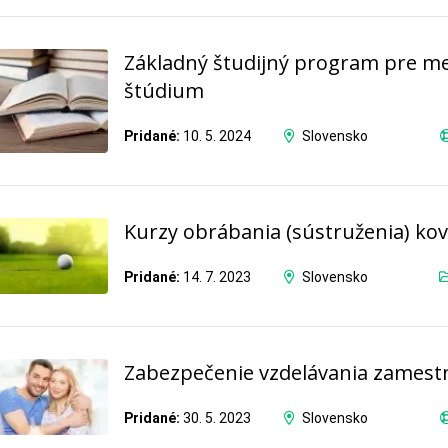
Základný študijný program pre m
štúdium
Pridané:
10. 5. 2024
Slovensko
Kurzy obrábania (sústruženia) ko
Pridané:
14. 7. 2023
Slovensko
Zabezpečenie vzdelávania zamest
Pridané:
30. 5. 2023
Slovensko