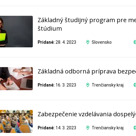
Základný študijný program pre m
štúdium
Pridané:
28. 4. 2023
Slovensko
Základná odborná príprava bezpe
Pridané:
16. 3. 2023
Trenčiansky kraj
Zabezpečenie vzdelávania dospelý
Pridané:
14. 3. 2023
Trenčiansky kraj