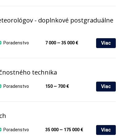
eteorológov - doplnkové postgraduálne
Viac
Poradenstvo
7 000 — 35 000 €
čnostného technika
Viac
Poradenstvo
150 — 700 €
ch
Viac
Poradenstvo
35 000 — 175 000 €