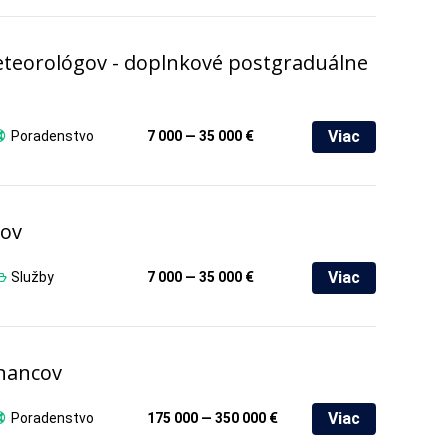
eteorológov - doplnkové postgraduálne
Viac
Poradenstvo
7 000 — 35 000 €
vov
Viac
Služby
7 000 — 35 000 €
nancov
Viac
Poradenstvo
175 000 — 350 000 €