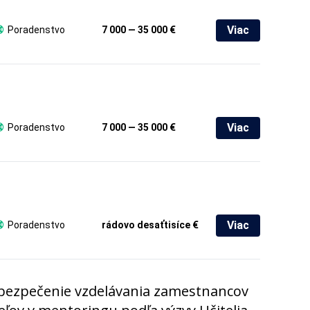
Viac
Poradenstvo
7 000 — 35 000 €
Viac
Poradenstvo
7 000 — 35 000 €
Viac
Poradenstvo
rádovo desaťtisíce €
bezpečenie vzdelávania zamestnancov