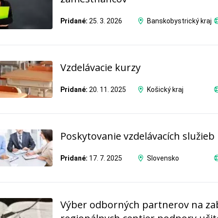
Pridané:
25. 3. 2026
Banskobystrický kraj
Vzdelávacie kurzy
Pridané:
20. 11. 2025
Košický kraj
Poskytovanie vzdelávacích služieb
Pridané:
17. 7. 2025
Slovensko
Výber odborných partnerov na za