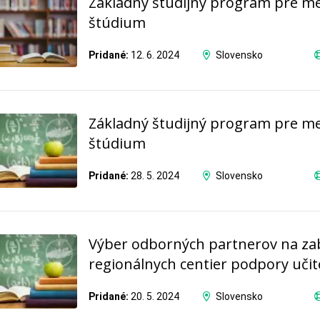
Základný študijný program pre m
štúdium
Pridané:
12. 6. 2024
Slovensko
Základný študijný program pre m
štúdium
Pridané:
28. 5. 2024
Slovensko
Výber odborných partnerov na za
regionálnych centier podpory uči
Pridané:
20. 5. 2024
Slovensko