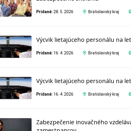
Pridané:
28. 5. 2026
Bratislavský kraj
Výcvik lietajúceho personálu na le
Pridané:
16. 4. 2026
Bratislavský kraj
Výcvik lietajúceho personálu na l
Pridané:
16. 4. 2026
Bratislavský kraj
Zabezpečenie inovačného vzdeláv
zamestnancov