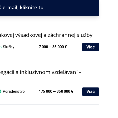
e-mail, kliknite tu.
ákovej výsadkovej a záchrannej služby
Viac
Služby
7 000 — 35 000 €
egácii a inkluzívnom vzdelávaní –
Viac
Poradenstvo
175 000 — 350 000 €