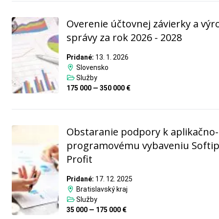
Overenie účtovnej závierky a výr
správy za rok 2026 - 2028
Pridané:
13. 1. 2026
Slovensko
Služby
175 000 — 350 000 €
Obstaranie podpory k aplikačno-
programovému vybaveniu Softi
Profit
Pridané:
17. 12. 2025
Bratislavský kraj
Služby
35 000 — 175 000 €