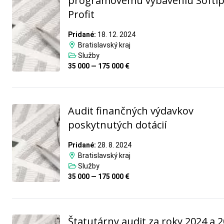
programovému vybaveniu Softi
Profit
Pridané:
18. 12. 2024
Bratislavský kraj
Služby
35 000 — 175 000 €
Audit finančných výdavkov
poskytnutých dotácií
Pridané:
28. 8. 2024
Bratislavský kraj
Služby
35 000 — 175 000 €
Štatutárny audit za roky 2024 a 