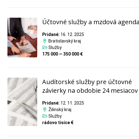
Účtovné služby a mzdová agend
Pridané:
16. 12. 2025
Bratislavský kraj
Služby
175 000 — 350 000 €
Audítorské služby pre účtovné
závierky na obdobie 24 mesiacov
Pridané:
12. 11. 2025
Žilinský kraj
Služby
rádovo tisíce €