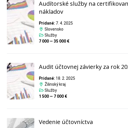
Audítorské služby na certifikovan
nákladov
Pridané:
7. 4. 2025
Slovensko
Služby
7 000 — 35 000 €
Audit účtovnej závierky za rok 2
Pridané:
18. 2. 2025
Žilinský kraj
Služby
1 500 — 7 000 €
Vedenie účtovníctva