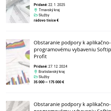
Pridané:
22. 1. 2025
Trnavský kraj
Služby
rádovo tisíce €
Obstaranie podpory k aplikačno-
programovému vybaveniu Softi
Profit
Pridané:
27. 12. 2024
Bratislavský kraj
Služby
35 000 — 175 000 €
Obstaranie podpory k aplikačno-