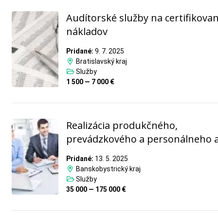
Audítorské služby na certifikovan
nákladov
Pridané:
9. 7. 2025
Bratislavský kraj
Služby
1 500 — 7 000 €
Realizácia produkčného,
prevádzkového a personálneho 
Pridané:
13. 5. 2025
Banskobystrický kraj
Služby
35 000 — 175 000 €