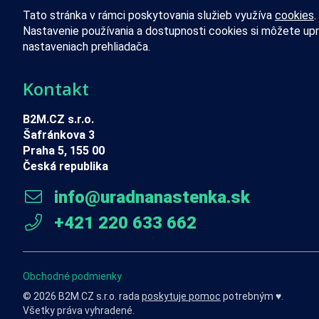
Tato stránka v rámci poskytovania služieb využíva
cookies
.
Nastavenie používania a dostupnosti cookies si môžete upr
nastaveniach prehliadača.
Kontakt
B2M.CZ s.r.o.
Šafránkova 3
Praha 5, 155 00
Česká republika
info@uradnanastenka.sk
+421 220 633 662
Obchodné podmienky
© 2026 B2M.CZ s.r.o. rada
poskytuje pomoc
potrebným ♥️.
Všetky práva vyhradené.