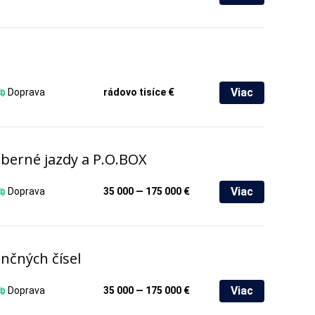
Viac
Doprava
rádovo tisíce €
zberné jazdy a P.O.BOX
Viac
Doprava
35 000 — 175 000 €
enčných čísel
Viac
Doprava
35 000 — 175 000 €