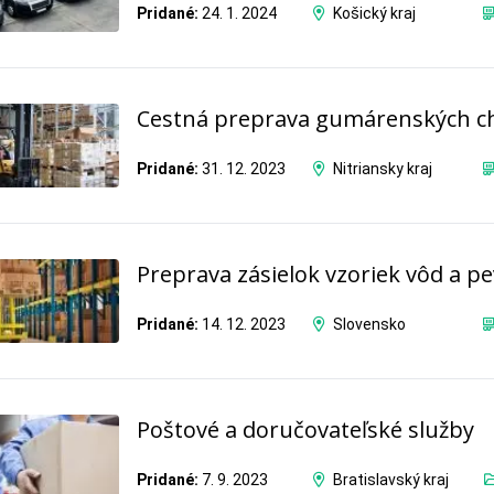
Pridané:
24. 1. 2024
Košický kraj
Cestná preprava gumárenských ch
Pridané:
31. 12. 2023
Nitriansky kraj
Preprava zásielok vzoriek vôd a p
Pridané:
14. 12. 2023
Slovensko
Poštové a doručovateľské služby
Pridané:
7. 9. 2023
Bratislavský kraj