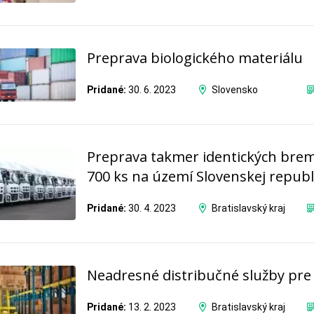
Preprava biologického materiálu
Pridané:
30. 6. 2023
Slovensko
Preprava takmer identických brem
700 ks na území Slovenskej republ
Pridané:
30. 4. 2023
Bratislavský kraj
Neadresné distribučné služby pre 
Pridané:
13. 2. 2023
Bratislavský kraj