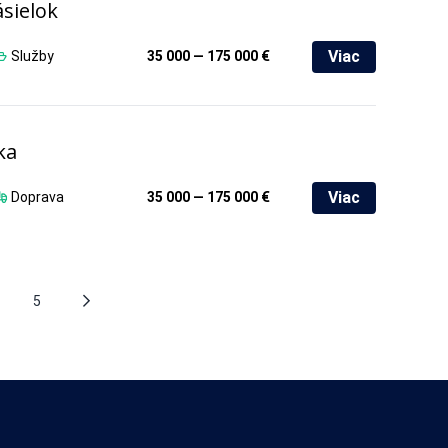
ásielok
Viac
Služby
35 000 — 175 000 €
ka
Viac
Doprava
35 000 — 175 000 €
5