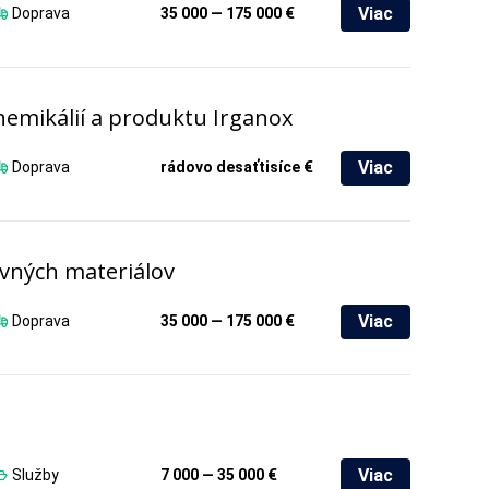
Viac
Doprava
35 000 — 175 000 €
emikálií a produktu Irganox
Viac
Doprava
rádovo desaťtisíce €
evných materiálov
Viac
Doprava
35 000 — 175 000 €
Viac
Služby
7 000 — 35 000 €