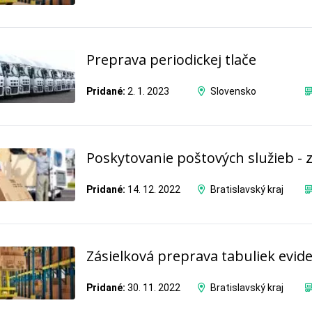
Preprava periodickej tlače
Pridané:
2. 1. 2023
Slovensko
Poskytovanie poštových služieb - 
Pridané:
14. 12. 2022
Bratislavský kraj
Zásielková preprava tabuliek evid
Pridané:
30. 11. 2022
Bratislavský kraj