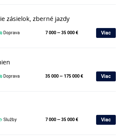
e zásielok, zberné jazdy
Viac
Doprava
7 000 — 35 000 €
mien
Viac
Doprava
35 000 — 175 000 €
Viac
Služby
7 000 — 35 000 €