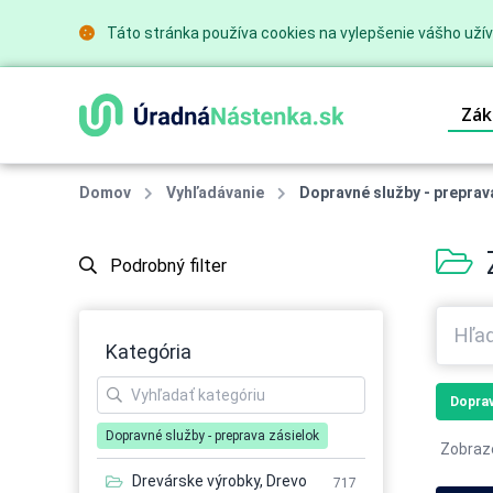
Táto stránka používa cookies na vylepšenie vášho užív
Zák
Domov
Vyhľadávanie
Dopravné služby - preprav
Podrobný filter
Kategória
Doprav
Dopravné služby - preprava zásielok
Zobraz
Drevárske výrobky, Drevo
717