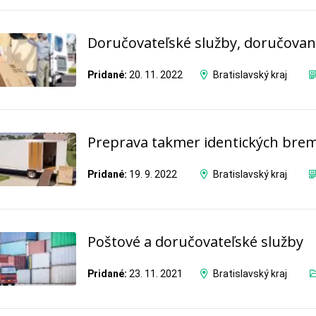
Doručovateľské služby, doručovani
Pridané:
20. 11. 2022
Bratislavský kraj
Preprava takmer identických bre
Pridané:
19. 9. 2022
Bratislavský kraj
Poštové a doručovateľské služby
Pridané:
23. 11. 2021
Bratislavský kraj