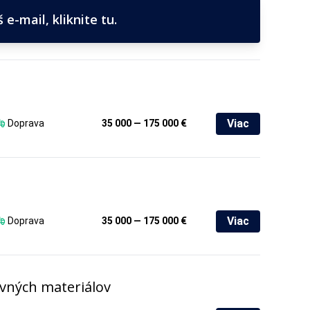
e-mail, kliknite tu.
Viac
Doprava
35 000 — 175 000 €
Viac
Doprava
35 000 — 175 000 €
evných materiálov