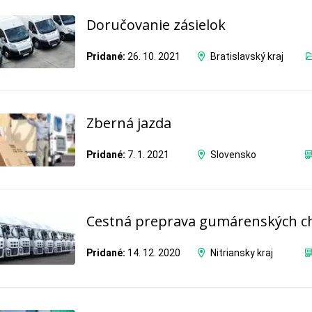
Doručovanie zásielok
Pridané:
26. 10. 2021
Bratislavský kraj
Zberná jazda
Pridané:
7. 1. 2021
Slovensko
Cestná preprava gumárenských ch
Pridané:
14. 12. 2020
Nitriansky kraj