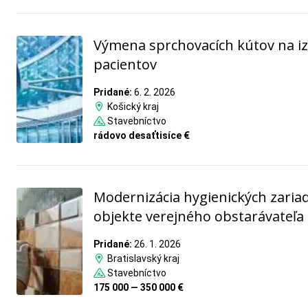
Výmena sprchovacích kútov na i
pacientov
Pridané:
6. 2. 2026
Košický kraj
Stavebníctvo
rádovo desaťtisíce €
Modernizácia hygienických zariad
objekte verejného obstarávateľa
Pridané:
26. 1. 2026
Bratislavský kraj
Stavebníctvo
175 000 — 350 000 €