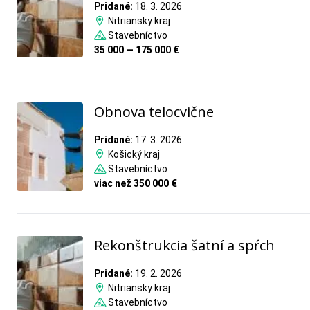
Pridané:
18. 3. 2026
Nitriansky kraj
Stavebníctvo
35 000 — 175 000 €
Obnova telocvične
Pridané:
17. 3. 2026
Košický kraj
Stavebníctvo
viac než 350 000 €
Rekonštrukcia šatní a spŕch
Pridané:
19. 2. 2026
Nitriansky kraj
Stavebníctvo