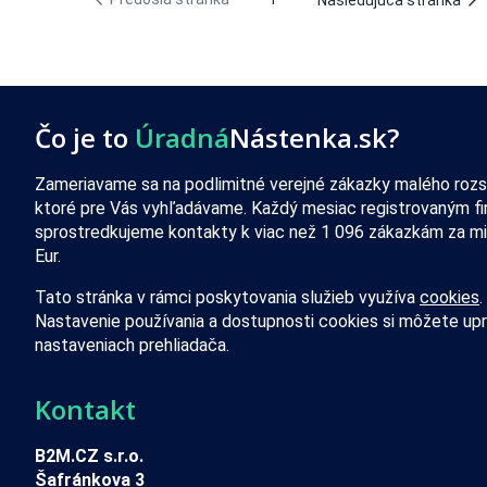
Nasledujúca stránka
Čo je to
Úradná
Nástenka.sk?
Zameriavame sa na podlimitné verejné zákazky malého rozs
ktoré pre Vás vyhľadávame. Každý mesiac registrovaným f
sprostredkujeme kontakty k viac než 1 096 zákazkám za mi
Eur.
Tato stránka v rámci poskytovania služieb využíva
cookies
.
Nastavenie používania a dostupnosti cookies si môžete upr
nastaveniach prehliadača.
Kontakt
B2M.CZ s.r.o.
Šafránkova 3