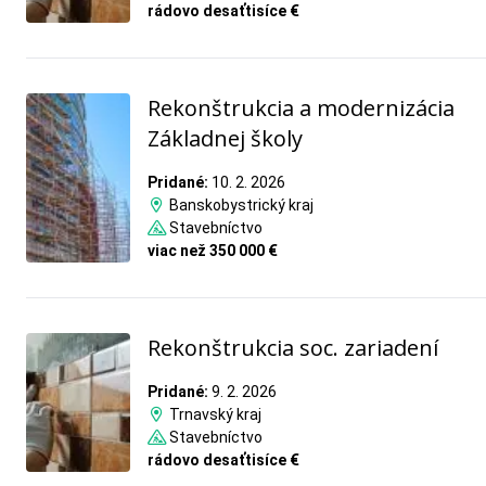
rádovo desaťtisíce €
Rekonštrukcia a modernizácia
Základnej školy
Pridané:
10. 2. 2026
Banskobystrický kraj
Stavebníctvo
viac než 350 000 €
Rekonštrukcia soc. zariadení
Pridané:
9. 2. 2026
Trnavský kraj
Stavebníctvo
rádovo desaťtisíce €