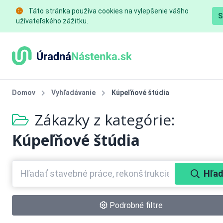
Táto stránka používa cookies na vylepšenie vášho
S
užívateľského zážitku.
Domov
Vyhľadávanie
Kúpeľňové štúdia
Zákazky z kategórie:
Kúpeľňové štúdia
Hľad
Podrobné filtre