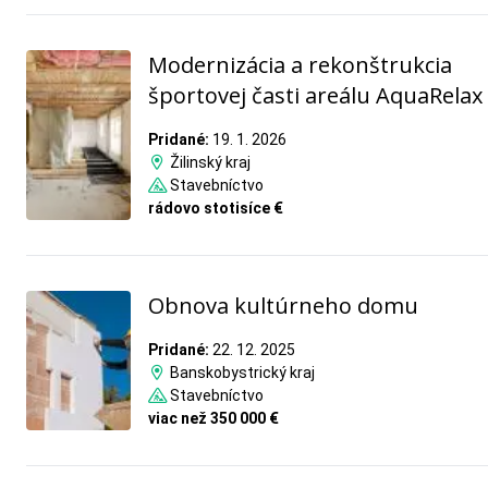
Modernizácia a rekonštrukcia
športovej časti areálu AquaRelax
Pridané:
19. 1. 2026
Žilinský kraj
Stavebníctvo
rádovo stotisíce €
Obnova kultúrneho domu
Pridané:
22. 12. 2025
Banskobystrický kraj
Stavebníctvo
viac než 350 000 €