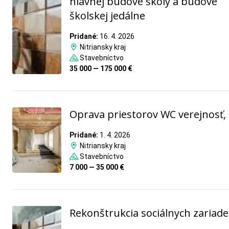
hlavnej budove školy a budove
školskej jedálne
Pridané:
16. 4. 2026
Nitriansky kraj
Stavebníctvo
35 000 — 175 000 €
Oprava priestorov WC verejnosť,
Pridané:
1. 4. 2026
Nitriansky kraj
Stavebníctvo
7 000 — 35 000 €
Rekonštrukcia sociálnych zariade