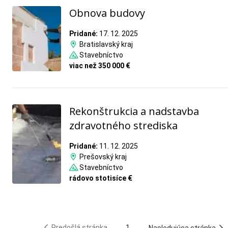
Obnova budovy
Pridané:
17. 12. 2025
Bratislavský kraj
Stavebníctvo
viac než 350 000 €
Rekonštrukcia a nadstavba
zdravotného strediska
Pridané:
11. 12. 2025
Prešovský kraj
Stavebníctvo
rádovo stotisíce €
Predošlá stránka
1