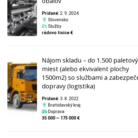
obalov
Pridané:
2. 9. 2024
Slovensko
Služby
rádovo tisíce €
Nájom skladu – do 1.500 paletov
miest (alebo ekvivalent plochy
1500m2) so službami a zabezpe
dopravy (logistika)
Pridané:
3. 8. 2022
Bratislavský kraj
Doprava
35 000 — 175 000 €