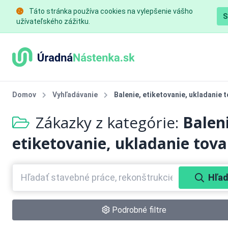
Táto stránka používa cookies na vylepšenie vášho
S
užívateľského zážitku.
Domov
Vyhľadávanie
Balenie, etiketovanie, ukladanie 
Zákazky z kategórie:
Balen
etiketovanie, ukladanie tova
Hľad
Podrobné filtre