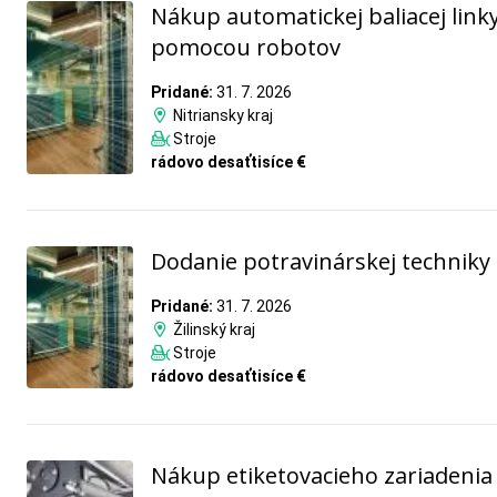
Nákup automatickej baliacej link
pomocou robotov
Pridané:
31. 7. 2026
Nitriansky kraj
Stroje
rádovo desaťtisíce €
Dodanie potravinárskej techniky
Pridané:
31. 7. 2026
Žilinský kraj
Stroje
rádovo desaťtisíce €
Nákup etiketovacieho zariadenia