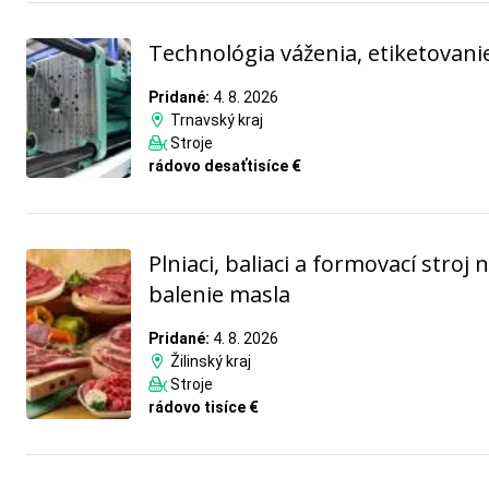
Technológia váženia, etiketovani
Pridané:
4. 8. 2026
Trnavský kraj
Stroje
rádovo desaťtisíce €
Plniaci, baliaci a formovací stroj 
balenie masla
Pridané:
4. 8. 2026
Žilinský kraj
Stroje
rádovo tisíce €