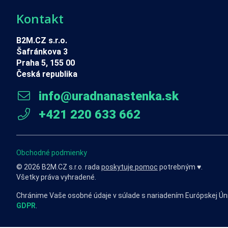
Kontakt
B2M.CZ s.r.o.
Šafránkova 3
Praha 5, 155 00
Česká republika
info@uradnanastenka.sk
+421 220 633 662
Obchodné podmienky
© 2026 B2M.CZ s.r.o. rada
poskytuje pomoc
potrebným ♥️.
Všetky práva vyhradené.
Chránime Vaše osobné údaje v súlade s nariadením Európskej Ún
GDPR
.