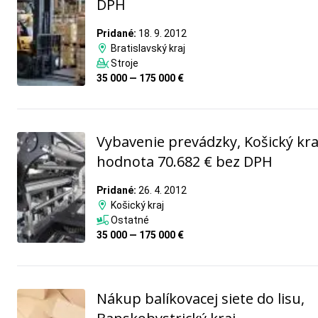
DPH
Pridané:
18. 9. 2012
Bratislavský kraj
Stroje
35 000 — 175 000 €
Vybavenie prevádzky, Košický kra
hodnota 70.682 € bez DPH
Pridané:
26. 4. 2012
Košický kraj
Ostatné
35 000 — 175 000 €
Nákup balíkovacej siete do lisu,