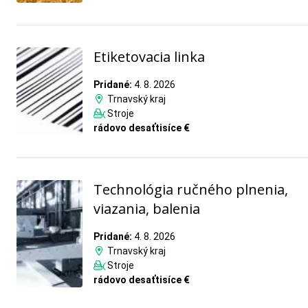
Etiketovacia linka
Pridané:
4. 8. 2026
Trnavský kraj
Stroje
rádovo desaťtisíce €
Technológia ručného plnenia,
viazania, balenia
Pridané:
4. 8. 2026
Trnavský kraj
Stroje
rádovo desaťtisíce €