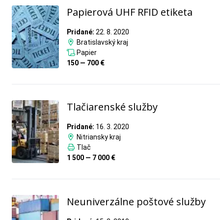
Papierová UHF RFID etiketa
Pridané:
22. 8. 2020
Bratislavský kraj
Papier
150 — 700 €
Tlačiarenské služby
Pridané:
16. 3. 2020
Nitriansky kraj
Tlač
1 500 — 7 000 €
Neuniverzálne poštové služby