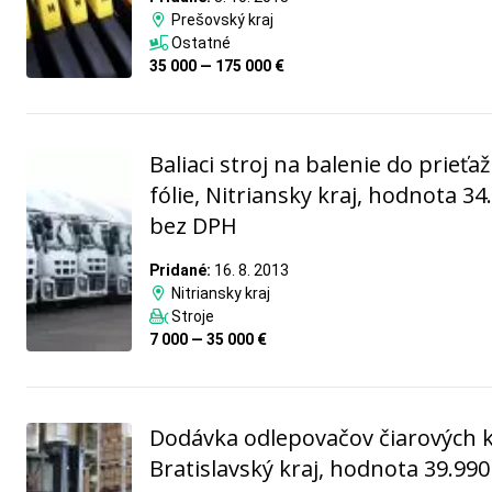
Prešovský kraj
Ostatné
35 000 — 175 000 €
Baliaci stroj na balenie do prieťa
fólie, Nitriansky kraj, hodnota 34
bez DPH
Pridané:
16. 8. 2013
Nitriansky kraj
Stroje
7 000 — 35 000 €
Dodávka odlepovačov čiarových 
Bratislavský kraj, hodnota 39.990