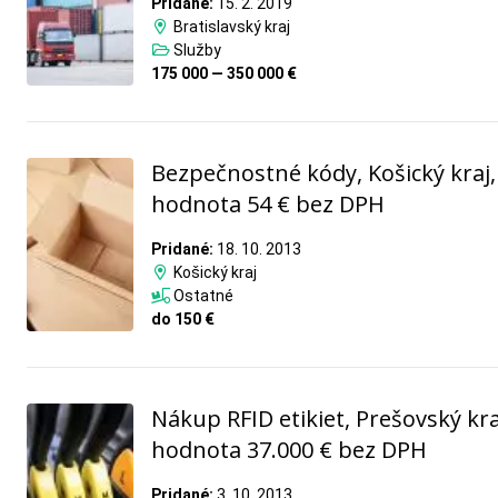
Pridané:
15. 2. 2019
Bratislavský kraj
Služby
175 000 — 350 000 €
Bezpečnostné kódy, Košický kraj,
hodnota 54 € bez DPH
Pridané:
18. 10. 2013
Košický kraj
Ostatné
do 150 €
Nákup RFID etikiet, Prešovský kra
hodnota 37.000 € bez DPH
Pridané:
3. 10. 2013