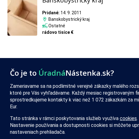
Banskobystrický kraj
Pridané:
14. 9. 2011
Banskobystrický kraj
Ostatné
rádovo tisíce €
Čo je to
Úradná
Nástenka.sk?
Zameriavame sa na podlimitné verejné zákazky malého rozs
ktoré pre Vás vyhľadávame. Každý mesiac registrovaným f
sprostredkujeme kontakty k viac než 1 072 zákazkám za mi
Eur.
Tato stránka v rámci poskytovania služieb využíva
cookies
.
Nastavenie používania a dostupnosti cookies si môžete upr
nastaveniach prehliadača.