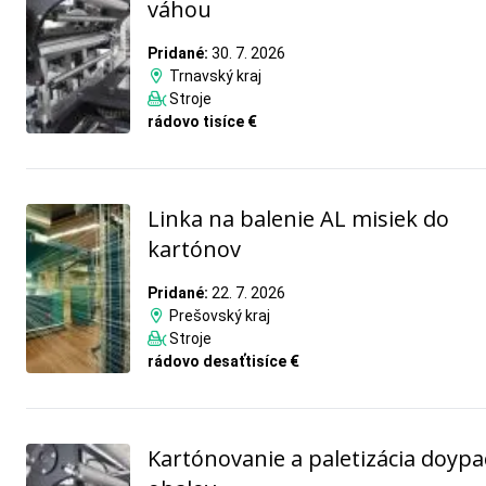
váhou
Pridané:
30. 7. 2026
Trnavský kraj
Stroje
rádovo tisíce €
Linka na balenie AL misiek do
kartónov
Pridané:
22. 7. 2026
Prešovský kraj
Stroje
rádovo desaťtisíce €
Kartónovanie a paletizácia doypa