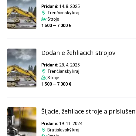
Pridané:
14. 8. 2025
Trenčiansky kraj
Stroje
1 500 — 7 000 €
Dodanie žehliacich strojov
Pridané:
28. 4. 2025
Trenčiansky kraj
Stroje
1 500 — 7 000 €
Šijacie, žehliace stroje a prísluše
Pridané:
19. 11. 2024
Bratislavský kraj