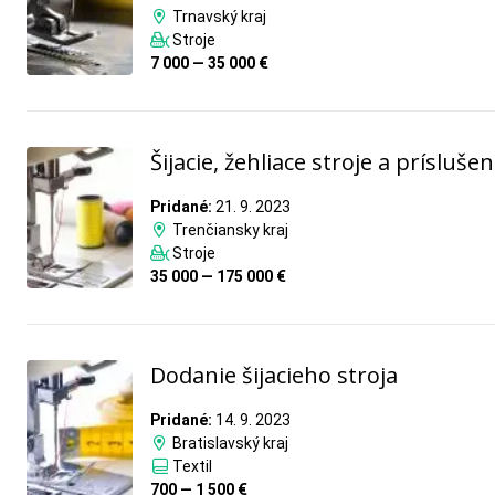
Trnavský kraj
Stroje
7 000 — 35 000 €
Šijacie, žehliace stroje a prísluše
Pridané:
21. 9. 2023
Trenčiansky kraj
Stroje
35 000 — 175 000 €
Dodanie šijacieho stroja
Pridané:
14. 9. 2023
Bratislavský kraj
Textil
700 — 1 500 €