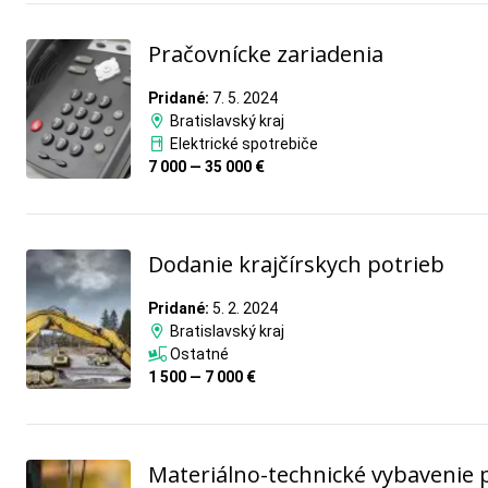
Pračovnícke zariadenia
Pridané:
7. 5. 2024
Bratislavský kraj
Elektrické spotrebiče
7 000 — 35 000 €
Dodanie krajčírskych potrieb
Pridané:
5. 2. 2024
Bratislavský kraj
Ostatné
1 500 — 7 000 €
Materiálno-technické vybavenie 