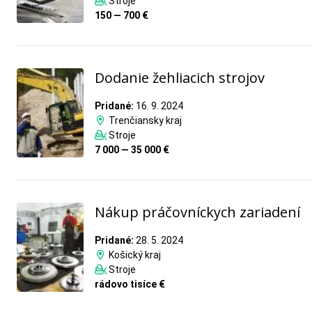
Stroje
150 — 700 €
Dodanie žehliacich strojov
Pridané:
16. 9. 2024
Trenčiansky kraj
Stroje
7 000 — 35 000 €
Nákup práčovníckych zariadení
Pridané:
28. 5. 2024
Košický kraj
Stroje
rádovo tisíce €