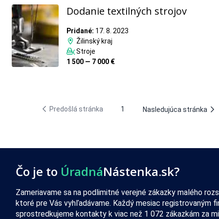
Dodanie textilných strojov
Pridané:
17. 8. 2023
Žilinský kraj
Stroje
1 500 — 7 000 €
Predošlá stránka
1
Nasledujúca stránka
Čo je to
Úradná
Nástenka.sk?
Zameriavame sa na podlimitné verejné zákazky malého rozs
ktoré pre Vás vyhľadávame. Každý mesiac registrovaným f
sprostredkujeme kontakty k viac než 1 072 zákazkám za mi