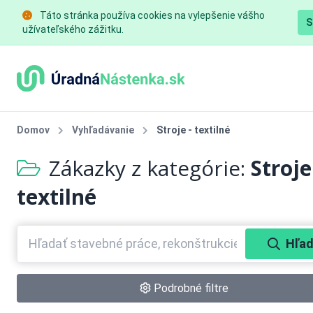
Táto stránka používa cookies na vylepšenie vášho
S
užívateľského zážitku.
Domov
Vyhľadávanie
Stroje - textilné
Zákazky z kategórie:
Stroje
textilné
Hľad
Podrobné filtre