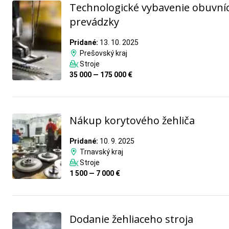
Technologické vybavenie obuvníc
prevádzky
Pridané:
13. 10. 2025
Prešovský kraj
Stroje
35 000 — 175 000 €
Nákup korytového žehliča
Pridané:
10. 9. 2025
Trnavský kraj
Stroje
1 500 — 7 000 €
Dodanie žehliaceho stroja