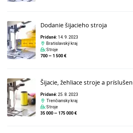
Dodanie šijacieho stroja
Pridané:
14. 9. 2023
Bratislavský kraj
Stroje
700 — 1 500 €
Šijacie, žehliace stroje a prísluše
Pridané:
25. 8. 2023
Trenčiansky kraj
Stroje
35 000 — 175 000 €