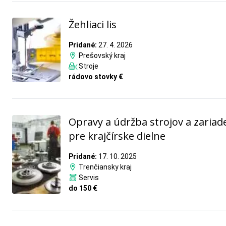
Žehliaci lis
Pridané:
27. 4. 2026
Prešovský kraj
Stroje
rádovo stovky €
Opravy a údržba strojov a zariad
pre krajčírske dielne
Pridané:
17. 10. 2025
Trenčiansky kraj
Servis
do 150 €