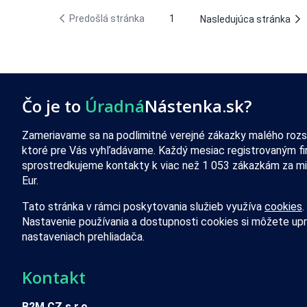
Predošlá stránka
1
Nasledujúca stránka
Čo je to
Úradná
Nástenka.sk?
Zameriavame sa na podlimitné verejné zákazky malého rozs
ktoré pre Vás vyhľadávame. Každý mesiac registrovaným f
sprostredkujeme kontakty k viac než 1 053 zákazkám za mi
Eur.
Tato stránka v rámci poskytovania služieb využíva
cookies
.
Nastavenie používania a dostupnosti cookies si môžete upr
nastaveniach prehliadača.
Kontakt
B2M.CZ s.r.o.