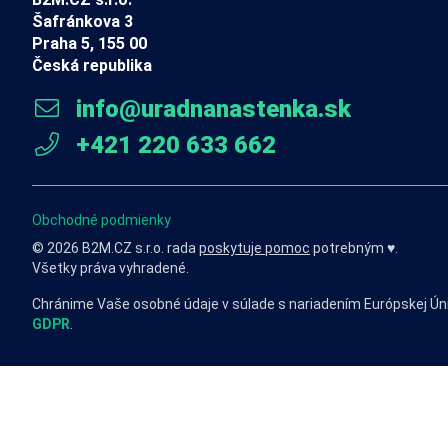
Šafránkova 3
Praha 5, 155 00
Česká republika
info@uradnanastenka.sk
+421 220 633 662
Obchodné podmienky
© 2026 B2M.CZ s.r.o. rada
poskytuje pomoc
potrebným ♥️.
Všetky práva vyhradené.
Chránime Vaše osobné údaje v súlade s nariadením Európskej Ún
GDPR
.