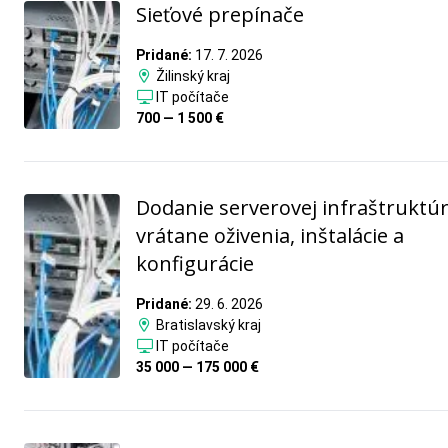
Sieťové prepínače
Pridané:
17. 7. 2026
Žilinský kraj
IT počítače
700 — 1 500 €
Dodanie serverovej infraštruktú
vrátane oživenia, inštalácie a
konfigurácie
Pridané:
29. 6. 2026
Bratislavský kraj
IT počítače
35 000 — 175 000 €