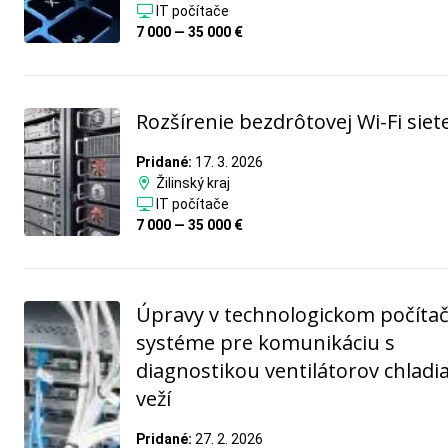
IT počítače
7 000 — 35 000 €
Rozšírenie bezdrôtovej Wi-Fi siet
Pridané:
17. 3. 2026
Žilinský kraj
IT počítače
7 000 — 35 000 €
Úpravy v technologickom počít
systéme pre komunikáciu s
diagnostikou ventilátorov chladi
veží
Pridané:
27. 2. 2026