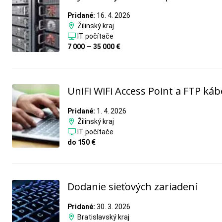
Pridané:
16. 4. 2026
Žilinský kraj
IT počítače
7 000 — 35 000 €
UniFi WiFi Access Point a FTP káb
Pridané:
1. 4. 2026
Žilinský kraj
IT počítače
do 150 €
Dodanie sieťových zariadení
Pridané:
30. 3. 2026
Bratislavský kraj