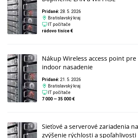
Pridané:
28. 5. 2026
Bratislavský kraj
IT počítače
rádovo tisíce €
Nákup Wireless access point pre
indoor nasadenie
Pridané:
21. 5. 2026
Bratislavský kraj
IT počítače
7 000 — 35 000 €
Sieťové a serverové zariadenia n
zvýšenie rýchlosti a spoľahlivosti 