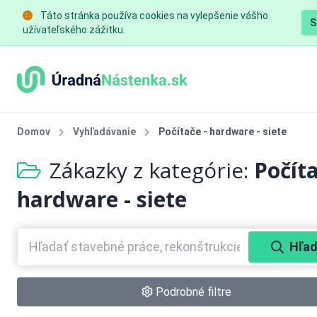
Táto stránka používa cookies na vylepšenie vášho
S
užívateľského zážitku.
Domov
Vyhľadávanie
Počítače - hardware - siete
Zákazky z kategórie:
Počíta
hardware - siete
Hľad
Podrobné filtre