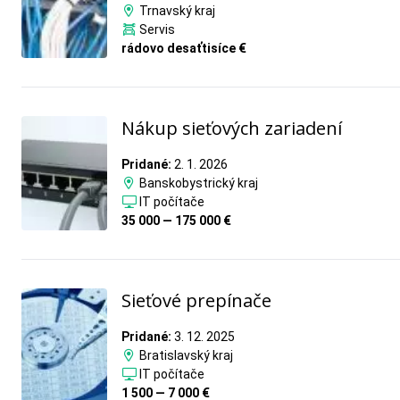
Trnavský kraj
Servis
rádovo desaťtisíce €
Nákup sieťových zariadení
Pridané:
2. 1. 2026
Banskobystrický kraj
IT počítače
35 000 — 175 000 €
Sieťové prepínače
Pridané:
3. 12. 2025
Bratislavský kraj
IT počítače
1 500 — 7 000 €