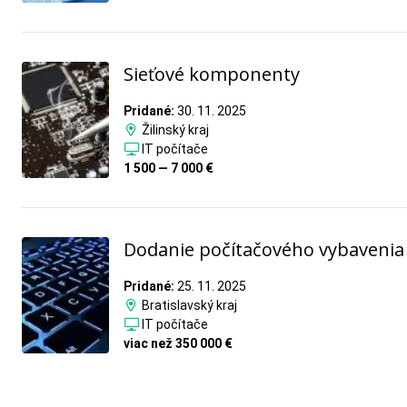
Sieťové komponenty
Pridané:
30. 11. 2025
Žilinský kraj
IT počítače
1 500 — 7 000 €
Dodanie počítačového vybavenia
Pridané:
25. 11. 2025
Bratislavský kraj
IT počítače
viac než 350 000 €