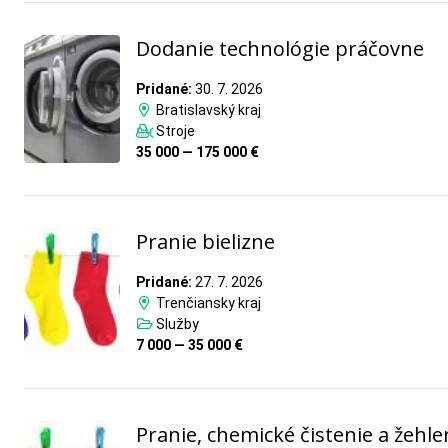
Dodanie technológie práčovne
Pridané:
30. 7. 2026
Bratislavský kraj
Stroje
35 000 — 175 000 €
Pranie bielizne
Pridané:
27. 7. 2026
Trenčiansky kraj
Služby
7 000 — 35 000 €
Pranie, chemické čistenie a žehle