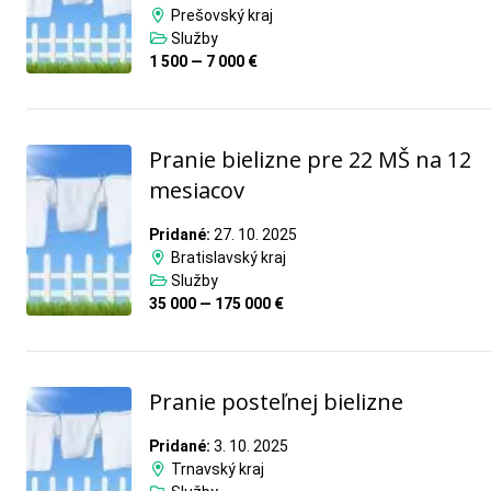
Prešovský kraj
Služby
1 500 — 7 000 €
Pranie bielizne pre 22 MŠ na 12
mesiacov
Pridané:
27. 10. 2025
Bratislavský kraj
Služby
35 000 — 175 000 €
Pranie posteľnej bielizne
Pridané:
3. 10. 2025
Trnavský kraj