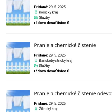
Pridané:
29. 5. 2025
Košický kraj
Služby
rádovo desaťtisíce €
Pranie a chemické čistenie
Pridané:
29. 5. 2025
Banskobystrický kraj
Služby
rádovo desaťtisíce €
Pranie a chemické čistenie odevo
Pridané:
29. 5. 2025
Žilinský kraj