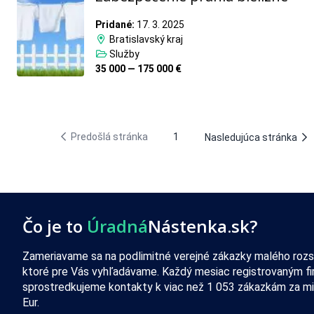
Pridané:
17. 3. 2025
Bratislavský kraj
Služby
35 000 — 175 000 €
Predošlá stránka
1
Nasledujúca stránka
Čo je to
Úradná
Nástenka.sk?
Zameriavame sa na podlimitné verejné zákazky malého rozs
ktoré pre Vás vyhľadávame. Každý mesiac registrovaným f
sprostredkujeme kontakty k viac než 1 053 zákazkám za mi
Eur.