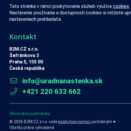
Tato stránka v rámci poskytovania služieb využíva
cookies
.
Nastavenie používania a dostupnosti cookies si môžete upr
nastaveniach prehliadača.
Kontakt
B2M.CZ s.r.o.
Šafránkova 3
Praha 5, 155 00
Česká republika
info@uradnanastenka.sk
+421 220 633 662
Obchodné podmienky
© 2026 B2M.CZ s.r.o. rada
poskytuje pomoc
potrebným ♥️.
Všetky práva vyhradené.