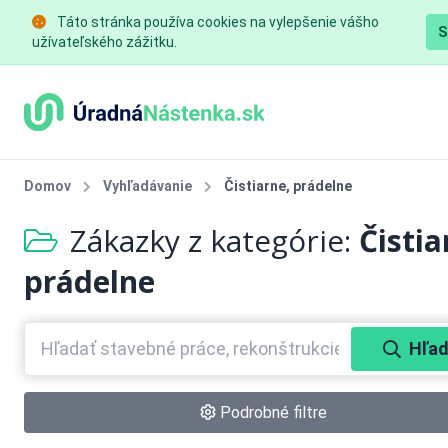
Táto stránka používa cookies na vylepšenie vášho
S
užívateľského zážitku.
Domov
Vyhľadávanie
Čistiarne, prádelne
Zákazky z kategórie:
Čistia
prádelne
Hľad
Podrobné filtre