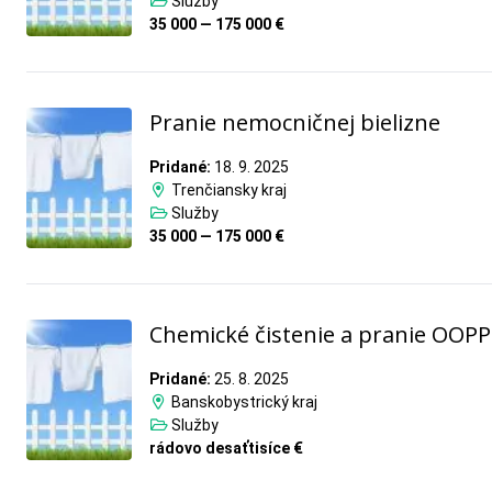
Služby
35 000 — 175 000 €
Pranie nemocničnej bielizne
Pridané:
18. 9. 2025
Trenčiansky kraj
Služby
35 000 — 175 000 €
Chemické čistenie a pranie OOPP
Pridané:
25. 8. 2025
Banskobystrický kraj
Služby
rádovo desaťtisíce €