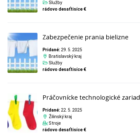
Služby
rádovo desaťtisíce €
Zabezpečenie prania bielizne
Pridané:
29. 5. 2025
Bratislavský kraj
Služby
rádovo desaťtisíce €
Práčovnícke technologické zaria
Pridané:
22. 5. 2025
Žilinský kraj
Stroje
rádovo desaťtisíce €