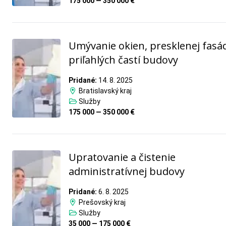
175 000 — 350 000 €
Umývanie okien, presklenej fasá
priľahlých častí budovy
Pridané:
14. 8. 2025
Bratislavský kraj
Služby
175 000 — 350 000 €
Upratovanie a čistenie
administratívnej budovy
Pridané:
6. 8. 2025
Prešovský kraj
Služby
35 000 — 175 000 €