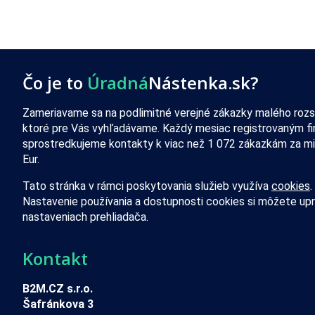
Čo je to
Úradná
Nástenka.sk?
Zameriavame sa na podlimitné verejné zákazky malého rozs
ktoré pre Vás vyhľadávame. Každý mesiac registrovaným f
sprostredkujeme kontakty k viac než 1 072 zákazkám za mi
Eur.
Tato stránka v rámci poskytovania služieb využíva
cookies
.
Nastavenie používania a dostupnosti cookies si môžete upr
nastaveniach prehliadača.
Kontakt
B2M.CZ s.r.o.
Šafránkova 3