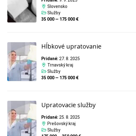
Pridané:
9. 9. 2025
Slovensko
Služby
35 000 — 175 000 €
Hĺbkové upratovanie
Pridané:
27. 8. 2025
Trnavský kraj
Služby
35 000 — 175 000 €
Upratovacie služby
Pridané:
25. 8. 2025
Prešovský kraj
Služby