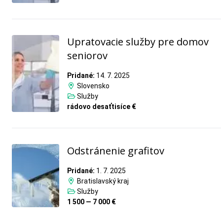
Upratovacie služby pre domov
seniorov
Pridané:
14. 7. 2025
Slovensko
Služby
rádovo desaťtisíce €
Odstránenie grafitov
Pridané:
1. 7. 2025
Bratislavský kraj
Služby
1 500 — 7 000 €