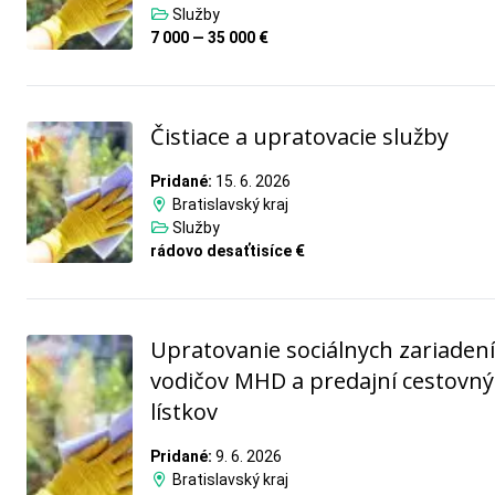
Služby
7 000 — 35 000 €
Čistiace a upratovacie služby
Pridané:
15. 6. 2026
Bratislavský kraj
Služby
rádovo desaťtisíce €
Upratovanie sociálnych zariadení
vodičov MHD a predajní cestovn
lístkov
Pridané:
9. 6. 2026
Bratislavský kraj