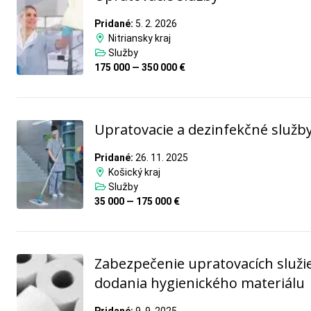
Pridané:
5. 2. 2026
Nitriansky kraj
Služby
175 000 — 350 000 €
Upratovacie a dezinfekčné služb
Pridané:
26. 11. 2025
Košický kraj
Služby
35 000 — 175 000 €
Zabezpečenie upratovacích služi
dodania hygienického materiálu