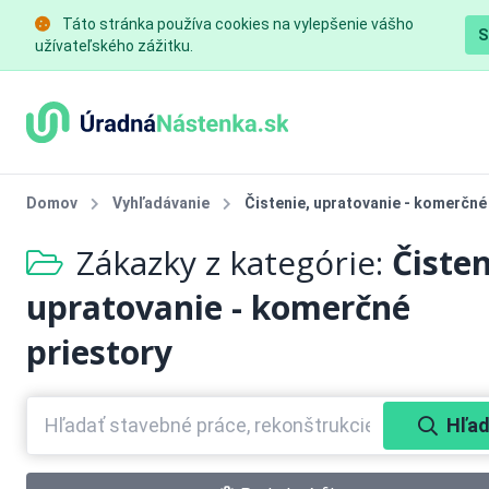
Táto stránka používa cookies na vylepšenie vášho
S
užívateľského zážitku.
Domov
Vyhľadávanie
Čistenie, upratovanie - komerčné
Zákazky z kategórie:
Čisten
upratovanie - komerčné
priestory
Hľad