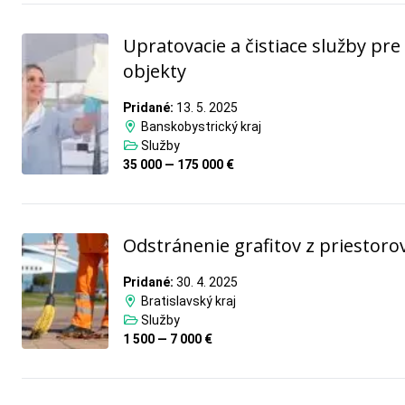
Upratovacie a čistiace služby pre
objekty
Pridané:
13. 5. 2025
Banskobystrický kraj
Služby
35 000 — 175 000 €
Odstránenie grafitov z priestoro
Pridané:
30. 4. 2025
Bratislavský kraj
Služby
1 500 — 7 000 €