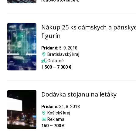
rádovo stotisíce €
Nákup 25 ks dámskych a pánsky
figurín
Pridané:
5. 9. 2018
Bratislavský kraj
Ostatné
1 500 — 7 000 €
Dodávka stojanu na letáky
Pridané:
31. 8. 2018
Košický kraj
Reklama
150 — 700 €