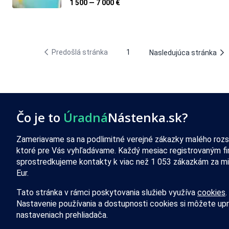
1 500 — 7 000 €
Predošlá stránka
1
Nasledujúca stránka
Čo je to
Úradná
Nástenka.sk?
Zameriavame sa na podlimitné verejné zákazky malého rozs
ktoré pre Vás vyhľadávame. Každý mesiac registrovaným f
sprostredkujeme kontakty k viac než 1 053 zákazkám za mi
Eur.
Tato stránka v rámci poskytovania služieb využíva
cookies
.
Nastavenie používania a dostupnosti cookies si môžete upr
nastaveniach prehliadača.