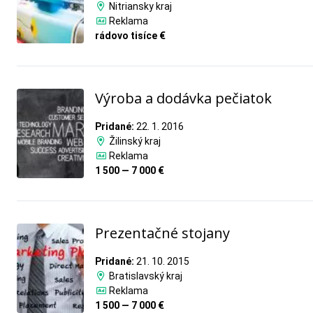
Nitriansky kraj
Reklama
rádovo tisíce €
Výroba a dodávka pečiatok
Pridané:
22. 1. 2016
Žilinský kraj
Reklama
1 500 — 7 000 €
Prezentačné stojany
Pridané:
21. 10. 2015
Bratislavský kraj
Reklama
1 500 — 7 000 €