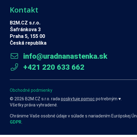
Kontakt
B2M.CZ s.r.o.
Šafránkova 3
Praha 5, 155 00
Česká republika
info@uradnanastenka.sk
+421 220 633 662
Obchodné podmienky
© 2026 B2M.CZ s.r.o. rada
poskytuje pomoc
potrebným ♥️.
Všetky práva vyhradené.
Chránime Vaše osobné údaje v súlade s nariadením Európskej Ún
GDPR
.