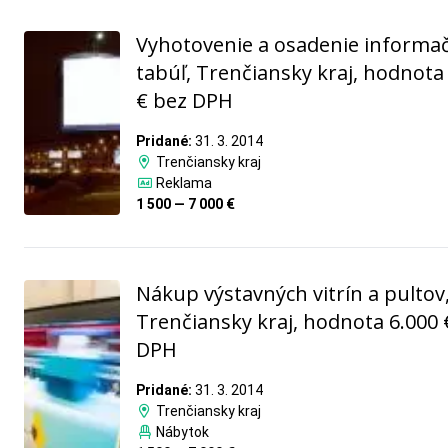
Vyhotovenie a osadenie informa
tabúľ, Trenčiansky kraj, hodnota
€ bez DPH
Pridané:
31. 3. 2014
Trenčiansky kraj
Reklama
1 500 — 7 000 €
Nákup výstavných vitrín a pultov
Trenčiansky kraj, hodnota 6.000 
DPH
Pridané:
31. 3. 2014
Trenčiansky kraj
Nábytok