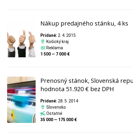
Nákup predajného stánku, 4 ks
Pridané:
2. 4. 2015
Košický kraj
Reklama
1 500 — 7 000 €
Prenosný stánok, Slovenská repu
hodnota 51.920 € bez DPH
Pridané:
28. 5. 2014
Slovensko
Ostatné
35 000 — 175 000 €