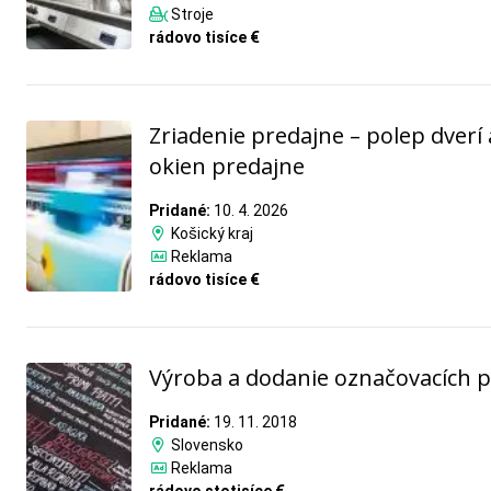
Stroje
rádovo tisíce €
Zriadenie predajne – polep dverí 
okien predajne
Pridané:
10. 4. 2026
Košický kraj
Reklama
rádovo tisíce €
Výroba a dodanie označovacích 
Pridané:
19. 11. 2018
Slovensko
Reklama