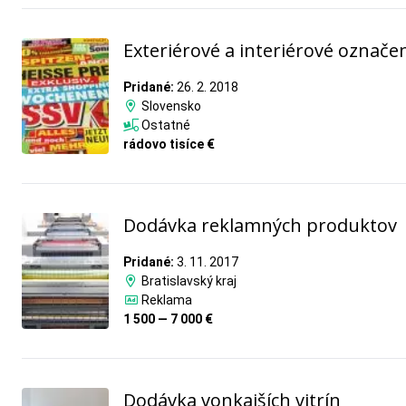
Exteriérové a interiérové označe
Pridané:
26. 2. 2018
Slovensko
Ostatné
rádovo tisíce €
Dodávka reklamných produktov
Pridané:
3. 11. 2017
Bratislavský kraj
Reklama
1 500 — 7 000 €
Dodávka vonkajších vitrín