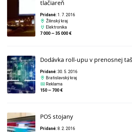
tlačiareň
Pridané:
1. 7. 2016
Žilinský kraj
Elektronika
7 000 — 35 000 €
Dodávka roll-upu v prenosnej ta
Pridané:
30. 5. 2016
Bratislavský kraj
Reklama
150 — 700 €
POS stojany
Pridané:
8. 2. 2016