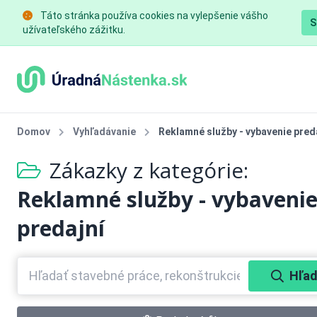
Táto stránka používa cookies na vylepšenie vášho
S
užívateľského zážitku.
Domov
Vyhľadávanie
Reklamné služby - vybavenie pred
Zákazky z kategórie:
Reklamné služby - vybaveni
predajní
Hľad