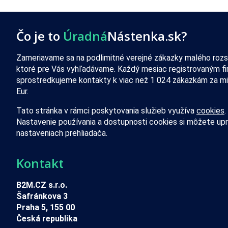
Čo je to
Úradná
Nástenka.sk?
Zameriavame sa na podlimitné verejné zákazky malého rozs
ktoré pre Vás vyhľadávame. Každý mesiac registrovaným f
sprostredkujeme kontakty k viac než 1 024 zákazkám za mi
Eur.
Tato stránka v rámci poskytovania služieb využíva
cookies
.
Nastavenie používania a dostupnosti cookies si môžete upr
nastaveniach prehliadača.
Kontakt
B2M.CZ s.r.o.
Šafránkova 3
Praha 5, 155 00
Česká republika