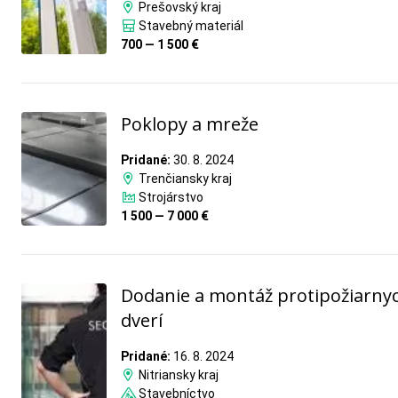
Prešovský kraj
Stavebný materiál
700 — 1 500 €
Poklopy a mreže
Pridané:
30. 8. 2024
Trenčiansky kraj
Strojárstvo
1 500 — 7 000 €
Dodanie a montáž protipožiarny
dverí
Pridané:
16. 8. 2024
Nitriansky kraj
Stavebníctvo