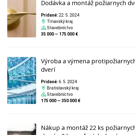
Dodávka a montáž požiarnych dv
Pridané:
22. 5. 2024
Trnavský kraj
Stavebníctvo
35 000 — 175 000 €
Výroba a výmena protipožiarnyc
dverí
Pridané:
6. 5. 2024
Bratislavský kraj
Stavebníctvo
175 000 — 350 000 €
Nákup a montáž 22 ks požiarnyc