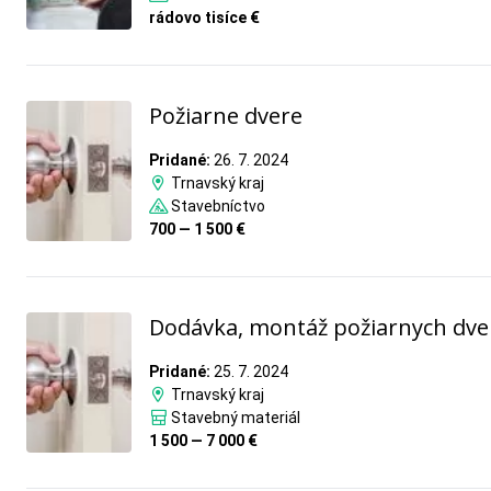
rádovo tisíce €
Požiarne dvere
Pridané:
26. 7. 2024
Trnavský kraj
Stavebníctvo
700 — 1 500 €
Dodávka, montáž požiarnych dve
Pridané:
25. 7. 2024
Trnavský kraj
Stavebný materiál
1 500 — 7 000 €