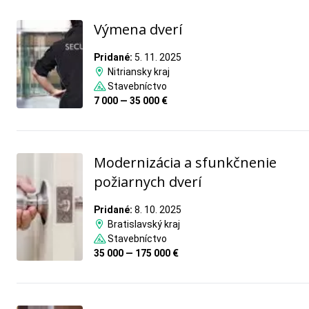
Výmena dverí
Pridané:
5. 11. 2025
Nitriansky kraj
Stavebníctvo
7 000 — 35 000 €
Modernizácia a sfunkčnenie
požiarnych dverí
Pridané:
8. 10. 2025
Bratislavský kraj
Stavebníctvo
35 000 — 175 000 €