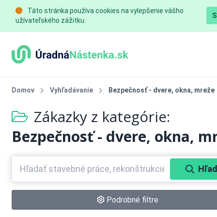
Táto stránka používa cookies na vylepšenie vášho
S
užívateľského zážitku.
Domov
Vyhľadávanie
Bezpečnosť - dvere, okna, mreže
Zákazky z kategórie:
Bezpečnosť - dvere, okna, m
Hľad
Podrobné filtre