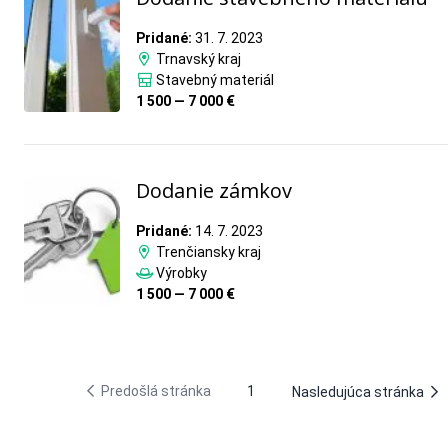
Pridané:
31. 7. 2023
Trnavský kraj
Stavebný materiál
1 500 — 7 000 €
Dodanie zámkov
Pridané:
14. 7. 2023
Trenčiansky kraj
Výrobky
1 500 — 7 000 €
Predošlá stránka
1
Nasledujúca stránka