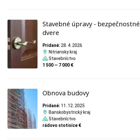
Stavebné úpravy - bezpečnostné
dvere
Pridané:
28. 4. 2026
Nitriansky kraj
Stavebníctvo
1 500 — 7 000 €
Obnova budovy
Pridané:
11. 12. 2025
Banskobystrický kraj
Stavebníctvo
rádovo stotisíce €