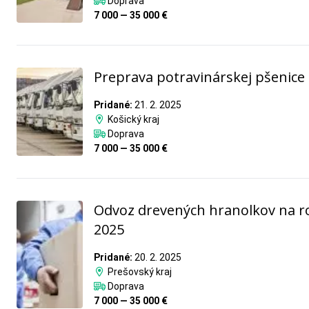
Doprava
7 000 — 35 000 €
Preprava potravinárskej pšenice
Pridané:
21. 2. 2025
Košický kraj
Doprava
7 000 — 35 000 €
Odvoz drevených hranolkov na r
2025
Pridané:
20. 2. 2025
Prešovský kraj
Doprava
7 000 — 35 000 €