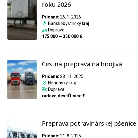
roku 2026
Pridané:
26. 1. 2026
Banskobystrický kraj
Doprava
175 000 — 350 000 €
Cestná preprava na hnojivá
Pridané:
28. 11. 2025
Nitriansky kraj
Doprava
rádovo desaťtisíce €
Preprava potravinárskej pšenice
Pridané:
21. 8. 2025