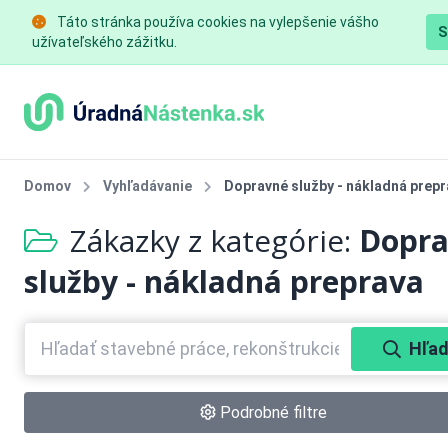
Táto stránka používa cookies na vylepšenie vášho
S
užívateľského zážitku.
Domov
Vyhľadávanie
Dopravné služby - nákladná prepr
Zákazky z kategórie:
Dopr
služby - nákladná preprava
Hľad
Podrobné filtre