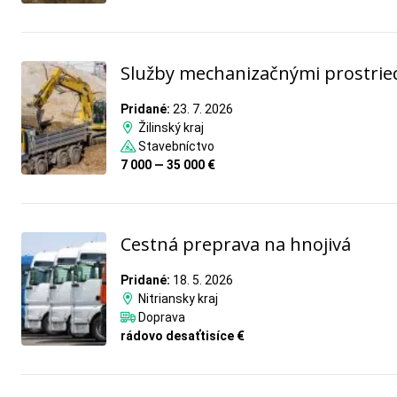
Služby mechanizačnými prostri
Pridané:
23. 7. 2026
Žilinský kraj
Stavebníctvo
7 000 — 35 000 €
Cestná preprava na hnojivá
Pridané:
18. 5. 2026
Nitriansky kraj
Doprava
rádovo desaťtisíce €