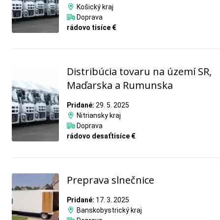
Košický kraj
Doprava
rádovo tisíce €
Distribúcia tovaru na území SR,
Maďarska a Rumunska
Pridané:
29. 5. 2025
Nitriansky kraj
Doprava
rádovo desaťtisíce €
Preprava slnečnice
Pridané:
17. 3. 2025
Banskobystrický kraj