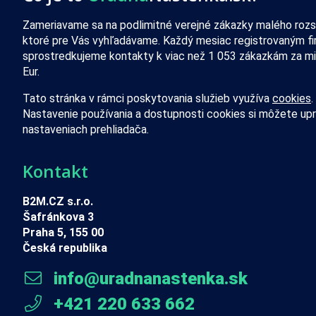
Zameriavame sa na podlimitné verejné zákazky malého rozs
ktoré pre Vás vyhľadávame. Každý mesiac registrovaným f
sprostredkujeme kontakty k viac než 1 053 zákazkám za mi
Eur.
Tato stránka v rámci poskytovania služieb využíva
cookies
.
Nastavenie používania a dostupnosti cookies si môžete upr
nastaveniach prehliadača.
Kontakt
B2M.CZ s.r.o.
Šafránkova 3
Praha 5, 155 00
Česká republika
info@uradnanastenka.sk
+421 220 633 662