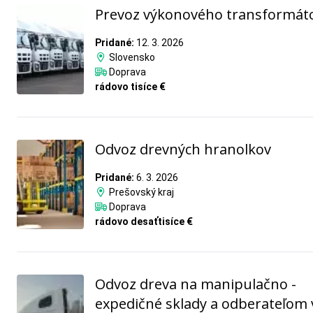
Prevoz výkonového transformát
Pridané:
12. 3. 2026
Slovensko
Doprava
rádovo tisíce €
Odvoz drevných hranolkov
Pridané:
6. 3. 2026
Prešovský kraj
Doprava
rádovo desaťtisíce €
Odvoz dreva na manipulačno -
expedičné sklady a odberateľom 