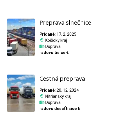
Preprava slnečnice
Pridané:
17. 2. 2025
Košický kraj
Doprava
rádovo tisíce €
Cestná preprava
Pridané:
20. 12. 2024
Nitriansky kraj
Doprava
rádovo desaťtisíce €