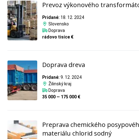
Prevoz výkonového transformát
Pridané:
18. 12. 2024
Slovensko
Doprava
rádovo tisíce €
Doprava dreva
Pridané:
9. 12. 2024
Žilinský kraj
Doprava
35 000 — 175 000 €
Preprava chemického posypové
materiálu chlorid sodný