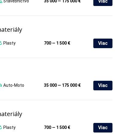
Viac
Stavebníctvo
35 000 — 175 000 €
ateriály
Viac
Plasty
700 — 1 500 €
Viac
Auto-Moto
35 000 — 175 000 €
ateriály
Viac
Plasty
700 — 1 500 €