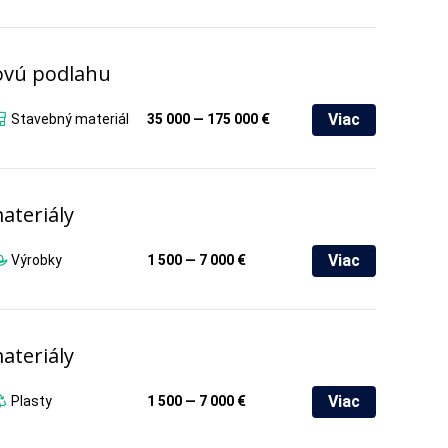
ovú podlahu
Viac
Stavebný materiál
35 000 — 175 000 €
ateriály
Viac
Výrobky
1 500 — 7 000 €
ateriály
Viac
Plasty
1 500 — 7 000 €