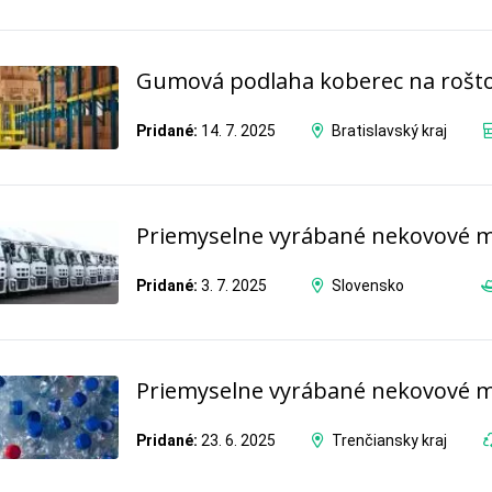
Gumová podlaha koberec na rošt
Pridané:
14. 7. 2025
Bratislavský kraj
Priemyselne vyrábané nekovové m
Pridané:
3. 7. 2025
Slovensko
Priemyselne vyrábané nekovové m
Pridané:
23. 6. 2025
Trenčiansky kraj