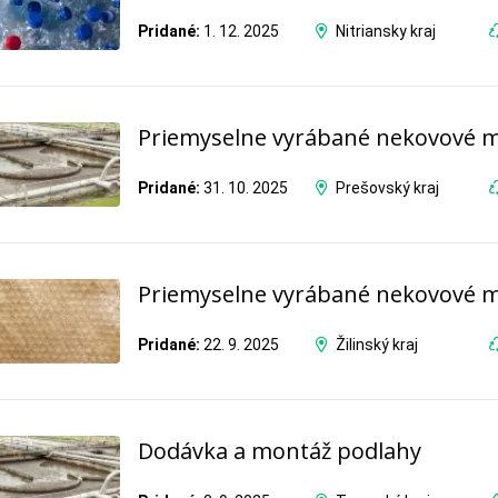
Pridané:
1. 12. 2025
Nitriansky kraj
Priemyselne vyrábané nekovové m
Pridané:
31. 10. 2025
Prešovský kraj
Priemyselne vyrábané nekovové m
Pridané:
22. 9. 2025
Žilinský kraj
Dodávka a montáž podlahy