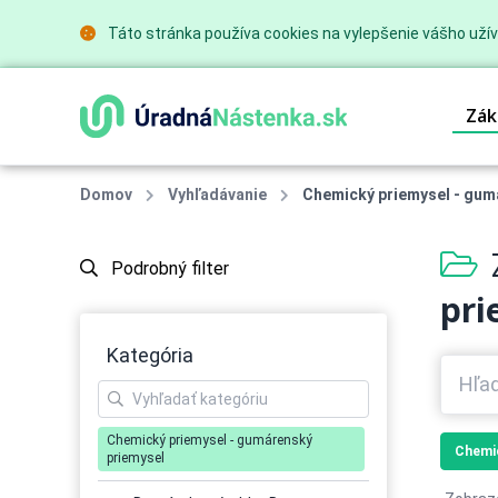
Táto stránka používa cookies na vylepšenie vášho užív
Zák
Domov
Vyhľadávanie
Chemický priemysel - gum
Podrobný filter
pri
Kategória
Chemický priemysel - gumárenský
Chemic
priemysel