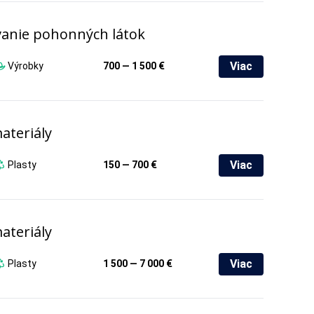
vanie pohonných látok
Viac
Výrobky
700 — 1 500 €
ateriály
Viac
Plasty
150 — 700 €
ateriály
Viac
Plasty
1 500 — 7 000 €