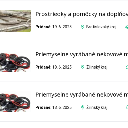
Prostriedky a pomôcky na doplňo
Pridané:
19. 6. 2025
Bratislavský kraj
Priemyselne vyrábané nekovové m
Pridané:
18. 6. 2025
Žilinský kraj
Priemyselne vyrábané nekovové m
Pridané:
13. 6. 2025
Žilinský kraj