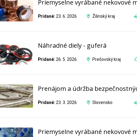
Priemyselne vyrábané nekovové m
Pridané:
23. 6. 2026
Žilinský kraj
Náhradné diely - guferá
Pridané:
26. 5. 2026
Prešovský kraj
Prenájom a údržba bezpečnostných
Pridané:
23. 3. 2026
Slovensko
Priemyselne vyrábané nekovové m