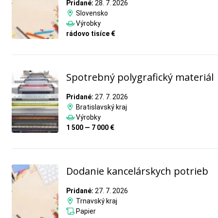
Pridané:
28. 7. 2026
Slovensko
Výrobky
rádovo tisíce €
Spotrebný polygrafický materiál
Pridané:
27. 7. 2026
Bratislavský kraj
Výrobky
1 500 — 7 000 €
Dodanie kancelárskych potrieb
Pridané:
27. 7. 2026
Trnavský kraj
Papier