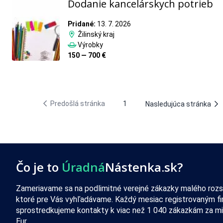
Dodanie kancelárskych potrieb
Pridané:
13. 7. 2026
Žilinský kraj
Výrobky
150 — 700 €
Predošlá stránka
1
Nasledujúca stránka
Čo je to
Úradná
Nástenka.sk?
Zameriavame sa na podlimitné verejné zákazky malého rozs
ktoré pre Vás vyhľadávame. Každý mesiac registrovaným f
sprostredkujeme kontakty k viac než 1 040 zákazkám za mi
Eur.