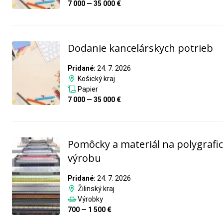
7 000 — 35 000 €
Dodanie kancelárskych potrieb
Pridané:
24. 7. 2026
Košický kraj
Papier
7 000 — 35 000 €
Pomôcky a materiál na polygrafi
výrobu
Pridané:
24. 7. 2026
Žilinský kraj
Výrobky
700 — 1 500 €