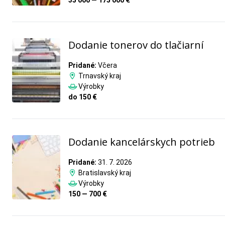
35 000 — 175 000 €
Dodanie tonerov do tlačiarní
Pridané:
Včera
Trnavský kraj
Výrobky
do 150 €
Dodanie kancelárskych potrieb
Pridané:
31. 7. 2026
Bratislavský kraj
Výrobky
150 — 700 €