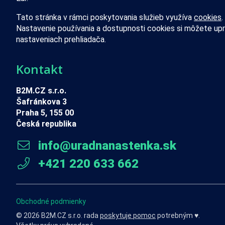
Tato stránka v rámci poskytovania služieb využíva
cookies
.
Nastavenie používania a dostupnosti cookies si môžete upr
nastaveniach prehliadača.
Kontakt
B2M.CZ s.r.o.
Šafránkova 3
Praha 5, 155 00
Česká republika
info@uradnanastenka.sk
+421 220 633 662
Obchodné podmienky
© 2026 B2M.CZ s.r.o. rada
poskytuje pomoc
potrebným ♥️.