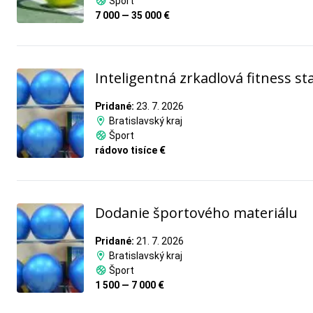
Šport
7 000 — 35 000 €
Inteligentná zrkadlová fitness st
Pridané:
23. 7. 2026
Bratislavský kraj
Šport
rádovo tisíce €
Dodanie športového materiálu
Pridané:
21. 7. 2026
Bratislavský kraj
Šport
1 500 — 7 000 €