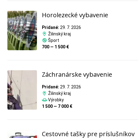
Horolezecké vybavenie
Pridané:
29. 7. 2026
Žilinský kraj
Šport
700 — 1 500 €
Záchranárske vybavenie
Pridané:
29. 7. 2026
Žilinský kraj
Výrobky
1 500 — 7 000 €
Cestovné tašky pre príslušníkov