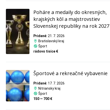
Poháre a medaily do okresných,
krajských kôl a majstrovstiev
Slovenskej republiky na rok 2027
Pridané:
21. 7. 2026
Bratislavský kraj
Šport
rádovo tisíce €
Športové a rekreačné vybavenie
Pridané:
17. 7. 2026
Nitriansky kraj
Šport
150 — 700 €