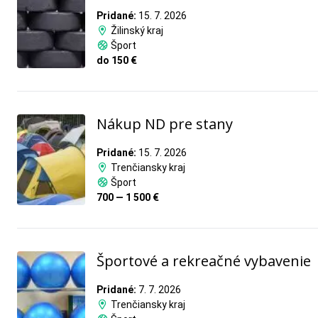
Pridané:
15. 7. 2026
Žilinský kraj
Šport
do 150 €
Nákup ND pre stany
Pridané:
15. 7. 2026
Trenčiansky kraj
Šport
700 — 1 500 €
Športové a rekreačné vybavenie
Pridané:
7. 7. 2026
Trenčiansky kraj