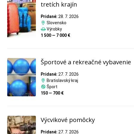
tretích krajín
Pridané:
28. 7. 2026
Slovensko
Výrobky
1 500 — 7 000 €
Športové a rekreačné vybavenie
Pridané:
27. 7. 2026
Bratislavský kraj
Šport
150 — 700 €
Výcvikové pomôcky
Pridané:
27. 7. 2026