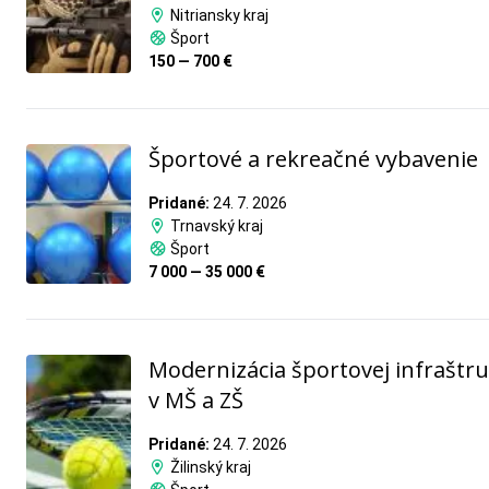
Nitriansky kraj
Šport
150 — 700 €
Športové a rekreačné vybavenie
Pridané:
24. 7. 2026
Trnavský kraj
Šport
7 000 — 35 000 €
Modernizácia športovej infraštr
v MŠ a ZŠ
Pridané:
24. 7. 2026
Žilinský kraj