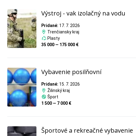
Výstroj - vak izolačný na vodu
Pridané:
17. 7. 2026
Trenčiansky kraj
Plasty
35 000 — 175 000 €
Vybavenie posilňovní
Pridané:
15. 7. 2026
Žilinský kraj
Šport
1 500 — 7 000 €
Športové a rekreačné vybavenie