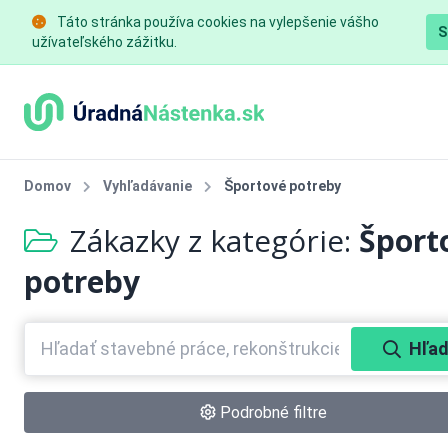
Táto stránka používa cookies na vylepšenie vášho
S
užívateľského zážitku.
Domov
Vyhľadávanie
Športové potreby
Zákazky z kategórie:
Šport
potreby
Hľad
Podrobné filtre