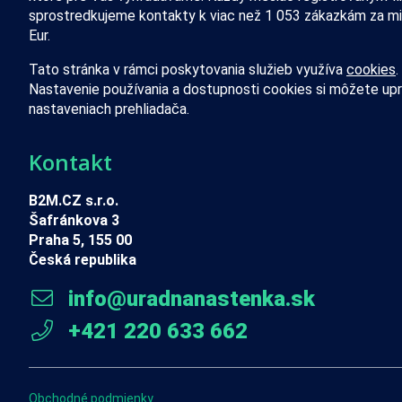
sprostredkujeme kontakty k viac než 1 053 zákazkám za mi
Eur.
Tato stránka v rámci poskytovania služieb využíva
cookies
.
Nastavenie používania a dostupnosti cookies si môžete upr
nastaveniach prehliadača.
Kontakt
B2M.CZ s.r.o.
Šafránkova 3
Praha 5, 155 00
Česká republika
info@uradnanastenka.sk
+421 220 633 662
Obchodné podmienky