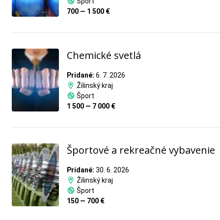
Šport
700 — 1 500 €
Chemické svetlá
Pridané:
6. 7. 2026
Žilinský kraj
Šport
1 500 — 7 000 €
Športové a rekreačné vybavenie
Pridané:
30. 6. 2026
Žilinský kraj
Šport
150 — 700 €