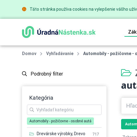
Táto stránka používa cookies na vylepšenie vášho užív
Zák
Domov
Vyhľadávanie
Automobily - požičovne - 
Podrobný filter
aut
Kategória
Automobily - požičovne - osobné autá
Automo
Drevárske výrobky, Drevo
717