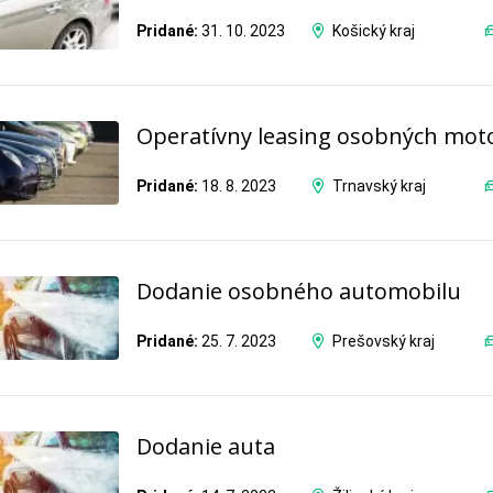
Pridané:
31. 10. 2023
Košický kraj
Operatívny leasing osobných moto
Pridané:
18. 8. 2023
Trnavský kraj
Dodanie osobného automobilu
Pridané:
25. 7. 2023
Prešovský kraj
Dodanie auta