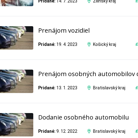
Pridané:
14. 7. 2023
Žilinský kraj
Prenájom vozidiel
Pridané:
19. 4. 2023
Košický kraj
Prenájom osobných automobilov d
Pridané:
13. 1. 2023
Bratislavský kraj
Dodanie osobného automobilu
Pridané:
9. 12. 2022
Bratislavský kraj