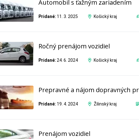
Automobil s ťažným zariadením
Pridané:
11. 3. 2025
Košický kraj
Ročný prenájom vozidiel
Pridané:
24. 6. 2024
Košický kraj
Prepravné a nájom dopravných pr
Pridané:
19. 4. 2024
Žilinský kraj
Prenájom vozidiel