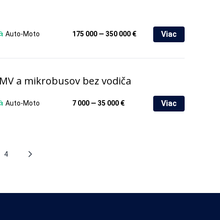
Viac
Auto-Moto
175 000 — 350 000 €
 OMV a mikrobusov bez vodiča
Viac
Auto-Moto
7 000 — 35 000 €
4