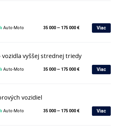
Viac
Auto-Moto
35 000 — 175 000 €
ozidla vyššej strednej triedy
Viac
Auto-Moto
35 000 — 175 000 €
rových vozidiel
Viac
Auto-Moto
35 000 — 175 000 €