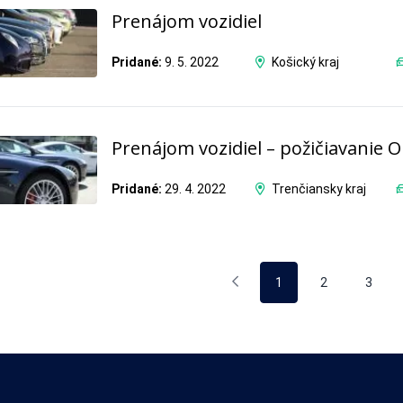
Prenájom vozidiel
Pridané:
9. 5. 2022
Košický kraj
Prenájom vozidiel – požičiavanie
Pridané:
29. 4. 2022
Trenčiansky kraj
1
2
3