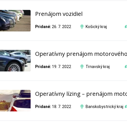
Prenájom vozidiel
Pridané:
26. 7. 2022
Košický kraj
Operatívny prenájom motorového v
Pridané:
19. 7. 2022
Trnavský kraj
Operatívny lízing – prenájom moto
Pridané:
18. 7. 2022
Banskobystrický kraj