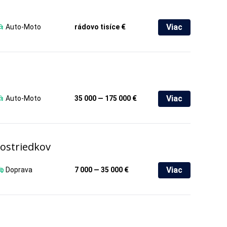
Viac
Auto-Moto
rádovo tisíce €
Viac
Auto-Moto
35 000 — 175 000 €
ostriedkov
Viac
Doprava
7 000 — 35 000 €