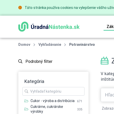
Táto stránka používa cookies na vylepšenie vášho užív
Zák
Domov
Vyhľadávanie
Potravinárstvo
Z
Podrobný filter
V kate
inštitú
Kategória
Cukor - výroba a distribúcia
671
Cukrárne, cukrárske
Zobraz
335
výrobky