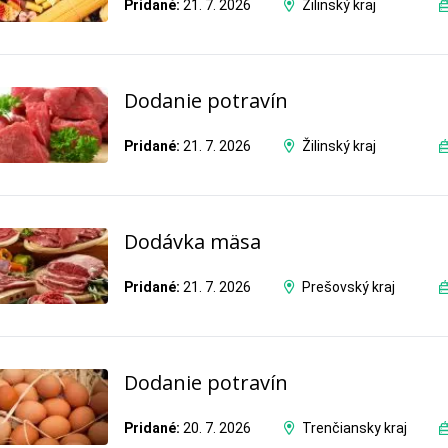
Pridané:
21. 7. 2026
Žilinský kraj
Dodanie potravín
Pridané:
21. 7. 2026
Žilinský kraj
Dodávka mäsa
Pridané:
21. 7. 2026
Prešovský kraj
Dodanie potravín
Pridané:
20. 7. 2026
Trenčiansky kraj