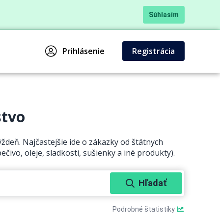
Súhlasím
Prihlásenie
Registrácia
stvo
ždeň. Najčastejšie ide o zákazky od štátnych
ečivo, oleje, sladkosti, sušienky a iné produkty).
Hľadať
Podrobné štatistiky