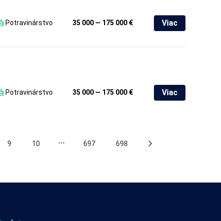
Viac
Potravinárstvo
35 000 — 175 000 €
Viac
Potravinárstvo
35 000 — 175 000 €
9
10
697
698