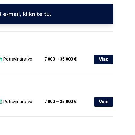
e-mail, kliknite tu.
Viac
Potravinárstvo
7 000 — 35 000 €
Viac
Potravinárstvo
7 000 — 35 000 €