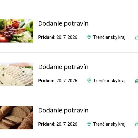
Dodanie potravín
Pridané:
20. 7. 2026
Trenčiansky kraj
Dodanie potravín
Pridané:
20. 7. 2026
Trenčiansky kraj
Dodanie potravín
Pridané:
20. 7. 2026
Trenčiansky kraj