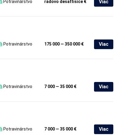
Viac
Potravinárstvo
rádovo desaťtisíce €
Viac
Potravinárstvo
175 000 — 350 000 €
Viac
Potravinárstvo
7 000 — 35 000 €
Viac
Potravinárstvo
7 000 — 35 000 €