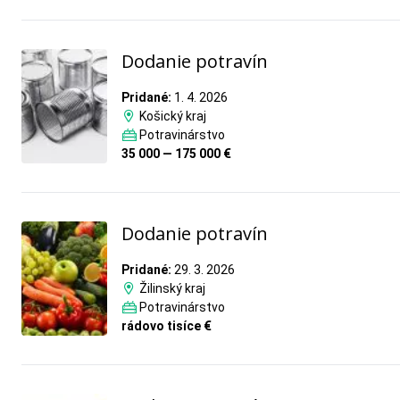
Dodanie potravín
Pridané:
1. 4. 2026
Košický kraj
Potravinárstvo
35 000 — 175 000 €
Dodanie potravín
Pridané:
29. 3. 2026
Žilinský kraj
Potravinárstvo
rádovo tisíce €