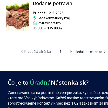
Dodanie potravín
Pridané:
12. 2. 2026
Banskobystrický kraj
Potravinárstvo
35 000 — 175 000 €
Predošlá stránka
1
Nasledujúca stránka
Čo je to
Úradná
Nástenka.sk?
Zameriavame sa na podlimitné verejné zákazky malého rozs
ktoré pre Vás vyhľadávame. Každý mesiac registrovaným f
sprostredkujeme kontakty k viac než 1 024 zákazkám za mi