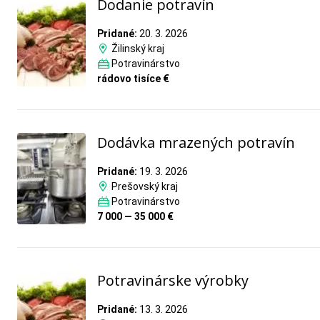
Dodanie potravín
Pridané:
20. 3. 2026
Žilinský kraj
Potravinárstvo
rádovo tisíce €
Dodávka mrazených potravín
Pridané:
19. 3. 2026
Prešovský kraj
Potravinárstvo
7 000 — 35 000 €
Potravinárske výrobky
Pridané:
13. 3. 2026