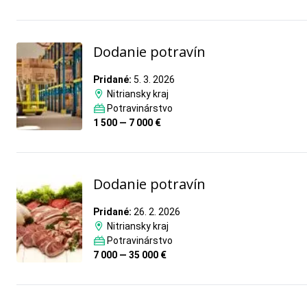
Dodanie potravín
Pridané:
5. 3. 2026
Nitriansky kraj
Potravinárstvo
1 500 — 7 000 €
Dodanie potravín
Pridané:
26. 2. 2026
Nitriansky kraj
Potravinárstvo
7 000 — 35 000 €