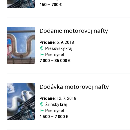
150 — 700 €
Dodanie motorovej nafty
Pridané:
6. 9. 2018
Prešovský kraj
Priemysel
7 000 — 35 000 €
Dodávka motorovej nafty
Pridané:
12. 7. 2018
Žilinský kraj
Priemysel
1 500 — 7 000 €