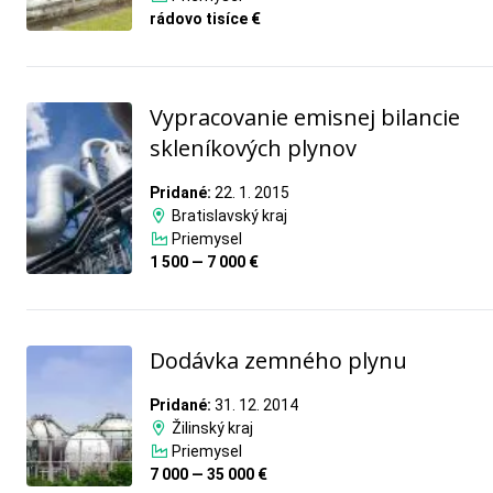
rádovo tisíce €
Vypracovanie emisnej bilancie
skleníkových plynov
Pridané:
22. 1. 2015
Bratislavský kraj
Priemysel
1 500 — 7 000 €
Dodávka zemného plynu
Pridané:
31. 12. 2014
Žilinský kraj
Priemysel
7 000 — 35 000 €