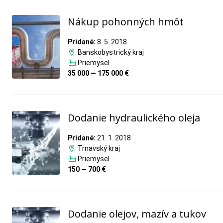
Nákup pohonných hmôt
Pridané:
8. 5. 2018
Banskobystrický kraj
Priemysel
35 000 — 175 000 €
Dodanie hydraulického oleja
Pridané:
21. 1. 2018
Trnavský kraj
Priemysel
150 — 700 €
Dodanie olejov, mazív a tukov