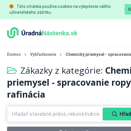
Táto stránka používa cookies na vylepšenie vášho
S
užívateľského zážitku.
Domov
Vyhľadávanie
Chemický priemysel - spracovanie
Zákazky z kategórie:
Chem
priemysel - spracovanie ropy
rafinácia
Hľad