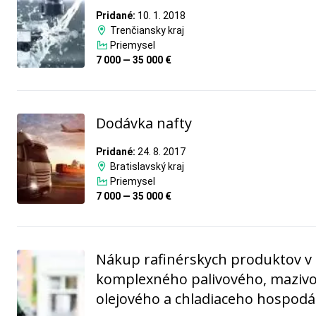
Pridané:
10. 1. 2018
Trenčiansky kraj
Priemysel
7 000 — 35 000 €
Dodávka nafty
Pridané:
24. 8. 2017
Bratislavský kraj
Priemysel
7 000 — 35 000 €
Nákup rafinérskych produktov v
komplexného palivového, maziv
olejového a chladiaceho hospodá