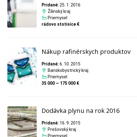
Pridané:
25. 1. 2016
Žilinský kraj
Priemysel
rádovo stotisíce €
Nákup rafinérskych produktov
Pridané:
6. 10. 2015
Banskobystrický kraj
Priemysel
35 000 — 175 000 €
Dodávka plynu na rok 2016
Pridané:
16. 9. 2015
Prešovský kraj
Priemysel