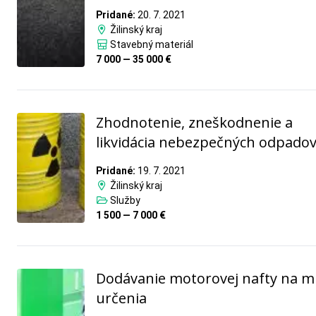
Pridané:
20. 7. 2021
Žilinský kraj
Stavebný materiál
7 000 — 35 000 €
Zhodnotenie, zneškodnenie a
likvidácia nebezpečných odpadov
Pridané:
19. 7. 2021
Žilinský kraj
Služby
1 500 — 7 000 €
Dodávanie motorovej nafty na m
určenia