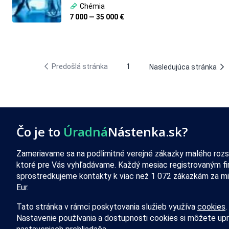
Chémia
7 000 — 35 000 €
Predošlá stránka
1
Nasledujúca stránka
Čo je to
Úradná
Nástenka.sk?
Zameriavame sa na podlimitné verejné zákazky malého rozs
ktoré pre Vás vyhľadávame. Každý mesiac registrovaným f
sprostredkujeme kontakty k viac než 1 072 zákazkám za mi
Eur.
Tato stránka v rámci poskytovania služieb využíva
cookies
.
Nastavenie používania a dostupnosti cookies si môžete upr