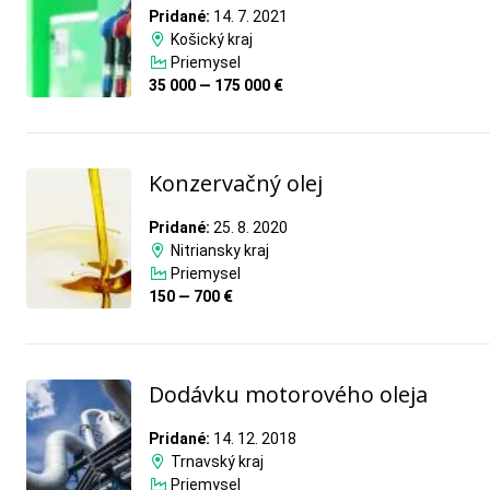
Pridané:
14. 7. 2021
Košický kraj
Priemysel
35 000 — 175 000 €
Konzervačný olej
Pridané:
25. 8. 2020
Nitriansky kraj
Priemysel
150 — 700 €
Dodávku motorového oleja
Pridané:
14. 12. 2018
Trnavský kraj
Priemysel