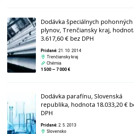
Dodávka špeciálnych pohonných
plynov, Trenčiansky kraj, hodnot
3.617,60 € bez DPH
Pridané:
21. 10. 2014
Trenčiansky kraj
Chémia
1 500 — 7 000 €
Dodávka parafínu, Slovenská
republika, hodnota 18.033,20 € b
DPH
Pridané:
2. 5. 2013
Slovensko