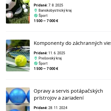
Pridané:
7. 8. 2025
Banskobystrický kraj
Šport
1 500 — 7 000 €
Komponenty do záchranných vie
Pridané:
11. 6. 2025
Prešovský kraj
Šport
1 500 — 7 000 €
Opravy a servis potápačských
prístrojov a zariadení
Pridané:
28. 11. 2024