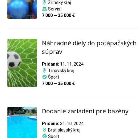
Žilinský kraj
Servis
7 000 — 35 000 €
Náhradné diely do potápačských
súprav
Pridané:
11. 11. 2024
Trnavský kraj
Šport
7 000 — 35 000 €
Dodanie zariadení pre bazény
Pridané:
31. 10. 2024
Bratislavský kraj
Šport