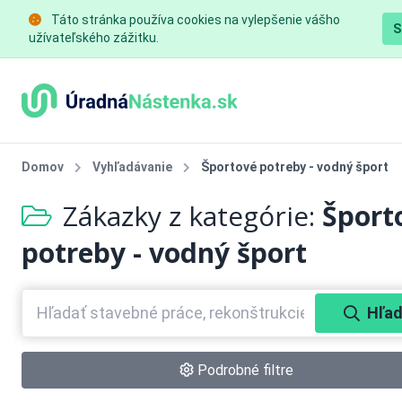
Táto stránka používa cookies na vylepšenie vášho
S
užívateľského zážitku.
Domov
Vyhľadávanie
Športové potreby - vodný šport
Zákazky z kategórie:
Šport
potreby - vodný šport
Hľad
Podrobné filtre