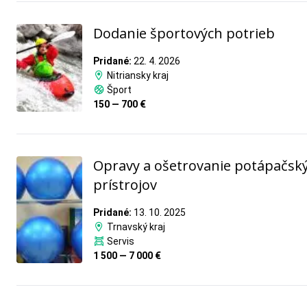
Dodanie športových potrieb
Pridané:
22. 4. 2026
Nitriansky kraj
Šport
150 — 700 €
Opravy a ošetrovanie potápačsk
prístrojov
Pridané:
13. 10. 2025
Trnavský kraj
Servis
1 500 — 7 000 €