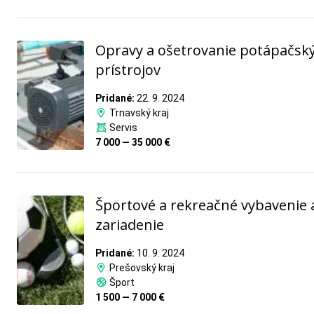
Opravy a ošetrovanie potápačsk
prístrojov
Pridané:
22. 9. 2024
Trnavský kraj
Servis
7 000 — 35 000 €
Športové a rekreačné vybavenie 
zariadenie
Pridané:
10. 9. 2024
Prešovský kraj
Šport
1 500 — 7 000 €