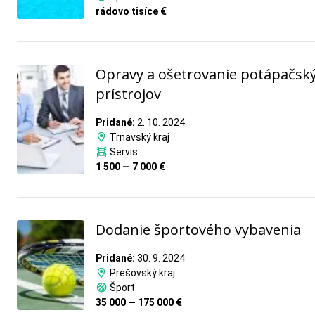
rádovo tisíce €
Opravy a ošetrovanie potápačsk
prístrojov
Pridané:
2. 10. 2024
Trnavský kraj
Servis
1 500 — 7 000 €
Dodanie športového vybavenia
Pridané:
30. 9. 2024
Prešovský kraj
Šport
35 000 — 175 000 €