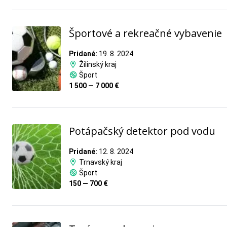
Športové a rekreačné vybavenie
Pridané:
19. 8. 2024
Žilinský kraj
Šport
1 500 — 7 000 €
Potápačský detektor pod vodu
Pridané:
12. 8. 2024
Trnavský kraj
Šport
150 — 700 €