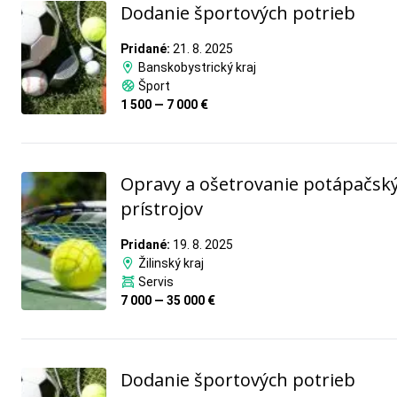
Dodanie športových potrieb
Pridané:
21. 8. 2025
Banskobystrický kraj
Šport
1 500 — 7 000 €
Opravy a ošetrovanie potápačsk
prístrojov
Pridané:
19. 8. 2025
Žilinský kraj
Servis
7 000 — 35 000 €
Dodanie športových potrieb