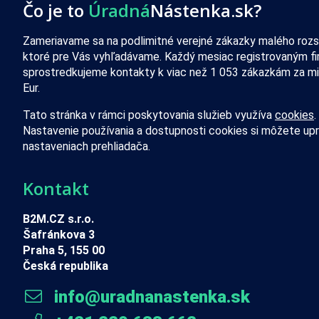
Čo je to
Úradná
Nástenka.sk?
Zameriavame sa na podlimitné verejné zákazky malého rozs
ktoré pre Vás vyhľadávame. Každý mesiac registrovaným f
sprostredkujeme kontakty k viac než 1 053 zákazkám za mi
Eur.
Tato stránka v rámci poskytovania služieb využíva
cookies
.
Nastavenie používania a dostupnosti cookies si môžete upr
nastaveniach prehliadača.
Kontakt
B2M.CZ s.r.o.
Šafránkova 3
Praha 5, 155 00
Česká republika
info@uradnanastenka.sk