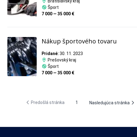
Bratislavský kraj
Šport
7 000 — 35 000 €
Nákup športového tovaru
Pridané:
30. 11. 2023
Prešovský kraj
Šport
7 000 — 35 000 €
Predošlá stránka
1
Nasledujúca stránka