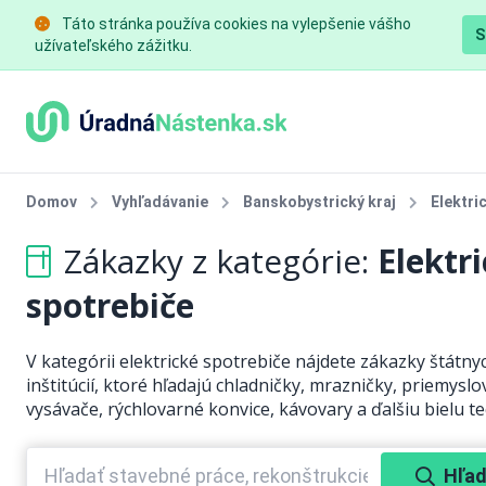
Táto stránka používa cookies na vylepšenie vášho
S
užívateľského zážitku.
Domov
Vyhľadávanie
Banskobystrický kraj
Elektri
Zákazky z kategórie:
Elektr
spotrebiče
V kategórii elektrické spotrebiče nájdete zákazky štátny
inštitúcií, ktoré hľadajú chladničky, mrazničky, priemyslo
vysávače, rýchlovarné konvice, kávovary a ďalšiu bielu te
Hľad