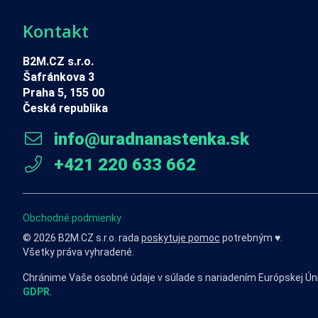
Kontakt
B2M.CZ s.r.o.
Šafránkova 3
Praha 5, 155 00
Česká republika
info@uradnanastenka.sk
+421 220 633 662
Obchodné podmienky
© 2026 B2M.CZ s.r.o. rada
poskytuje pomoc
potrebným ♥️.
Všetky práva vyhradené.
Chránime Vaše osobné údaje v súlade s nariadením Európskej Ún
GDPR
.