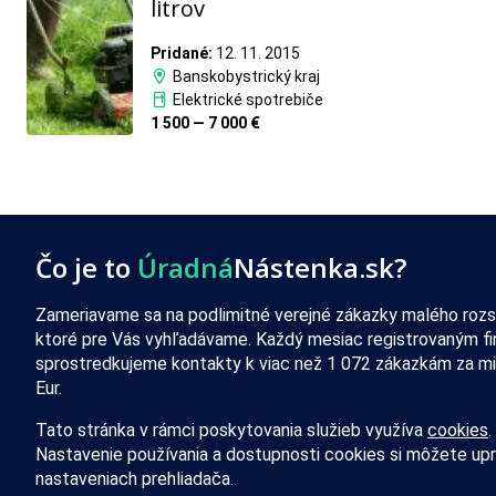
litrov
Pridané:
12. 11. 2015
Banskobystrický kraj
Elektrické spotrebiče
1 500 — 7 000 €
Čo je to
Úradná
Nástenka.sk?
Zameriavame sa na podlimitné verejné zákazky malého rozs
ktoré pre Vás vyhľadávame. Každý mesiac registrovaným f
sprostredkujeme kontakty k viac než 1 072 zákazkám za mi
Eur.
Tato stránka v rámci poskytovania služieb využíva
cookies
.
Nastavenie používania a dostupnosti cookies si môžete upr
nastaveniach prehliadača.