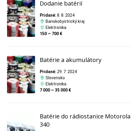
Dodanie batérií
Pridané:
8. 8. 2024
Banskobystrický kraj
Elektronika
150 — 700 €
Batérie a akumulátory
Pridané:
29. 7. 2024
Slovensko
Elektronika
7 000 — 35 000 €
Batérie do rádiostanice Motorol
340