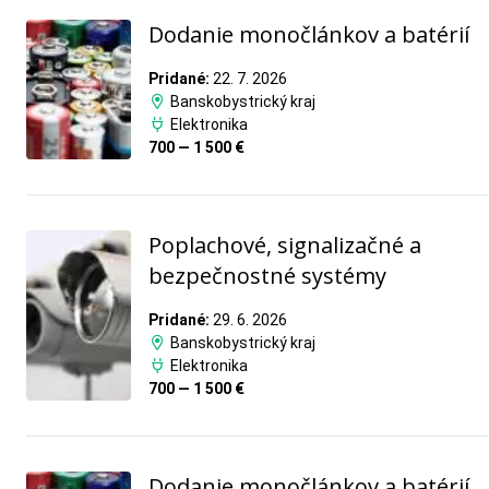
Dodanie monočlánkov a batérií
Pridané:
22. 7. 2026
Banskobystrický kraj
Elektronika
700 — 1 500 €
Poplachové, signalizačné a
bezpečnostné systémy
Pridané:
29. 6. 2026
Banskobystrický kraj
Elektronika
700 — 1 500 €
Dodanie monočlánkov a batérií