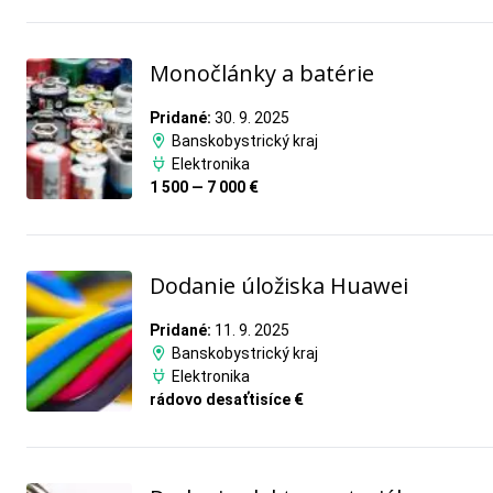
Monočlánky a batérie
Pridané:
30. 9. 2025
Banskobystrický kraj
Elektronika
1 500 — 7 000 €
Dodanie úložiska Huawei
Pridané:
11. 9. 2025
Banskobystrický kraj
Elektronika
rádovo desaťtisíce €