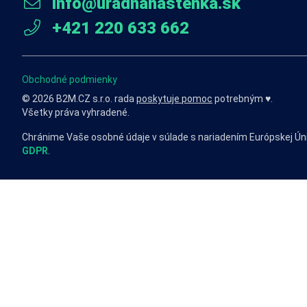
info@uradnanastenka.sk
+421 220 633 662
Obchodné podmienky
© 2026 B2M.CZ s.r.o. rada
poskytuje pomoc
potrebným ♥️.
Všetky práva vyhradené.
Chránime Vaše osobné údaje v súlade s nariadením Európskej Ún
GDPR
.