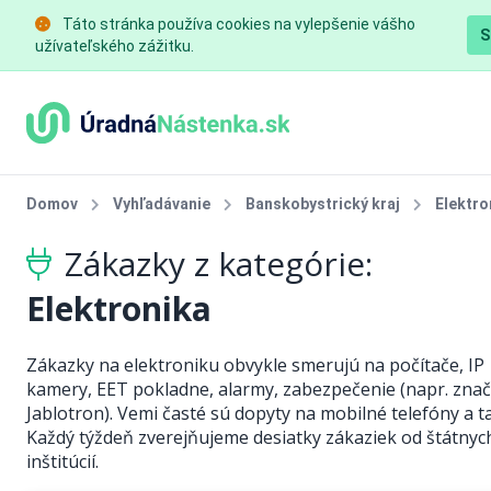
Táto stránka používa cookies na vylepšenie vášho
S
užívateľského zážitku.
Domov
Vyhľadávanie
Banskobystrický kraj
Elektro
Zákazky z kategórie:
Elektronika
Zákazky na elektroniku obvykle smerujú na počítače, IP
kamery, EET pokladne, alarmy, zabezpečenie (napr. zna
Jablotron). Vemi časté sú dopyty na mobilné telefóny a ta
Každý týždeň zverejňujeme desiatky zákaziek od štátnyc
inštitúcií.