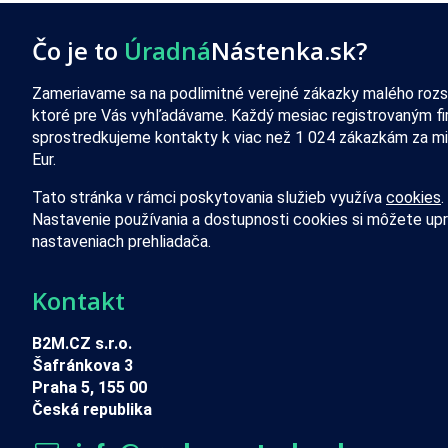
Čo je to
Úradná
Nástenka.sk?
Zameriavame sa na podlimitné verejné zákazky malého rozs
ktoré pre Vás vyhľadávame. Každý mesiac registrovaným f
sprostredkujeme kontakty k viac než 1 024 zákazkám za mi
Eur.
Tato stránka v rámci poskytovania služieb využíva
cookies
.
Nastavenie používania a dostupnosti cookies si môžete upr
nastaveniach prehliadača.
Kontakt
B2M.CZ s.r.o.
Šafránkova 3
Praha 5, 155 00
Česká republika