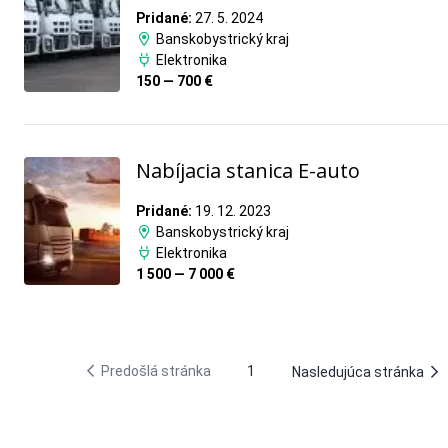
Pridané:
27. 5. 2024
Banskobystrický kraj
Elektronika
150 — 700 €
Nabíjacia stanica E-auto
Pridané:
19. 12. 2023
Banskobystrický kraj
Elektronika
1 500 — 7 000 €
Predošlá stránka
1
Nasledujúca stránka