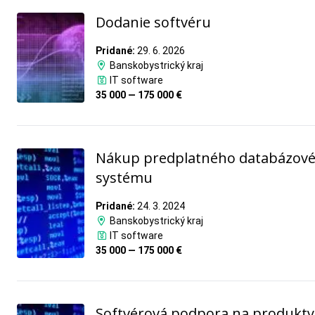
Dodanie softvéru
Pridané:
29. 6. 2026
Banskobystrický kraj
IT software
35 000 — 175 000 €
Nákup predplatného databázov
systému
Pridané:
24. 3. 2024
Banskobystrický kraj
IT software
35 000 — 175 000 €
Softvérová podpora na produkt