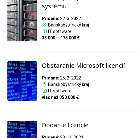
systému
Pridané:
22. 3. 2022
Banskobystrický kraj
IT software
35 000 — 175 000 €
Obstaranie Microsoft licencií
Pridané:
25. 2. 2022
Banskobystrický kraj
IT software
viac než 350 000 €
Dodanie licencie
Pridané:
23. 11. 2021