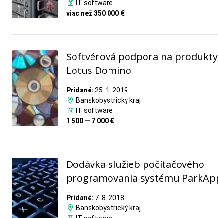
IT software
viac než 350 000 €
Softvérová podpora na produkty
Lotus Domino
Pridané:
25. 1. 2019
Banskobystrický kraj
IT software
1 500 — 7 000 €
Dodávka služieb počítačového
programovania systému ParkAp
Pridané:
7. 8. 2018
Banskobystrický kraj