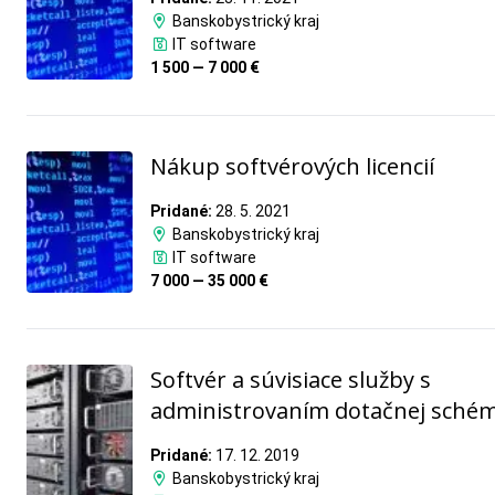
Banskobystrický kraj
IT software
1 500 — 7 000 €
Nákup softvérových licencií
Pridané:
28. 5. 2021
Banskobystrický kraj
IT software
7 000 — 35 000 €
Softvér a súvisiace služby s
administrovaním dotačnej sché
Pridané:
17. 12. 2019
Banskobystrický kraj