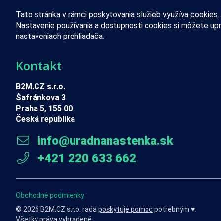
Tato stránka v rámci poskytovania služieb využíva
cookies
.
Nastavenie používania a dostupnosti cookies si môžete upr
nastaveniach prehliadača.
Kontakt
B2M.CZ s.r.o.
Šafránkova 3
Praha 5, 155 00
Česká republika
info@uradnanastenka.sk
+421 220 633 662
Obchodné podmienky
© 2026 B2M.CZ s.r.o. rada
poskytuje pomoc
potrebným ♥️.
Všetky práva vyhradené.