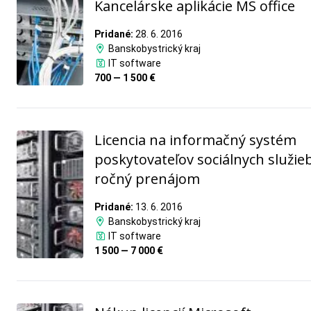
Kancelárske aplikácie MS office
Pridané:
28. 6. 2016
Banskobystrický kraj
IT software
700 — 1 500 €
Licencia na informačný systém
poskytovateľov sociálnych služieb
ročný prenájom
Pridané:
13. 6. 2016
Banskobystrický kraj
IT software
1 500 — 7 000 €