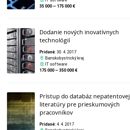
IT software
35 000 — 175 000 €
Dodanie nových inovatívnych
technológií
Pridané:
30. 4. 2017
Banskobystrický kraj
IT software
175 000 — 350 000 €
Prístup do databáz nepatentovej
literatúry pre prieskumových
pracovníkov
Pridané:
4. 4. 2017