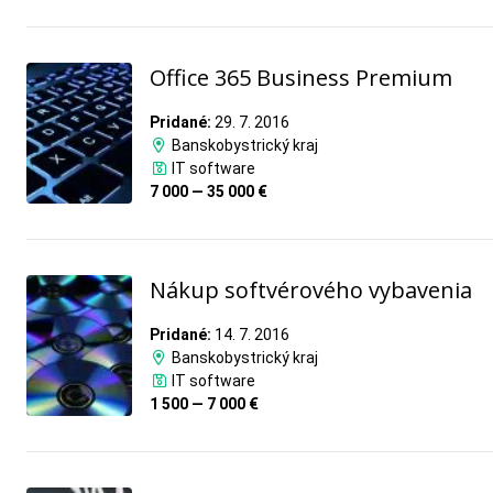
Office 365 Business Premium
Pridané:
29. 7. 2016
Banskobystrický kraj
IT software
7 000 — 35 000 €
Nákup softvérového vybavenia
Pridané:
14. 7. 2016
Banskobystrický kraj
IT software
1 500 — 7 000 €