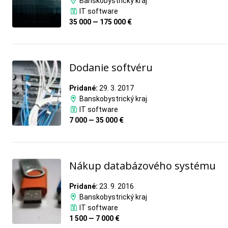
Banskobystrický kraj
IT software
35 000 — 175 000 €
Dodanie softvéru
Pridané:
29. 3. 2017
Banskobystrický kraj
IT software
7 000 — 35 000 €
Nákup databázového systému
Pridané:
23. 9. 2016
Banskobystrický kraj
IT software
1 500 — 7 000 €