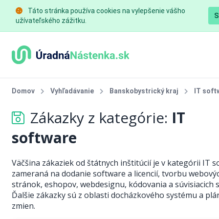
Táto stránka používa cookies na vylepšenie vášho
S
užívateľského zážitku.
Domov
Vyhľadávanie
Banskobystrický kraj
IT soft
Zákazky z kategórie:
IT
software
Väčšina zákaziek od štátnych inštitúcií je v kategórii IT 
zameraná na dodanie software a licencií, tvorbu webový
stránok, eshopov, webdesignu, kódovania a súvisiacich s
Ďalšie zákazky sú z oblasti docházkového systému a pl
zmien.