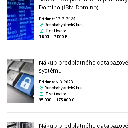
Domino (IBM Domino)
Pridané:
12. 2. 2024
Banskobystrický kraj
IT software
1 500 — 7 000 €
Nákup predplatného databázov
systému
Pridané:
6. 3. 2023
Banskobystrický kraj
IT software
35 000 — 175 000 €
Nákup predplatného databázov