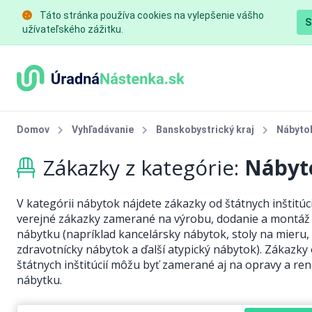
Táto stránka používa cookies na vylepšenie vášho
S
užívateľského zážitku.
Domov
Vyhľadávanie
Banskobystrický kraj
Nábyto
Zákazky z kategórie:
Nábyt
V kategórii nábytok nájdete zákazky od štátnych inštitúci
verejné zákazky zamerané na výrobu, dodanie a montáž
nábytku (napríklad kancelársky nábytok, stoly na mieru,
zdravotnícky nábytok a ďalší atypický nábytok). Zákazky
štátnych inštitúcií môžu byť zamerané aj na opravy a re
nábytku.