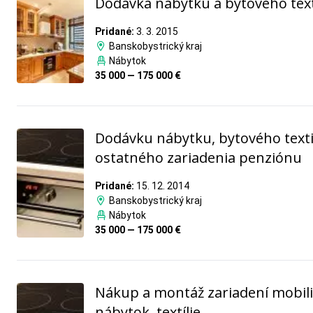
Dodávka nábytku a bytového text
Pridané:
3. 3. 2015
Banskobystrický kraj
Nábytok
35 000 — 175 000 €
Dodávku nábytku, bytového texti
ostatného zariadenia penziónu
Pridané:
15. 12. 2014
Banskobystrický kraj
Nábytok
35 000 — 175 000 €
Nákup a montáž zariadení mobili
nábytok, textílie