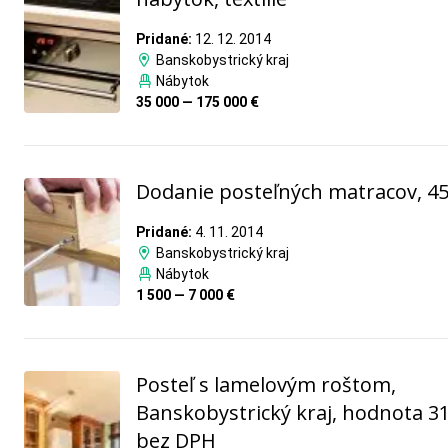
Pridané:
12. 12. 2014
Banskobystrický kraj
Nábytok
35 000 — 175 000 €
Dodanie posteľných matracov, 45
Pridané:
4. 11. 2014
Banskobystrický kraj
Nábytok
1 500 — 7 000 €
Posteľ s lamelovým roštom,
Banskobystrický kraj, hodnota 3
bez DPH