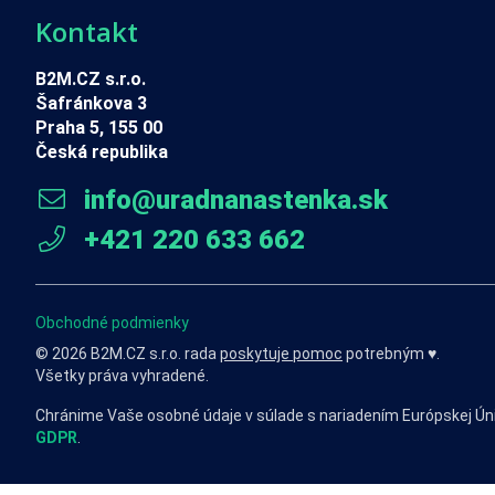
Kontakt
B2M.CZ s.r.o.
Šafránkova 3
Praha 5, 155 00
Česká republika
info@uradnanastenka.sk
+421 220 633 662
Obchodné podmienky
© 2026 B2M.CZ s.r.o. rada
poskytuje pomoc
potrebným ♥️.
Všetky práva vyhradené.
Chránime Vaše osobné údaje v súlade s nariadením Európskej Ún
GDPR
.