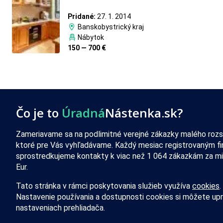
Pridané:
27. 1. 2014
Banskobystrický kraj
Nábytok
150 — 700 €
Čo je to
Úradná
Nástenka.sk?
Zameriavame sa na podlimitné verejné zákazky malého rozs
ktoré pre Vás vyhľadávame. Každý mesiac registrovaným f
sprostredkujeme kontakty k viac než 1 064 zákazkám za mi
Eur.
Tato stránka v rámci poskytovania služieb využíva
cookies
.
Nastavenie používania a dostupnosti cookies si môžete upr
nastaveniach prehliadača.