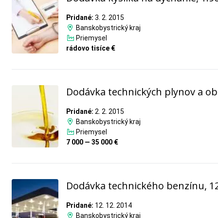
Pridané:
3. 2. 2015
Banskobystrický kraj
Priemysel
rádovo tisíce €
Dodávka technických plynov a ob
Pridané:
2. 2. 2015
Banskobystrický kraj
Priemysel
7 000 — 35 000 €
Dodávka technického benzínu, 12
Pridané:
12. 12. 2014
Banskobystrický kraj