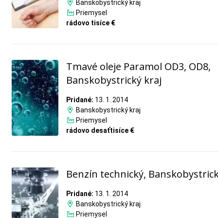
Banskobystrický kraj
Priemysel
rádovo tisíce €
Tmavé oleje Paramol OD3, OD8,
Banskobystrický kraj
Pridané:
13. 1. 2014
Banskobystrický kraj
Priemysel
rádovo desaťtisíce €
Benzín technický, Banskobystrick
Pridané:
13. 1. 2014
Banskobystrický kraj
Priemysel