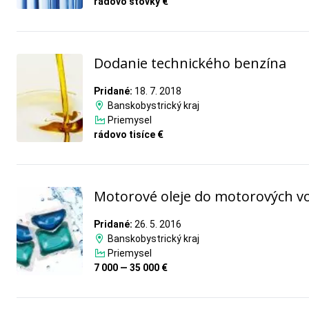
rádovo stovky €
Dodanie technického benzína
Pridané:
18. 7. 2018
Banskobystrický kraj
Priemysel
rádovo tisíce €
Motorové oleje do motorových vo
Pridané:
26. 5. 2016
Banskobystrický kraj
Priemysel
7 000 — 35 000 €