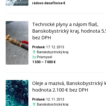
rádovo desaťtisíce €
Technické plyny a nájom fliaš,
Banskobystrický kraj, hodnota 5.
bez DPH
Pridané:
17. 12. 2013
Banskobystrický kraj
Priemysel
1 500 — 7 000 €
Oleje a mazivá, Banskobystrický k
hodnota 2.100 € bez DPH
Pridané:
12. 11. 2013
Banskobystrický kraj