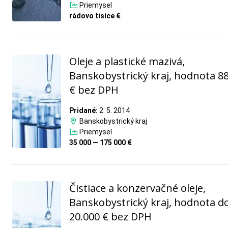
Priemysel
rádovo tisíce €
Oleje a plastické mazivá,
Banskobystrický kraj, hodnota 8
€ bez DPH
Pridané:
2. 5. 2014
Banskobystrický kraj
Priemysel
35 000 — 175 000 €
Čistiace a konzervačné oleje,
Banskobystrický kraj, hodnota d
20.000 € bez DPH