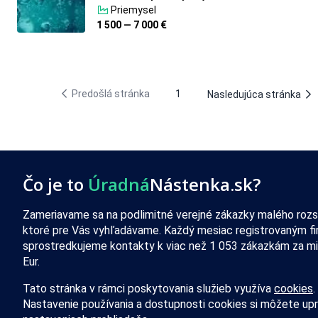
Priemysel
1 500 — 7 000 €
Predošlá stránka
1
Nasledujúca stránka
Čo je to
Úradná
Nástenka.sk?
Zameriavame sa na podlimitné verejné zákazky malého rozs
ktoré pre Vás vyhľadávame. Každý mesiac registrovaným f
sprostredkujeme kontakty k viac než 1 053 zákazkám za mi
Eur.
Tato stránka v rámci poskytovania služieb využíva
cookies
.
Nastavenie používania a dostupnosti cookies si môžete upr