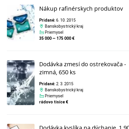
Nákup rafinérskych produktov
Pridané:
6. 10. 2015
Banskobystrický kraj
Priemysel
35 000 — 175 000 €
Dodávka zmesí do ostrekovača -
zimná, 650 ks
Pridané:
2. 3. 2015
Banskobystrický kraj
Priemysel
rádovo tisíce €
Dodávka kyslíka na dýchanie, 1.