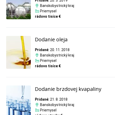
Pridané:
20. 3. 2019
Banskobystrický kraj
Priemysel
rádovo tisíce €
Dodanie oleja
Pridané:
20. 11. 2018
Banskobystrický kraj
Priemysel
rádovo tisíce €
Dodanie brzdovej kvapaliny
Pridané:
21. 8. 2018
Banskobystrický kraj
Priemysel