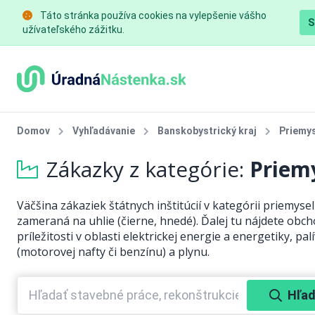
Táto stránka používa cookies na vylepšenie vášho
S
užívateľského zážitku.
Domov
Vyhľadávanie
Banskobystrický kraj
Priemy
Zákazky z kategórie:
Priem
Väčšina zákaziek štátnych inštitúcií v kategórii priemysel
zameraná na uhlie (čierne, hnedé). Ďalej tu nájdete obc
príležitosti v oblasti elektrickej energie a energetiky, pal
(motorovej nafty či benzínu) a plynu.
Hľad