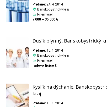
Pridané:
24. 4. 2014
Banskobystrický kraj
Priemysel
7 000 — 35 000 €
Dusík plynný, Banskobystrický kr
Pridané:
15. 1. 2014
Banskobystrický kraj
Priemysel
rádovo tisíce €
Kyslík na dýchanie, Banskobystri
kraj
Pridané:
15. 1. 2014