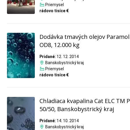
Priemysel
rádovo tisíce €
Dodávka tmavých olejov Paramol
OD8, 12.000 kg
Pridané:
12. 12. 2014
Banskobystrický kraj
Priemysel
rádovo tisíce €
Chladiaca kvapalina Cat ELC TM 
50/50, Banskobystrický kraj
Pridané:
14. 10. 2014
Banskobystrický kraj