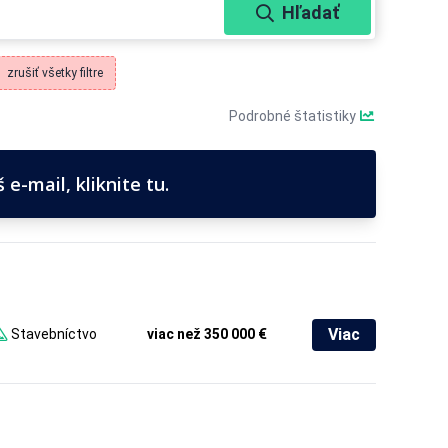
Hľadať
zrušiť všetky filtre
Podrobné štatistiky
e-mail, kliknite tu.
Viac
Stavebníctvo
viac než 350 000 €