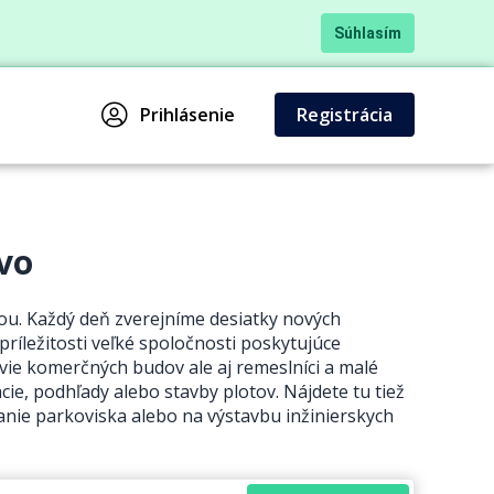
Súhlasím
Prihlásenie
Registrácia
vo
iou. Každý deň zverejníme desiatky nových
príležitosti veľké spoločnosti poskytujúce
vie komerčných budov ale aj remeslníci a malé
cie, podhľady alebo stavby plotov. Nájdete tu tiež
nie parkoviska alebo na výstavbu inžinierskych