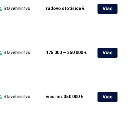
Viac
Stavebníctvo
rádovo stotisíce €
Viac
Stavebníctvo
175 000 — 350 000 €
Viac
Stavebníctvo
viac než 350 000 €