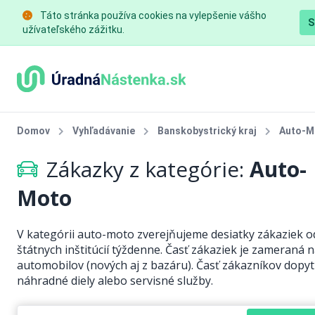
Táto stránka používa cookies na vylepšenie vášho
S
užívateľského zážitku.
Domov
Vyhľadávanie
Banskobystrický kraj
Auto-M
Zákazky z kategórie:
Auto-
Moto
V kategórii auto-moto zverejňujeme desiatky zákaziek o
štátnych inštitúcií týždenne. Časť zákaziek je zameraná 
automobilov (nových aj z bazáru). Časť zákazníkov dopyt
náhradné diely alebo servisné služby.