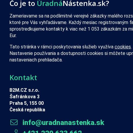
Čo je to
Úradná
Nástenka.sk?
Zameriavame sa na podlimitné verejné zákazky malého rozs
ktoré pre Vás vyhľadávame. Každý mesiac registrovaným f
sprostredkujeme kontakty k viac než 1 053 zákazkám za mi
Eur.
Tato stránka v rámci poskytovania služieb využíva
cookies
.
Nastavenie používania a dostupnosti cookies si môžete upr
nastaveniach prehliadača.
Kontakt
B2M.CZ s.r.o.
Šafránkova 3
Praha 5, 155 00
Česká republika
info@uradnanastenka.sk