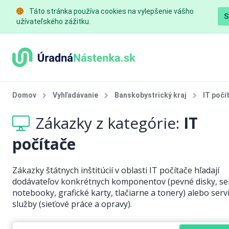
Táto stránka používa cookies na vylepšenie vášho
S
užívateľského zážitku.
Domov
Vyhľadávanie
Banskobystrický kraj
IT počí
Zákazky z kategórie:
IT
počítače
Zákazky štátnych inštitúcií v oblasti IT počítače hľadají
dodávateľov konkrétnych komponentov (pevné disky, se
notebooky, grafické karty, tlačiarne a tonery) alebo serv
služby (sieťové práce a opravy).