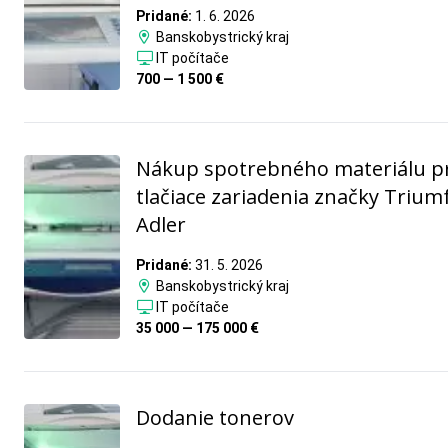
Pridané:
1. 6. 2026
Banskobystrický kraj
IT počítače
700 — 1 500 €
Nákup spotrebného materiálu p
tlačiace zariadenia značky Trium
Adler
Pridané:
31. 5. 2026
Banskobystrický kraj
IT počítače
35 000 — 175 000 €
Dodanie tonerov