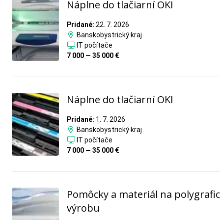
Náplne do tlačiarní OKI
Pridané:
22. 7. 2026
Banskobystrický kraj
IT počítače
7 000 — 35 000 €
Náplne do tlačiarní OKI
Pridané:
1. 7. 2026
Banskobystrický kraj
IT počítače
7 000 — 35 000 €
Pomôcky a materiál na polygrafi
výrobu