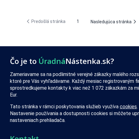
Predošlá stránka
1
Nasledujúca stránka
Čo je to
Úradná
Nástenka.sk?
Zameriavame sa na podlimitné verejné zákazky malého rozs
ktoré pre Vás vyhľadávame. Každý mesiac registrovaným f
sprostredkujeme kontakty k viac než 1 072 zákazkám za mi
Eur.
Tato stránka v rámci poskytovania služieb využíva
cookies
.
Nastavenie používania a dostupnosti cookies si môžete upr
nastaveniach prehliadača.
Kontakt