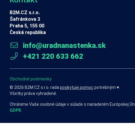
B2M.CZ s.r.o.
Šafránkova 3
Praha 5, 155 00
Česká republika
info@uradnanastenka.sk
+421 220 633 662
Obchodné podmienky
© 2026 B2M.CZ s.r.o. rada
poskytuje pomoc
potrebným ♥️.
Všetky práva vyhradené.
Chránime Vaše osobné údaje v súlade s nariadením Európskej Ún
GDPR
.