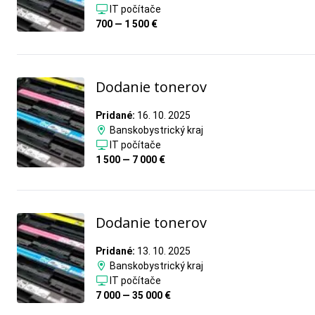
IT počítače
700 — 1 500 €
Dodanie tonerov
Pridané:
16. 10. 2025
Banskobystrický kraj
IT počítače
1 500 — 7 000 €
Dodanie tonerov
Pridané:
13. 10. 2025
Banskobystrický kraj
IT počítače
7 000 — 35 000 €