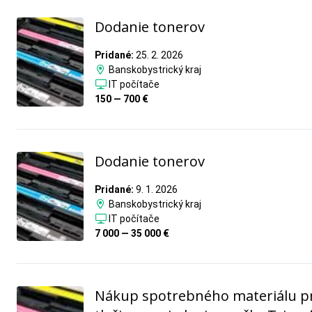
Dodanie tonerov
Pridané:
25. 2. 2026
Banskobystrický kraj
IT počítače
150 — 700 €
Dodanie tonerov
Pridané:
9. 1. 2026
Banskobystrický kraj
IT počítače
7 000 — 35 000 €
Nákup spotrebného materiálu p