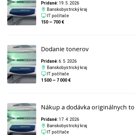
Pridané:
19. 5. 2026
Banskobystrický kraj
IT počítače
150 — 700 €
Dodanie tonerov
Pridané:
6. 5. 2026
Banskobystrický kraj
IT počítače
1 500 — 7 000 €
Nákup a dodávka originálnych t
Pridané:
17. 4. 2026
Banskobystrický kraj
IT počítače