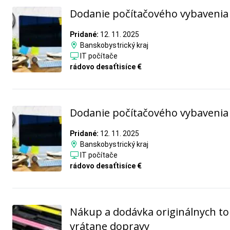
Dodanie počítačového vybavenia
Pridané:
12. 11. 2025
Banskobystrický kraj
IT počítače
rádovo desaťtisíce €
Dodanie počítačového vybavenia
Pridané:
12. 11. 2025
Banskobystrický kraj
IT počítače
rádovo desaťtisíce €
Nákup a dodávka originálnych t
vrátane dopravy