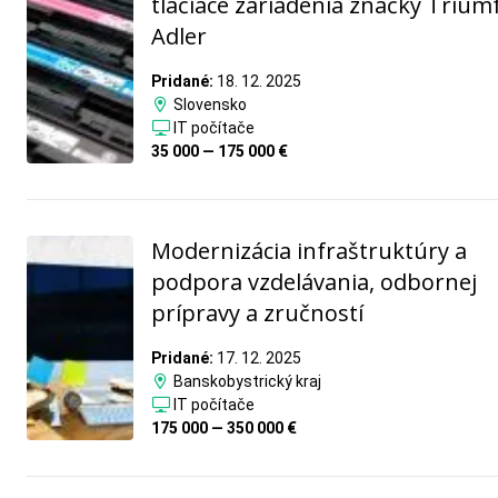
tlačiace zariadenia značky Trium
Adler
Pridané:
18. 12. 2025
Slovensko
IT počítače
35 000 — 175 000 €
Modernizácia infraštruktúry a
podpora vzdelávania, odbornej
prípravy a zručností
Pridané:
17. 12. 2025
Banskobystrický kraj
IT počítače
175 000 — 350 000 €