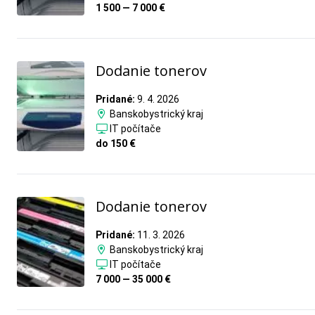
1 500 — 7 000 €
Dodanie tonerov
Pridané:
9. 4. 2026
Banskobystrický kraj
IT počítače
do 150 €
Dodanie tonerov
Pridané:
11. 3. 2026
Banskobystrický kraj
IT počítače
7 000 — 35 000 €