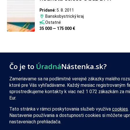
Pridané:
5. 8. 2011
Banskobystrický kraj
Ostatné
35 000 — 175 000 €
Čo je to
Úradná
Nástenka.sk?
Zameriavame sa na podlimitné verejné zákazky malého rozs
ktoré pre Vás vyhľadávame. Každý mesiac registrovaným f
sprostredkujeme kontakty k viac než 1 072 zákazkám za mi
Eur.
Tato stránka v rámci poskytovania služieb využíva
cookies
.
Nastavenie používania a dostupnosti cookies si môžete upr
nastaveniach prehliadača.