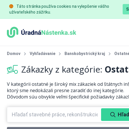
Táto stránka používa cookies na vylepšenie vášho
S
užívateľského zážitku.
Domov
Vyhľadávanie
Banskobystrický kraj
Ostatn
Zákazky z kategórie:
Ostat
V kategórii ostatné je široký mix zákaziek od štátnych inšt
ktorý sme nedokázali presne zaradiť do inej kategórie.
Dôvodom súu obvykle veľmi špecifické požiadavky zákaz
Hľad