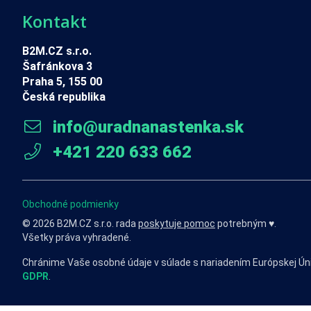
Kontakt
B2M.CZ s.r.o.
Šafránkova 3
Praha 5, 155 00
Česká republika
info@uradnanastenka.sk
+421 220 633 662
Obchodné podmienky
© 2026 B2M.CZ s.r.o. rada
poskytuje pomoc
potrebným ♥️.
Všetky práva vyhradené.
Chránime Vaše osobné údaje v súlade s nariadením Európskej Ún
GDPR
.