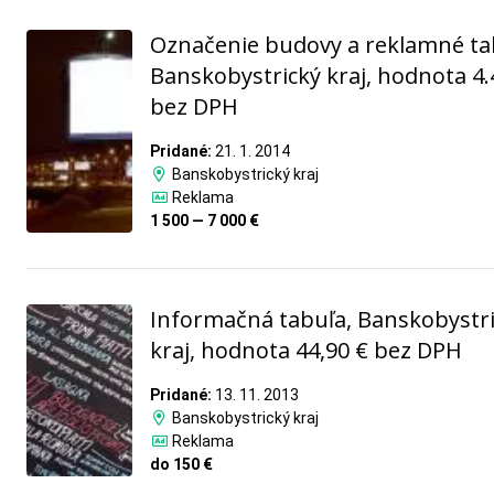
Označenie budovy a reklamné ta
Banskobystrický kraj, hodnota 4.
bez DPH
Pridané:
21. 1. 2014
Banskobystrický kraj
Reklama
1 500 — 7 000 €
Informačná tabuľa, Banskobystr
kraj, hodnota 44,90 € bez DPH
Pridané:
13. 11. 2013
Banskobystrický kraj
Reklama
do 150 €