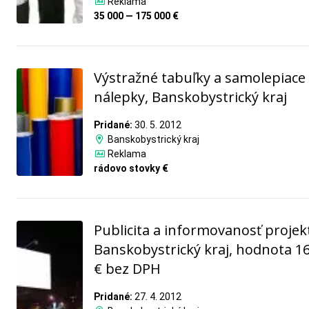
Reklama
35 000 — 175 000 €
Výstražné tabuľky a samolepiace
nálepky, Banskobystrický kraj
Pridané:
30. 5. 2012
Banskobystrický kraj
Reklama
rádovo stovky €
Publicita a informovanosť projek
Banskobystrický kraj, hodnota 1
€ bez DPH
Pridané:
27. 4. 2012