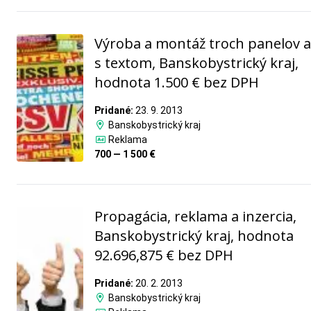
Výroba a montáž troch panelov a
s textom, Banskobystrický kraj,
hodnota 1.500 € bez DPH
Pridané:
23. 9. 2013
Banskobystrický kraj
Reklama
700 — 1 500 €
Propagácia, reklama a inzercia,
Banskobystrický kraj, hodnota
92.696,875 € bez DPH
Pridané:
20. 2. 2013
Banskobystrický kraj