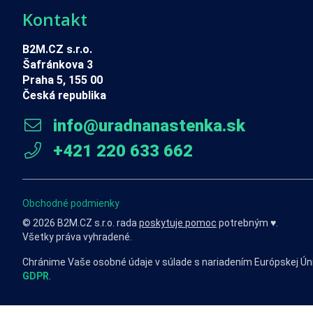
Kontakt
B2M.CZ s.r.o.
Šafránkova 3
Praha 5, 155 00
Česká republika
info@uradnanastenka.sk
+421 220 633 662
Obchodné podmienky
© 2026 B2M.CZ s.r.o. rada
poskytuje pomoc
potrebným ♥️.
Všetky práva vyhradené.
Chránime Vaše osobné údaje v súlade s nariadením Európskej Ún
GDPR
.