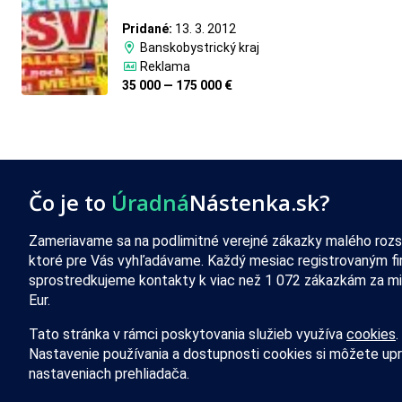
Pridané:
13. 3. 2012
Banskobystrický kraj
Reklama
35 000 — 175 000 €
Čo je to
Úradná
Nástenka.sk?
Zameriavame sa na podlimitné verejné zákazky malého rozs
ktoré pre Vás vyhľadávame. Každý mesiac registrovaným f
sprostredkujeme kontakty k viac než 1 072 zákazkám za mi
Eur.
Tato stránka v rámci poskytovania služieb využíva
cookies
.
Nastavenie používania a dostupnosti cookies si môžete upr
nastaveniach prehliadača.