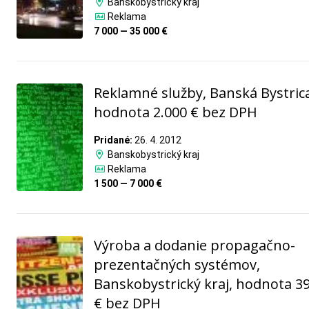
Banskobystrický kraj
Reklama
7 000 — 35 000 €
Reklamné služby, Banská Bystric
hodnota 2.000 € bez DPH
Pridané:
26. 4. 2012
Banskobystrický kraj
Reklama
1 500 — 7 000 €
Výroba a dodanie propagačno-
prezentačných systémov,
Banskobystrický kraj, hodnota 3
€ bez DPH