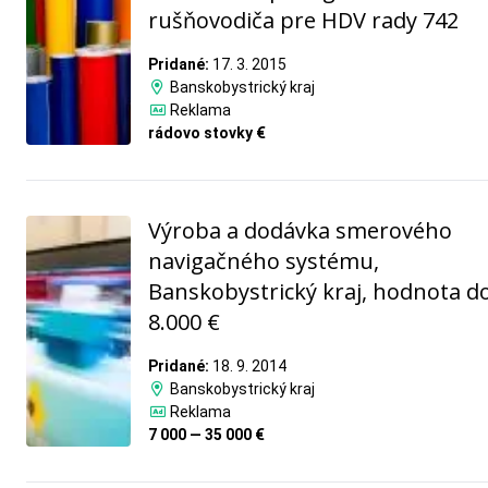
rušňovodiča pre HDV rady 742
Pridané:
17. 3. 2015
Banskobystrický kraj
Reklama
rádovo stovky €
Výroba a dodávka smerového
navigačného systému,
Banskobystrický kraj, hodnota d
8.000 €
Pridané:
18. 9. 2014
Banskobystrický kraj
Reklama
7 000 — 35 000 €