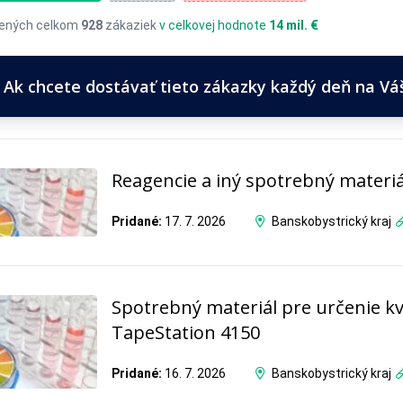
ených celkom
928
zákaziek
v celkovej hodnote
14 mil. €
Ak chcete dostávať tieto zákazky každý deň na Váš 
Reagencie a iný spotrebný materiá
Pridané:
17. 7. 2026
Banskobystrický kraj
Spotrebný materiál pre určenie kv
TapeStation 4150
Pridané:
16. 7. 2026
Banskobystrický kraj