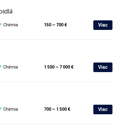
pidlá
Viac
Chémia
150 — 700 €
Viac
Chémia
1 500 — 7 000 €
Viac
Chémia
700 — 1 500 €