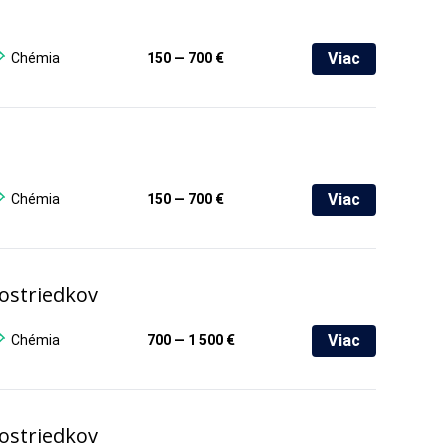
Viac
Chémia
150 — 700 €
Viac
Chémia
150 — 700 €
rostriedkov
Viac
Chémia
700 — 1 500 €
rostriedkov