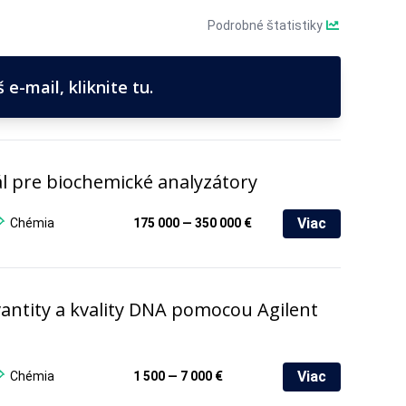
Podrobné štatistiky
e-mail, kliknite tu.
l pre biochemické analyzátory
Viac
Chémia
175 000 — 350 000 €
antity a kvality DNA pomocou Agilent
Viac
Chémia
1 500 — 7 000 €