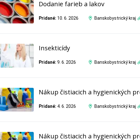
Dodanie farieb a lakov
Pridané:
10. 6. 2026
Banskobystrický kraj
Insekticídy
Pridané:
9. 6. 2026
Banskobystrický kraj
Nákup čistiacich a hygienických p
Pridané:
4. 6. 2026
Banskobystrický kraj
Nákup čistiacich a hygienických p