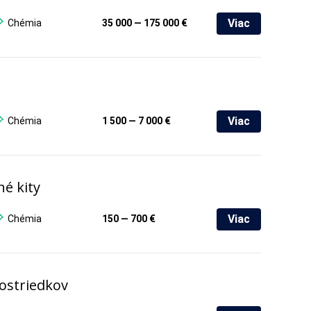
Viac
Chémia
35 000 — 175 000 €
Viac
Chémia
1 500 — 7 000 €
né kity
Viac
Chémia
150 — 700 €
rostriedkov