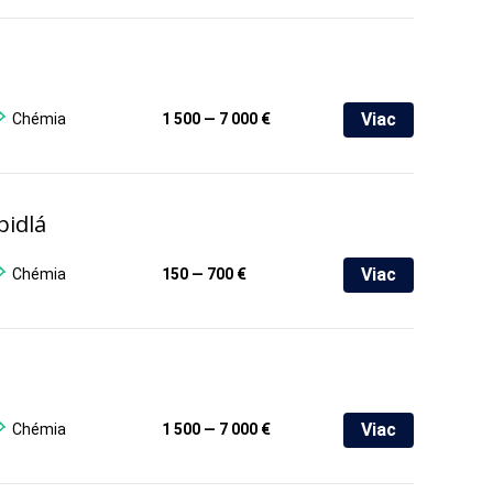
Viac
Chémia
1 500 — 7 000 €
pidlá
Viac
Chémia
150 — 700 €
Viac
Chémia
1 500 — 7 000 €