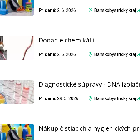
Pridané:
2. 6. 2026
Banskobystrický kraj
Dodanie chemikálií
Pridané:
2. 6. 2026
Banskobystrický kraj
Diagnostické súpravy - DNA izolač
Pridané:
29. 5. 2026
Banskobystrický kraj
Nákup čistiacich a hygienických p