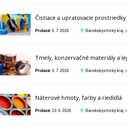
Čistiace a upratovacie prostriedky
Pridané:
6. 7. 2026
Banskobystrický kraj
Tmely, konzervačné materiály a le
Pridané:
3. 7. 2026
Banskobystrický kraj
Náterové hmoty, farby a riedidlá
Pridané:
23. 6. 2026
Banskobystrický kraj