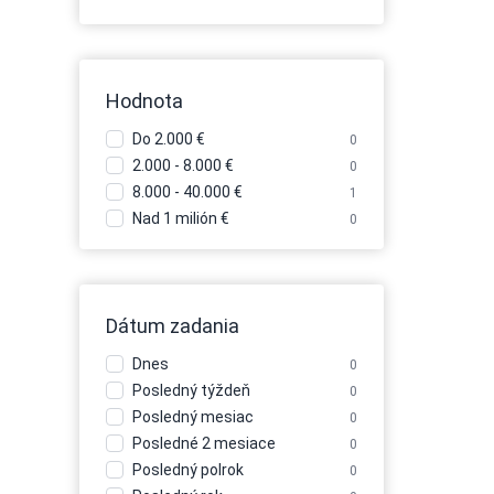
doprava
Hodnota
Do 2.000 €
0
2.000 - 8.000 €
0
8.000 - 40.000 €
1
Nad 1 milión €
0
Dátum zadania
Dnes
0
Posledný týždeň
0
Posledný mesiac
0
Posledné 2 mesiace
0
Posledný polrok
0