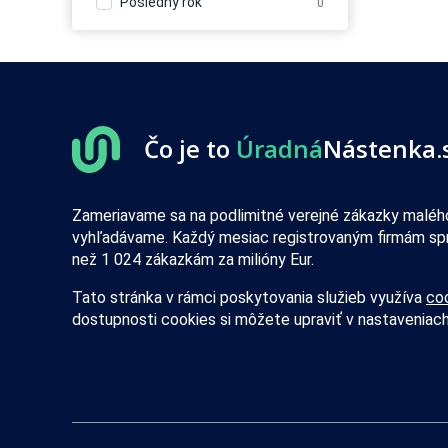
Posledný rok
0
Čo je to
Úradná
Nástenka.
Zameriavame sa na podlimitné verejné zákazky malého
vyhľadávame. Každý mesiac registrovaným firmám sp
než 1 024 zákazkám za milióny Eur.
Tato stránka v rámci poskytovania služieb využíva
co
dostupnosti cookies si môžete upraviť v nastaveniach