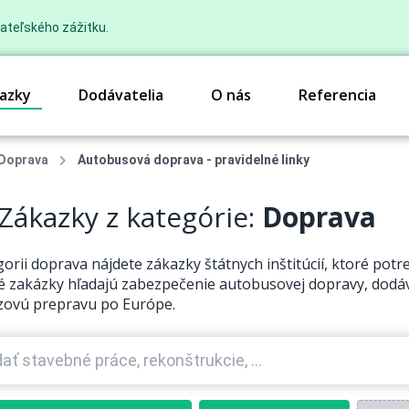
ateľského zážitku.
azky
Dodávatelia
O nás
Referencia
Doprava
Autobusová doprava - pravidelné linky
Zákazky z kategórie:
Doprava
gorii doprava nájdete zákazky štátnych inštitúcií, ktoré pot
é zakázky hľadajú zabezpečenie autobusovej dopravy, dodáv
zovú prepravu po Európe.