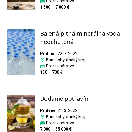
Potravinárstvo
1 500 — 7 000 €
Balená pitná minerálna voda
neochutená
Pridané:
22. 7. 2022
Banskobystrický kraj
Potravinárstvo
150 — 700 €
Dodanie potravín
Pridané:
21. 3. 2022
Banskobystrický kraj
Potravinárstvo
7 000 — 35 000 €