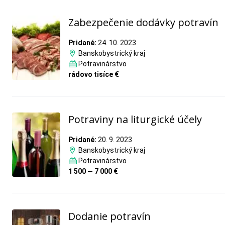
Zabezpečenie dodávky potravín
Pridané:
24. 10. 2023
Banskobystrický kraj
Potravinárstvo
rádovo tisíce €
Potraviny na liturgické účely
Pridané:
20. 9. 2023
Banskobystrický kraj
Potravinárstvo
1 500 — 7 000 €
Dodanie potravín