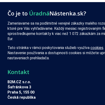
Čo je to
Úradná
Nástenka.sk?
Zameriavame sa na podlimitné verejné zákazky malého rozs
ktoré pre Vás vyhľadávame. Každý mesiac registrovaným f
sprostredkujeme kontakty k viac než 1 072 zákazkám za mi
Eur.
Tato stránka v rámci poskytovania služieb využíva
cookies
.
Nastavenie používania a dostupnosti cookies si môžete upr
nastaveniach prehliadača.
Kontakt
B2M.CZ s.r.o.
Šafránkova 3
Praha 5, 155 00
Česká republika