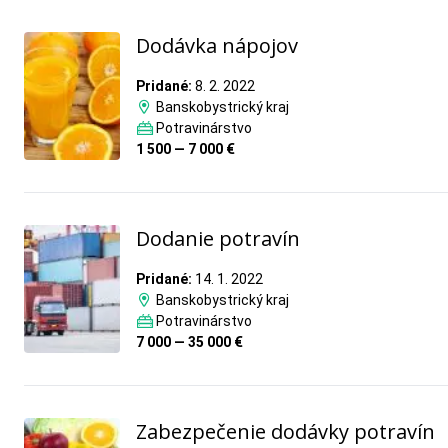
Dodávka nápojov
Pridané:
8. 2. 2022
Banskobystrický kraj
Potravinárstvo
1 500 — 7 000 €
Dodanie potravín
Pridané:
14. 1. 2022
Banskobystrický kraj
Potravinárstvo
7 000 — 35 000 €
Zabezpečenie dodávky potravín