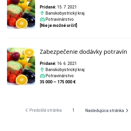
Pridané:
15. 7. 2021
Banskobystrický kraj
Potravinárstvo
[Nie je možné určiť]
Zabezpečenie dodávky potravín
Pridané:
16. 6. 2021
Banskobystrický kraj
Potravinárstvo
35 000 — 175 000 €
Predošlá stránka
1
Nasledujúca stránka