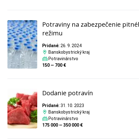
Potraviny na zabezpečenie pitn
režimu
Pridané:
26. 9. 2024
Banskobystrický kraj
Potravinárstvo
150 — 700 €
Dodanie potravín
Pridané:
31. 10. 2023
Banskobystrický kraj
Potravinárstvo
175 000 — 350 000 €