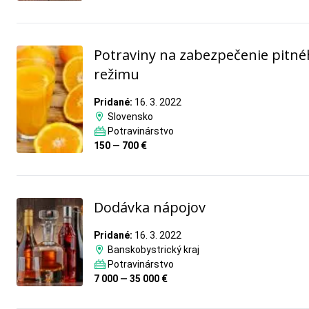
Potraviny na zabezpečenie pitn
režimu
Pridané:
16. 3. 2022
Slovensko
Potravinárstvo
150 — 700 €
Dodávka nápojov
Pridané:
16. 3. 2022
Banskobystrický kraj
Potravinárstvo
7 000 — 35 000 €