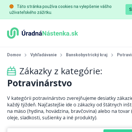
Táto stránka používa cookies na vylepšenie vášho
S
užívateľského zážitku.
Domov
Vyhľadávanie
Banskobystrický kraj
Potravi
Zákazky z kategórie:
Potravinárstvo
V kategórii potravinárstvo zverejňujeme desiatky zákazi
každý týždeň. Najčastejšie ide o zákazky od štátnych inšti
na mäso (hydina, hovädzina, bravčovina) alebo na tovar 
oleje, sladkosti, sušienky a iné produkty).