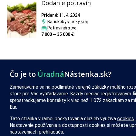
Dodanie potravín
Pridané:
11. 4. 2024
Banskobystrický kraj
Potravinárstvo
7 000 — 35 000 €
Čo je to
Úradná
Nástenka.sk?
Zameriavame sa na podlimitné verejné zákazky malého rozs
ktoré pre Vás vyhľadávame. Každý mesiac registrovaným f
sprostredkujeme kontakty k viac než 1 072 zákazkám za mi
Eur.
Tato stránka v rámci poskytovania služieb využíva
cookies
.
Nastavenie používania a dostupnosti cookies si môžete upr
nastaveniach prehliadača.