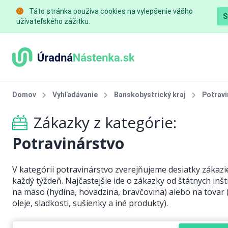
Táto stránka používa cookies na vylepšenie vášho
S
užívateľského zážitku.
Domov
Vyhľadávanie
Banskobystrický kraj
Potravi
Zákazky z kategórie:
Potravinárstvo
V kategórii potravinárstvo zverejňujeme desiatky zákazi
každý týždeň. Najčastejšie ide o zákazky od štátnych inšti
na mäso (hydina, hovädzina, bravčovina) alebo na tovar 
oleje, sladkosti, sušienky a iné produkty).