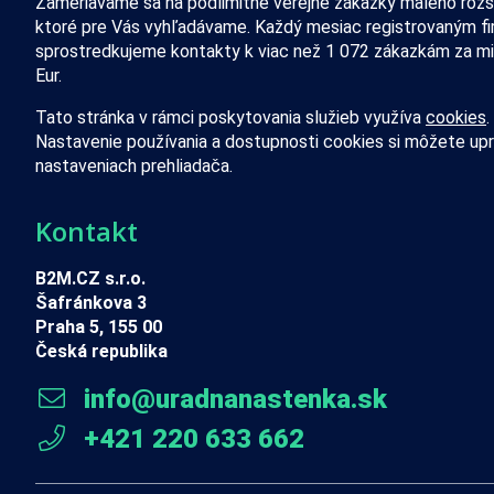
Zameriavame sa na podlimitné verejné zákazky malého rozs
ktoré pre Vás vyhľadávame. Každý mesiac registrovaným f
sprostredkujeme kontakty k viac než 1 072 zákazkám za mi
Eur.
Tato stránka v rámci poskytovania služieb využíva
cookies
.
Nastavenie používania a dostupnosti cookies si môžete upr
nastaveniach prehliadača.
Kontakt
B2M.CZ s.r.o.
Šafránkova 3
Praha 5, 155 00
Česká republika
info@uradnanastenka.sk
+421 220 633 662