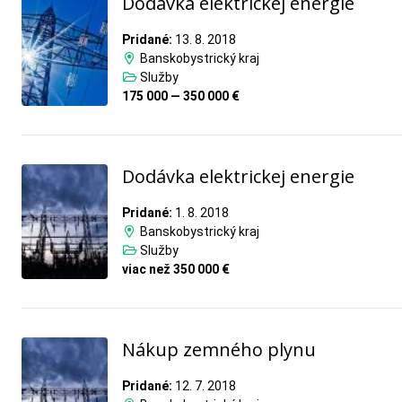
Dodávka elektrickej energie
Pridané:
13. 8. 2018
Banskobystrický kraj
Služby
175 000 — 350 000 €
Dodávka elektrickej energie
Pridané:
1. 8. 2018
Banskobystrický kraj
Služby
viac než 350 000 €
Nákup zemného plynu
Pridané:
12. 7. 2018