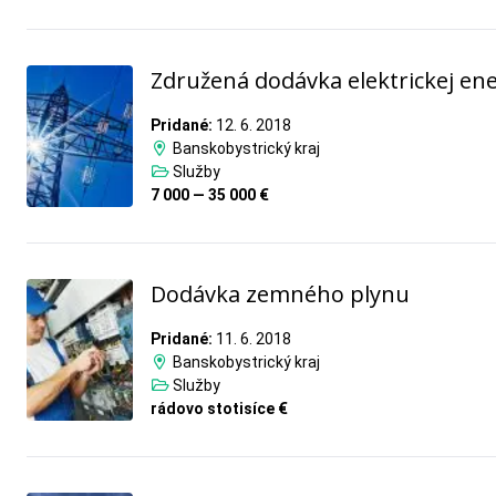
Združená dodávka elektrickej ene
Pridané:
12. 6. 2018
Banskobystrický kraj
Služby
7 000 — 35 000 €
Dodávka zemného plynu
Pridané:
11. 6. 2018
Banskobystrický kraj
Služby
rádovo stotisíce €