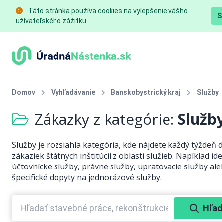
Táto stránka používa cookies na vylepšenie vášho
S
užívateľského zážitku.
Domov
Vyhľadávanie
Banskobystrický kraj
Služby
Zákazky z kategórie:
Služb
Služby je rozsiahla kategória, kde nájdete každý týždeň 
zákaziek štátnych inštitúcií z oblasti služieb. Napíklad ide
účtovnícke služby, právne služby, upratovacie služby al
špecifické dopyty na jednorázové služby.
Hľad