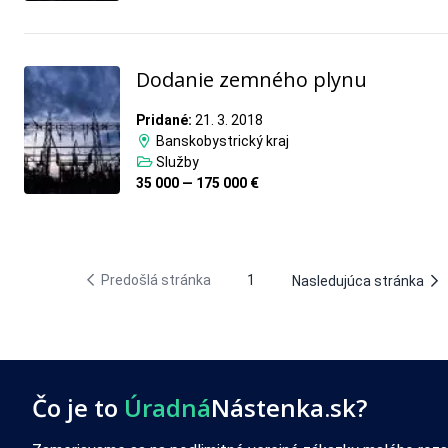
Dodanie zemného plynu
Pridané:
21. 3. 2018
Banskobystrický kraj
Služby
35 000 — 175 000 €
Predošlá stránka
1
Nasledujúca stránka
Čo je to
Úradná
Nástenka.sk?