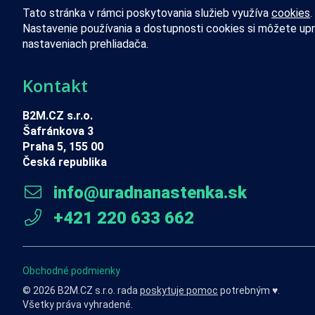
Tato stránka v rámci poskytovania služieb využíva
cookies
.
Nastavenie používania a dostupnosti cookies si môžete upr
nastaveniach prehliadača.
Kontakt
B2M.CZ s.r.o.
Šafránkova 3
Praha 5, 155 00
Česká republika
info@uradnanastenka.sk
+421 220 633 662
Obchodné podmienky
© 2026 B2M.CZ s.r.o. rada
poskytuje pomoc
potrebným ♥️.
Všetky práva vyhradené.