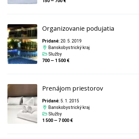
150 — 700 €
Organizovanie podujatia
Pridané:
20. 5. 2019
Banskobystrický kraj
Služby
700 — 1 500 €
Prenájom priestorov
Pridané:
5. 1. 2015
Banskobystrický kraj
Služby
1 500 — 7 000 €