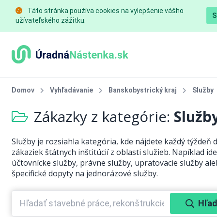
Táto stránka používa cookies na vylepšenie vášho
S
užívateľského zážitku.
Domov
Vyhľadávanie
Banskobystrický kraj
Služby
Zákazky z kategórie:
Služb
Služby je rozsiahla kategória, kde nájdete každý týždeň 
zákaziek štátnych inštitúcií z oblasti služieb. Napíklad ide
účtovnícke služby, právne služby, upratovacie služby al
špecifické dopyty na jednorázové služby.
Hľad