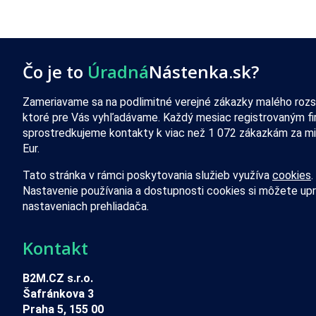
Čo je to
Úradná
Nástenka.sk?
Zameriavame sa na podlimitné verejné zákazky malého rozs
ktoré pre Vás vyhľadávame. Každý mesiac registrovaným f
sprostredkujeme kontakty k viac než 1 072 zákazkám za mi
Eur.
Tato stránka v rámci poskytovania služieb využíva
cookies
.
Nastavenie používania a dostupnosti cookies si môžete upr
nastaveniach prehliadača.
Kontakt
B2M.CZ s.r.o.
Šafránkova 3
Praha 5, 155 00