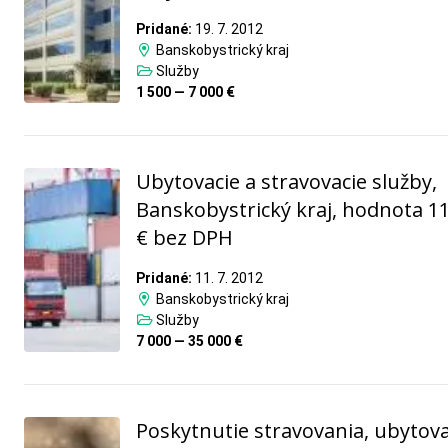
Pridané:
19. 7. 2012
Banskobystrický kraj
Služby
1 500 — 7 000 €
Ubytovacie a stravovacie služby,
Banskobystrický kraj, hodnota 1
€ bez DPH
Pridané:
11. 7. 2012
Banskobystrický kraj
Služby
7 000 — 35 000 €
Poskytnutie stravovania, ubytova