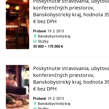
Poskytnutie stravovania, ubytova
konferenčných priestorov,
Banskobystrický kraj, hodnota 3
€ bez DPH
Pridané:
19. 2. 2013
Banskobystrický kraj
Služby
35 000 — 175 000 €
Poskytnutie stravovania, ubytova
konferenčných priestorov,
Banskobystrický kraj, hodnota 3
€ bez DPH
Pridané:
19. 2. 2013
Banskobystrický kraj
Služby