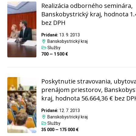
Realizácia odborného seminára,
Banskobystrický kraj, hodnota 1.
bez DPH
Pridané:
13. 9. 2013
Banskobystrický kraj
Služby
700 — 1 500 €
Poskytnutie stravovania, ubytova
prenájom priestorov, Banskobyst
kraj, hodnota 56.664,36 € bez DP
Pridané:
12. 7. 2013
Banskobystrický kraj
Služby
35 000 — 175 000 €