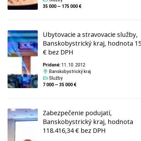
35 000 — 175 000 €
Ubytovacie a stravovacie služby,
Banskobystrický kraj, hodnota 1
€ bez DPH
Pridané:
11. 10. 2012
Banskobystrický kraj
Služby
7 000 — 35 000 €
Zabezpečenie podujatí,
Banskobystrický kraj, hodnota
118.416,34 € bez DPH