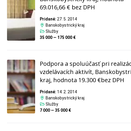
69.016,66 € bez DPH
Pridané:
27. 5. 2014
Banskobystrický kraj
Služby
35 000 — 175 000 €
Podpora a spoluúčasť pri realizác
vzdelávacích aktivít, Banskobystr
kraj, hodnota 19.300 €bez DPH
Pridané:
14. 2. 2014
Banskobystrický kraj
Služby
7 000 — 35 000 €