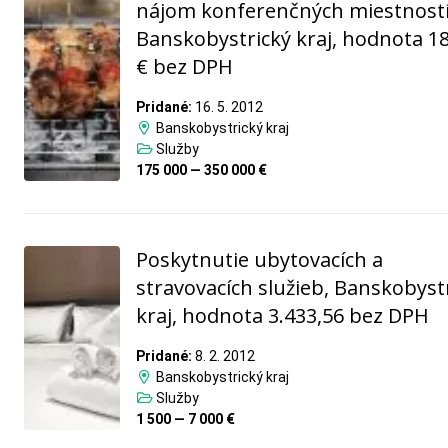
nájom konferenčných miestností
Banskobystrický kraj, hodnota 1
€ bez DPH
Pridané:
16. 5. 2012
Banskobystrický kraj
Služby
175 000 — 350 000 €
Poskytnutie ubytovacích a
stravovacích služieb, Banskobyst
kraj, hodnota 3.433,56 bez DPH
Pridané:
8. 2. 2012
Banskobystrický kraj
Služby
1 500 — 7 000 €