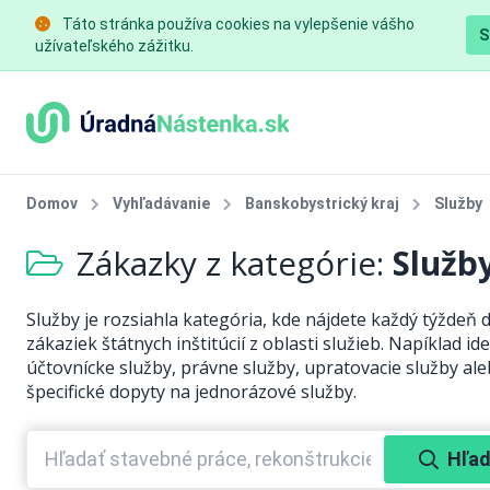
Táto stránka používa cookies na vylepšenie vášho
S
užívateľského zážitku.
Domov
Vyhľadávanie
Banskobystrický kraj
Služby
Zákazky z kategórie:
Služb
Služby je rozsiahla kategória, kde nájdete každý týždeň 
zákaziek štátnych inštitúcií z oblasti služieb. Napíklad ide
účtovnícke služby, právne služby, upratovacie služby al
špecifické dopyty na jednorázové služby.
Hľad