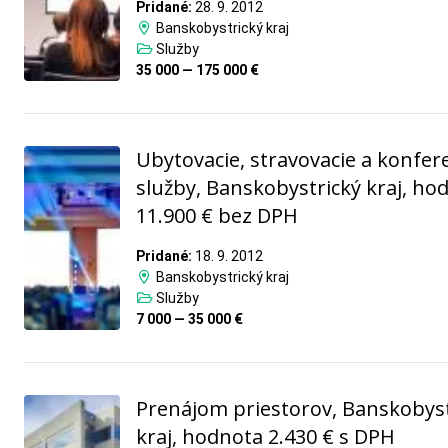
Pridané:
28. 9. 2012
Banskobystrický kraj
Služby
35 000 — 175 000 €
Ubytovacie, stravovacie a konfe
služby, Banskobystrický kraj, ho
11.900 € bez DPH
Pridané:
18. 9. 2012
Banskobystrický kraj
Služby
7 000 — 35 000 €
Prenájom priestorov, Banskobyst
kraj, hodnota 2.430 € s DPH