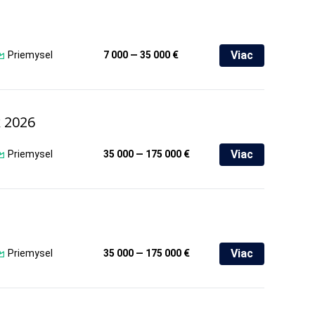
Viac
Priemysel
7 000 — 35 000 €
k 2026
Viac
Priemysel
35 000 — 175 000 €
Viac
Priemysel
35 000 — 175 000 €