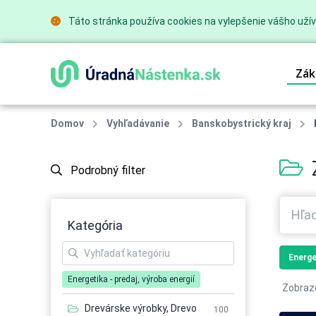
Táto stránka používa cookies na vylepšenie vášho užív
Zák
Domov
Vyhľadávanie
Banskobystrický kraj
Podrobný filter
Kategória
Energe
Energetika - predaj, výroba energií
Zobraz
Drevárske výrobky, Drevo
100