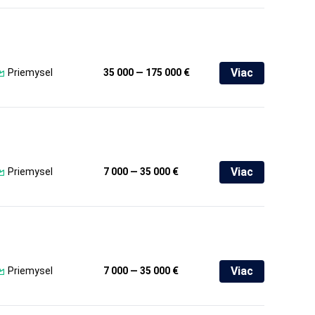
Viac
Priemysel
35 000 — 175 000 €
Viac
Priemysel
7 000 — 35 000 €
Viac
Priemysel
7 000 — 35 000 €