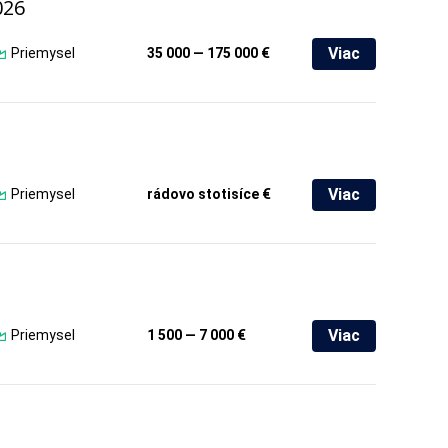
026
Viac
Priemysel
35 000 — 175 000 €
Viac
Priemysel
rádovo stotisíce €
Viac
Priemysel
1 500 — 7 000 €