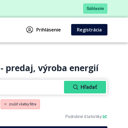
Súhlasím
Prihlásenie
Registrácia
- predaj, výroba energií
Hľadať
zrušiť všetky filtre
Podrobné štatistiky