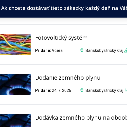
Ak chcete dostávať tieto zákazky každý deň na Váš 
Fotovoltický systém
Pridané:
Včera
Banskobystrický kraj
Dodanie zemného plynu
Pridané:
24. 7. 2026
Banskobystrický kraj
Dodávka zemného plynu na obdobie