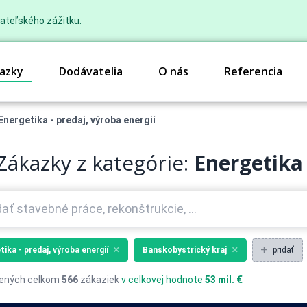
ateľského zážitku.
azky
Dodávatelia
O nás
Referencia
Energetika - predaj, výroba energií
Zákazky z kategórie:
Energetika 
tika - predaj, výroba energií
Banskobystrický kraj
pridať
ených celkom
566
zákaziek
v celkovej hodnote
53 mil. €