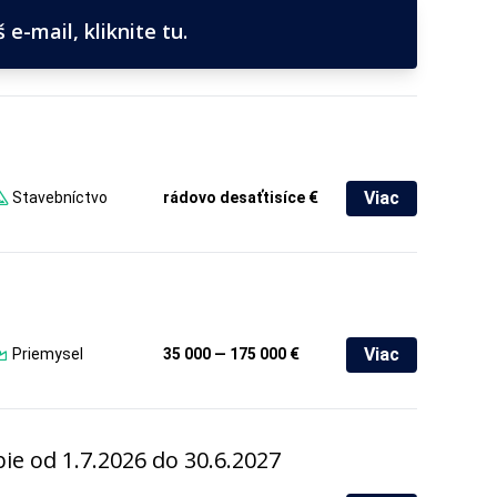
e-mail, kliknite tu.
Viac
Stavebníctvo
rádovo desaťtisíce €
Viac
Priemysel
35 000 — 175 000 €
 od 1.7.2026 do 30.6.2027