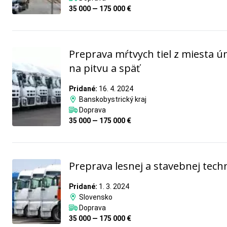
35 000 — 175 000 €
Preprava mŕtvych tiel z miesta ú
na pitvu a späť
Pridané:
16. 4. 2024
Banskobystrický kraj
Doprava
35 000 — 175 000 €
Preprava lesnej a stavebnej tech
Pridané:
1. 3. 2024
Slovensko
Doprava
35 000 — 175 000 €