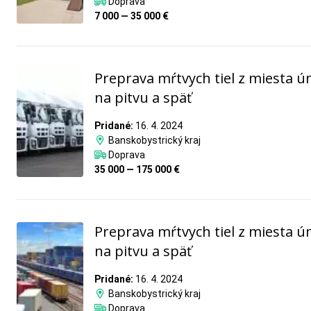
Doprava
7 000 — 35 000 €
Preprava mŕtvych tiel z miesta ú
na pitvu a späť
Pridané:
16. 4. 2024
Banskobystrický kraj
Doprava
35 000 — 175 000 €
Preprava mŕtvych tiel z miesta ú
na pitvu a späť
Pridané:
16. 4. 2024
Banskobystrický kraj
Doprava