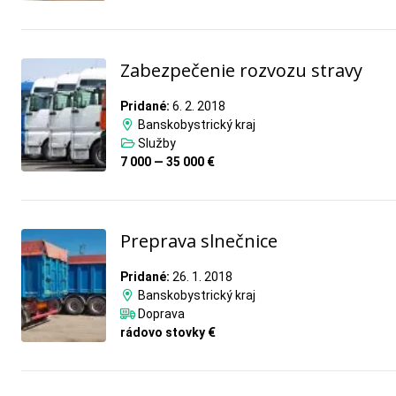
Zabezpečenie rozvozu stravy
Pridané:
6. 2. 2018
Banskobystrický kraj
Služby
7 000 — 35 000 €
Preprava slnečnice
Pridané:
26. 1. 2018
Banskobystrický kraj
Doprava
rádovo stovky €