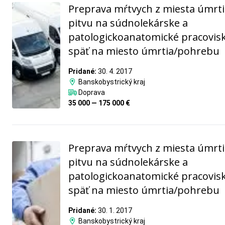
Preprava mŕtvych z miesta úmrti
pitvu na súdnolekárske a
patologickoanatomické pracovis
späť na miesto úmrtia/pohrebu
Pridané:
30. 4. 2017
Banskobystrický kraj
Doprava
35 000 — 175 000 €
Preprava mŕtvych z miesta úmrti
pitvu na súdnolekárske a
patologickoanatomické pracovis
späť na miesto úmrtia/pohrebu
Pridané:
30. 1. 2017
Banskobystrický kraj