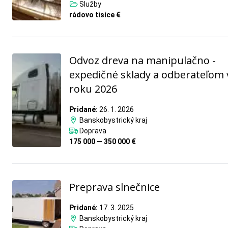
Služby
rádovo tisíce €
Odvoz dreva na manipulačno -
expedičné sklady a odberateľom 
roku 2026
Pridané:
26. 1. 2026
Banskobystrický kraj
Doprava
175 000 — 350 000 €
Preprava slnečnice
Pridané:
17. 3. 2025
Banskobystrický kraj