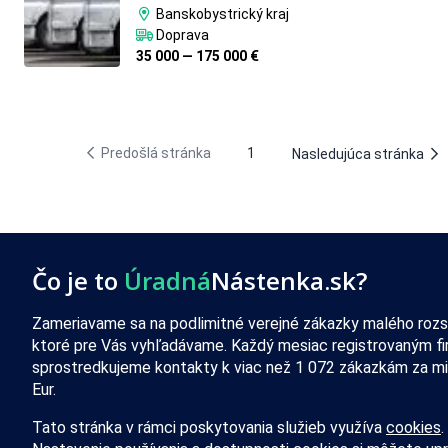
Banskobystrický kraj
Doprava
35 000 — 175 000 €
Predošlá stránka
1
Nasledujúca stránka
Čo je to
Úradná
Nástenka.sk?
Zameriavame sa na podlimitné verejné zákazky malého rozs
ktoré pre Vás vyhľadávame. Každý mesiac registrovaným f
sprostredkujeme kontakty k viac než 1 072 zákazkám za mi
Eur.
Tato stránka v rámci poskytovania služieb využíva
cookies
.