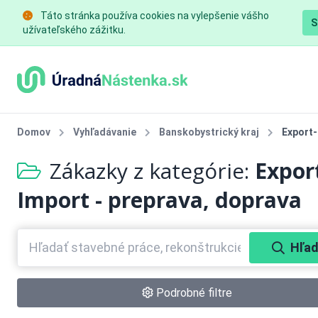
Táto stránka používa cookies na vylepšenie vášho
S
užívateľského zážitku.
Domov
Vyhľadávanie
Banskobystrický kraj
Export-
Zákazky z kategórie:
Expor
Import - preprava, doprava
Hľad
Podrobné filtre