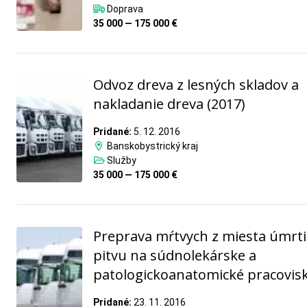
Doprava
35 000 — 175 000 €
Odvoz dreva z lesných skladov a
nakladanie dreva (2017)
Pridané:
5. 12. 2016
Banskobystrický kraj
Služby
35 000 — 175 000 €
Preprava mŕtvych z miesta úmrti
pitvu na súdnolekárske a
patologickoanatomické pracovis
Pridané:
23. 11. 2016