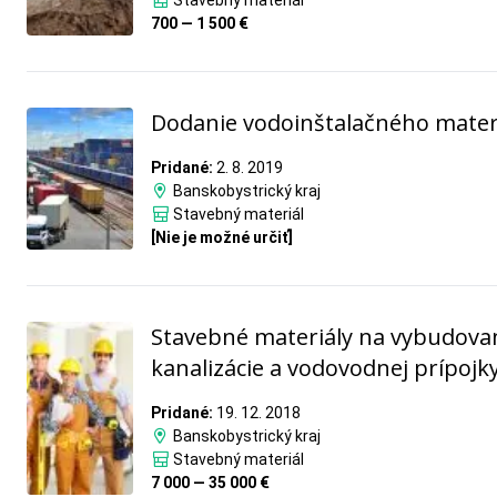
Stavebný materiál
700 — 1 500 €
Dodanie vodoinštalačného mater
Pridané:
2. 8. 2019
Banskobystrický kraj
Stavebný materiál
[Nie je možné určiť]
Stavebné materiály na vybudova
kanalizácie a vodovodnej prípojk
Pridané:
19. 12. 2018
Banskobystrický kraj
Stavebný materiál
7 000 — 35 000 €