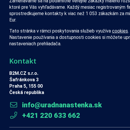
Zameriavame sa na podlimitné verejné zákazky malého rozs
ktoré pre Vás vyhľadávame. Každý mesiac registrovaným f
sprostredkujeme kontakty k viac než 1 053 zákazkám za mi
Eur.
Tato stránka v rámci poskytovania služieb využíva
cookies
.
Nastavenie používania a dostupnosti cookies si môžete upr
nastaveniach prehliadača.
Kontakt
B2M.CZ s.r.o.
Šafránkova 3
Praha 5, 155 00
Česká republika
info@uradnanastenka.sk
+421 220 633 662