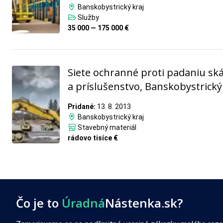
Banskobystrický kraj
Služby
35 000 — 175 000 €
Siete ochranné proti padaniu ská
a príslušenstvo, Banskobystrický
Pridané:
13. 8. 2013
Banskobystrický kraj
Stavebný materiál
rádovo tisíce €
Čo je to
Úradná
Nástenka.sk?