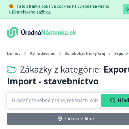
Táto stránka používa cookies na vylepšenie vášho
S
užívateľského zážitku.
Domov
Vyhľadávanie
Banskobystrický kraj
Export-
Zákazky z kategórie:
Expor
Import - stavebníctvo
Hľad
Podrobné filtre