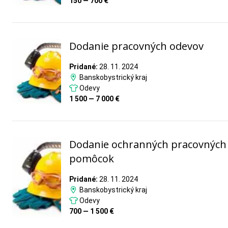
150 — 700 €
Dodanie pracovných odevov
Pridané:
28. 11. 2024
Banskobystrický kraj
Odevy
1 500 — 7 000 €
Dodanie ochranných pracovných
pomôcok
Pridané:
28. 11. 2024
Banskobystrický kraj
Odevy
700 — 1 500 €