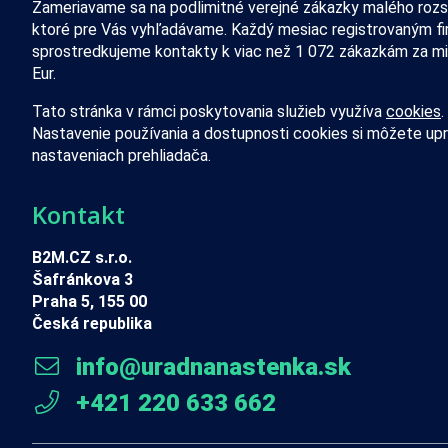
Zameriavame sa na podlimitné verejné zákazky malého rozs
ktoré pre Vás vyhľadávame. Každý mesiac registrovaným f
sprostredkujeme kontakty k viac než 1 072 zákazkám za mi
Eur.
Tato stránka v rámci poskytovania služieb využíva
cookies
.
Nastavenie používania a dostupnosti cookies si môžete upr
nastaveniach prehliadača.
Kontakt
B2M.CZ s.r.o.
Šafránkova 3
Praha 5, 155 00
Česká republika
info@uradnanastenka.sk
+421 220 633 662