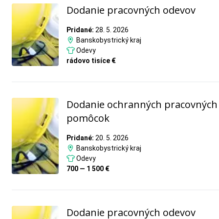
Dodanie pracovných odevov
Pridané:
28. 5. 2026
Banskobystrický kraj
Odevy
rádovo tisíce €
Dodanie ochranných pracovných
pomôcok
Pridané:
20. 5. 2026
Banskobystrický kraj
Odevy
700 — 1 500 €
Dodanie pracovných odevov