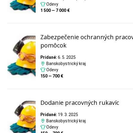
Odevy
1 500 — 7 000 €
Zabezpečenie ochranných praco
pomôcok
Pridané:
6. 5. 2025
Banskobystrický kraj
Odevy
150 — 700 €
Dodanie pracovných rukavíc
Pridané:
19. 3. 2025
Banskobystrický kraj
Odevy