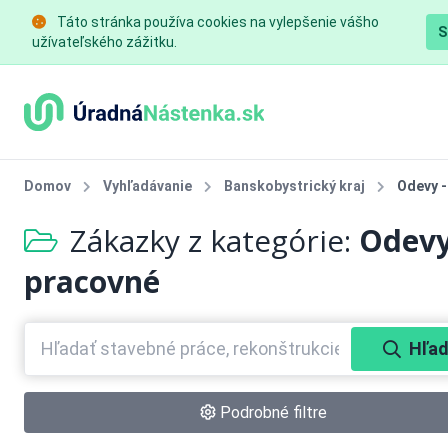
Táto stránka používa cookies na vylepšenie vášho
S
užívateľského zážitku.
Domov
Vyhľadávanie
Banskobystrický kraj
Odevy -
Zákazky z kategórie:
Odevy
pracovné
Hľad
Podrobné filtre