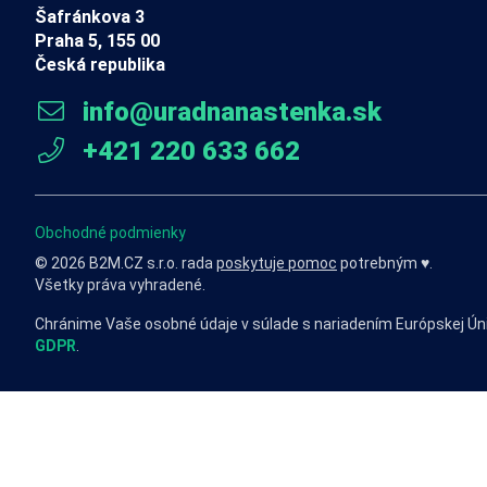
Šafránkova 3
Praha 5, 155 00
Česká republika
info@uradnanastenka.sk
+421 220 633 662
Obchodné podmienky
© 2026 B2M.CZ s.r.o. rada
poskytuje pomoc
potrebným ♥️.
Všetky práva vyhradené.
Chránime Vaše osobné údaje v súlade s nariadením Európskej Ún
GDPR
.