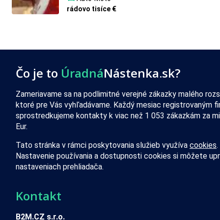
rádovo tisíce €
Čo je to
Úradná
Nástenka.sk?
Zameriavame sa na podlimitné verejné zákazky malého rozs
ktoré pre Vás vyhľadávame. Každý mesiac registrovaným f
sprostredkujeme kontakty k viac než 1 053 zákazkám za mi
Eur.
Tato stránka v rámci poskytovania služieb využíva
cookies
.
Nastavenie používania a dostupnosti cookies si môžete upr
nastaveniach prehliadača.
Kontakt
B2M.CZ s.r.o.