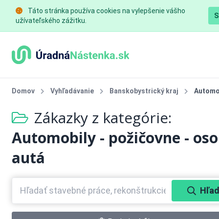
Táto stránka používa cookies na vylepšenie vášho
S
užívateľského zážitku.
Domov
Vyhľadávanie
Banskobystrický kraj
Automob
Zákazky z kategórie:
Automobily - požičovne - os
autá
Hľad