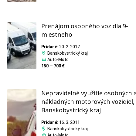
Prenájom osobného vozidla 9-
miestneho
Pridané:
20. 2. 2017
Banskobystrický kraj
Auto-Moto
150 — 700 €
Nepravidelné využitie osobných 
nákladných motorových vozidiel,
Banskobystrický kraj
Pridané:
16. 3. 2011
Banskobystrický kraj
Auto-Moto