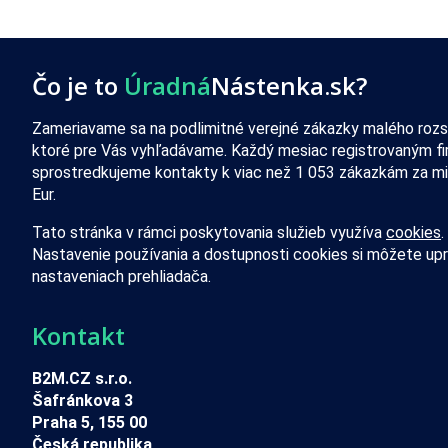
Čo je to
Úradná
Nástenka.sk?
Zameriavame sa na podlimitné verejné zákazky malého rozs
ktoré pre Vás vyhľadávame. Každý mesiac registrovaným f
sprostredkujeme kontakty k viac než 1 053 zákazkám za mi
Eur.
Tato stránka v rámci poskytovania služieb využíva
cookies
.
Nastavenie používania a dostupnosti cookies si môžete upr
nastaveniach prehliadača.
Kontakt
B2M.CZ s.r.o.
Šafránkova 3
Praha 5, 155 00
Česká republika