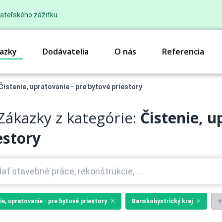
ateľského zážitku.
azky
Dodávatelia
O nás
Referencia
Čistenie, upratovanie - pre bytové priestory
Zákazky z kategórie:
Čistenie, u
estory
ie, upratovanie - pre bytové priestory
Banskobystrický kraj