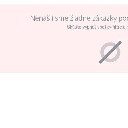
Nenašli sme žiadne zákazky pod
Skúste
vypnúť všetky filtre
a 