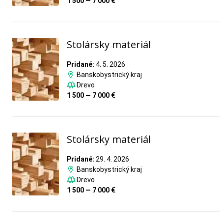
1 500 — 7 000 €
Stolársky materiál
Pridané:
4. 5. 2026
Banskobystrický kraj
Drevo
1 500 — 7 000 €
Stolársky materiál
Pridané:
29. 4. 2026
Banskobystrický kraj
Drevo
1 500 — 7 000 €