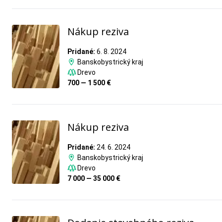
Nákup reziva
Pridané:
6. 8. 2024
Banskobystrický kraj
Drevo
700 — 1 500 €
Nákup reziva
Pridané:
24. 6. 2024
Banskobystrický kraj
Drevo
7 000 — 35 000 €