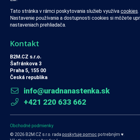
Tato stránka v rámci poskytovania služieb využíva
cookies
.
Nastavenie používania a dostupnosti cookies si môžete upr
nastaveniach prehliadača.
Kontakt
B2M.CZ s.r.o.
Šafránkova 3
Praha 5, 155 00
Česká republika
info@uradnanastenka.sk
+421 220 633 662
Obchodné podmienky
© 2026 B2M.CZ s.r.o. rada
poskytuje pomoc
potrebným ♥️.