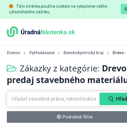
Táto stránka používa cookies na vylepšenie vášho
S
užívateľského zážitku.
Domov
Vyhľadávanie
Banskobystrický kraj
Drevo -
Zákazky z kategórie:
Drevo
predaj stavebného materiál
Hľad
Podrobné filtre