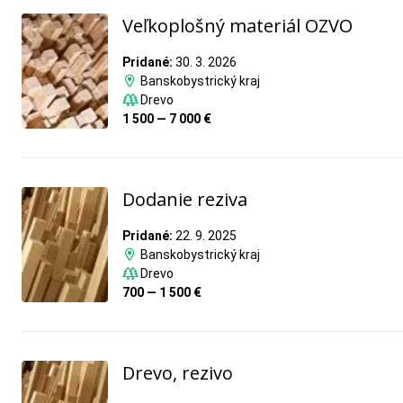
Veľkoplošný materiál OZVO
Pridané:
30. 3. 2026
Banskobystrický kraj
Drevo
1 500 — 7 000 €
Dodanie reziva
Pridané:
22. 9. 2025
Banskobystrický kraj
Drevo
700 — 1 500 €
Drevo, rezivo