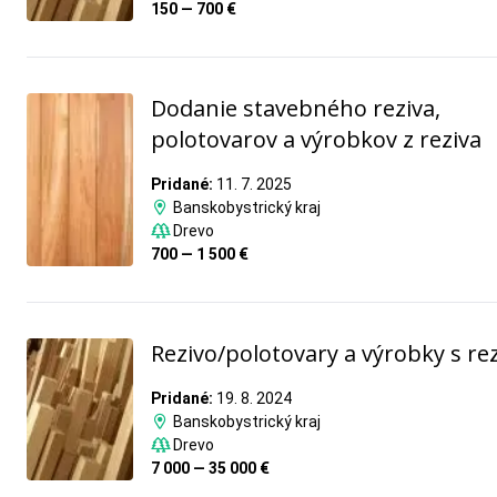
150 — 700 €
Dodanie stavebného reziva,
polotovarov a výrobkov z reziva
Pridané:
11. 7. 2025
Banskobystrický kraj
Drevo
700 — 1 500 €
Rezivo/polotovary a výrobky s re
Pridané:
19. 8. 2024
Banskobystrický kraj
Drevo
7 000 — 35 000 €