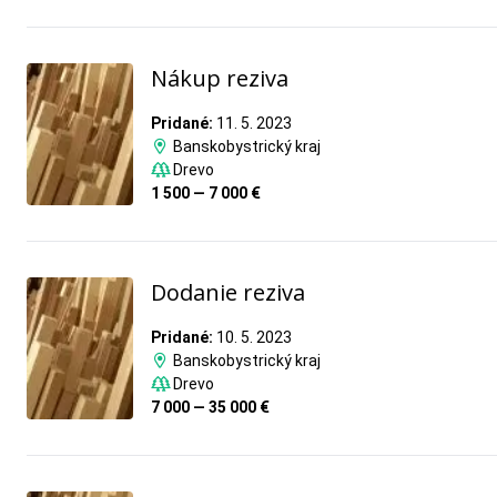
Nákup reziva
Pridané:
11. 5. 2023
Banskobystrický kraj
Drevo
1 500 — 7 000 €
Dodanie reziva
Pridané:
10. 5. 2023
Banskobystrický kraj
Drevo
7 000 — 35 000 €