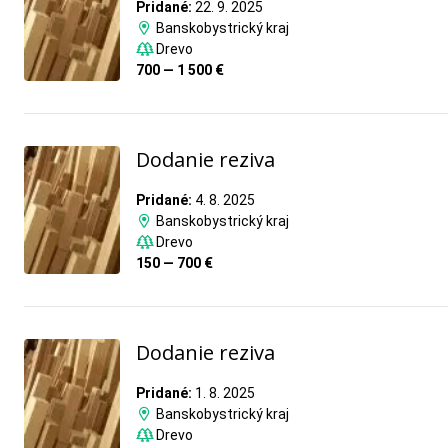
Pridané:
22. 9. 2025
Banskobystrický kraj
Drevo
700 — 1 500 €
Dodanie reziva
Pridané:
4. 8. 2025
Banskobystrický kraj
Drevo
150 — 700 €
Dodanie reziva
Pridané:
1. 8. 2025
Banskobystrický kraj
Drevo