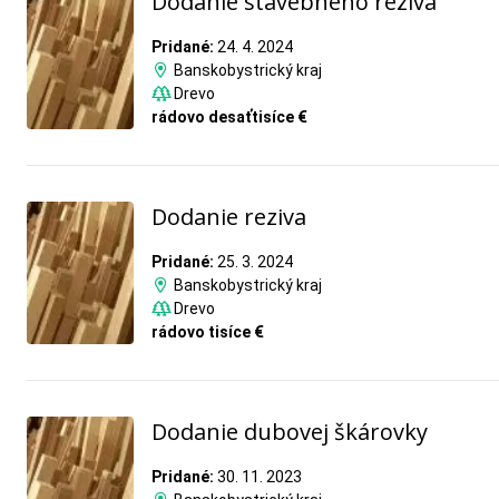
Dodanie stavebného reziva
Pridané:
24. 4. 2024
Banskobystrický kraj
Drevo
rádovo desaťtisíce €
Dodanie reziva
Pridané:
25. 3. 2024
Banskobystrický kraj
Drevo
rádovo tisíce €
Dodanie dubovej škárovky
Pridané:
30. 11. 2023