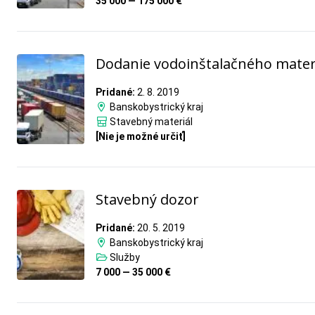
35 000 — 175 000 €
Dodanie vodoinštalačného mater
Pridané:
2. 8. 2019
Banskobystrický kraj
Stavebný materiál
[Nie je možné určiť]
Stavebný dozor
Pridané:
20. 5. 2019
Banskobystrický kraj
Služby
7 000 — 35 000 €