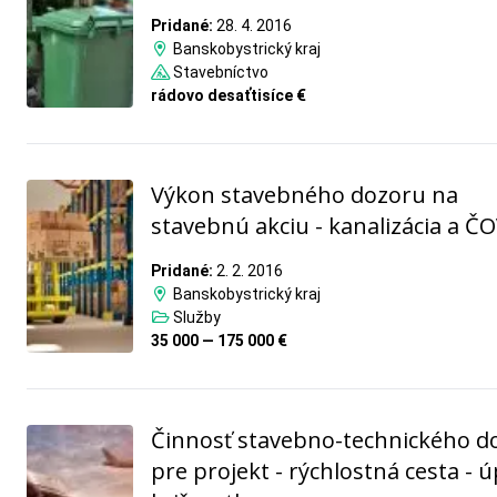
Pridané:
28. 4. 2016
Banskobystrický kraj
Stavebníctvo
rádovo desaťtisíce €
Výkon stavebného dozoru na
stavebnú akciu - kanalizácia a Č
Pridané:
2. 2. 2016
Banskobystrický kraj
Služby
35 000 — 175 000 €
Činnosť stavebno-technického d
pre projekt - rýchlostná cesta - 