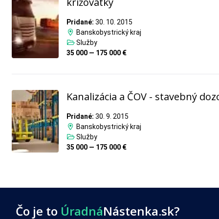
križovatky
Pridané:
30. 10. 2015
Banskobystrický kraj
Služby
35 000 — 175 000 €
Kanalizácia a ČOV - stavebný doz
Pridané:
30. 9. 2015
Banskobystrický kraj
Služby
35 000 — 175 000 €
Čo je to
Úradná
Nástenka.sk?