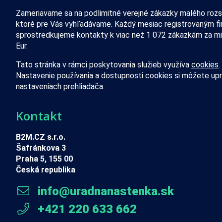
Zameriavame sa na podlimitné verejné zákazky malého rozs
ktoré pre Vás vyhľadávame. Každý mesiac registrovaným f
sprostredkujeme kontakty k viac než 1 072 zákazkám za mi
Eur.
Tato stránka v rámci poskytovania služieb využíva
cookies
.
Nastavenie používania a dostupnosti cookies si môžete upr
nastaveniach prehliadača.
Kontakt
B2M.CZ s.r.o.
Šafránkova 3
Praha 5, 155 00
Česká republika
info@uradnanastenka.sk
+421 220 633 662