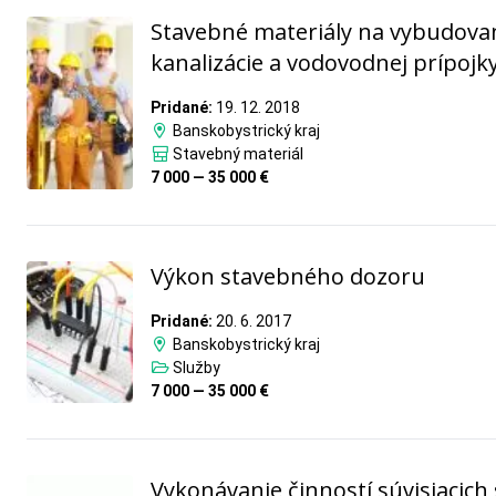
Stavebné materiály na vybudova
kanalizácie a vodovodnej prípojk
Pridané:
19. 12. 2018
Banskobystrický kraj
Stavebný materiál
7 000 — 35 000 €
Výkon stavebného dozoru
Pridané:
20. 6. 2017
Banskobystrický kraj
Služby
7 000 — 35 000 €
Vykonávanie činností súvisiacich 