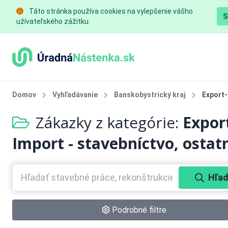
Táto stránka používa cookies na vylepšenie vášho
S
užívateľského zážitku.
Domov
Vyhľadávanie
Banskobystrický kraj
Export-
Zákazky z kategórie:
Expor
Import - stavebníctvo, ostat
Hľad
Podrobné filtre