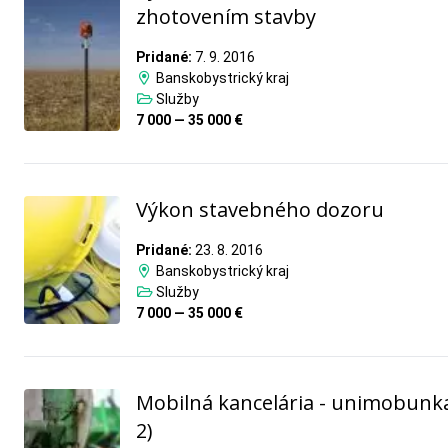
zhotovením stavby
Pridané:
7. 9. 2016
Banskobystrický kraj
Služby
7 000 — 35 000 €
Výkon stavebného dozoru
Pridané:
23. 8. 2016
Banskobystrický kraj
Služby
7 000 — 35 000 €
Mobilná kancelária - unimobunka
2)