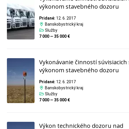
výkonom stavebného dozoru
Pridané:
12. 6. 2017
Banskobystrický kraj
Služby
7 000 — 35 000 €
Vykonávanie činností súvisiacich 
výkonom stavebného dozoru
Pridané:
12. 6. 2017
Banskobystrický kraj
Služby
7 000 — 35 000 €
Výkon technického dozoru nad