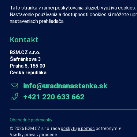
Tato stránka v rámci poskytovania služieb využíva
cookies
.
Nastavenie používania a dostupnosti cookies si môžete upr
nastaveniach prehliadača.
Kontakt
B2M.CZ s.r.o.
Šafránkova 3
Praha 5, 155 00
Česká republika
info@uradnanastenka.sk
+421 220 633 662
Obchodné podmienky
© 2026 B2M.CZ s.r.o. rada
poskytuje pomoc
potrebným ♥️.
Všetky práva vyhradené.