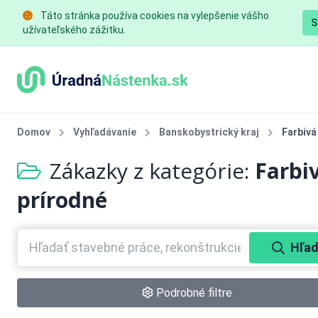
Táto stránka používa cookies na vylepšenie vášho
S
užívateľského zážitku.
Domov
Vyhľadávanie
Banskobystrický kraj
Farbivá
Zákazky z kategórie:
Farbiv
prírodné
Hľad
Podrobné filtre