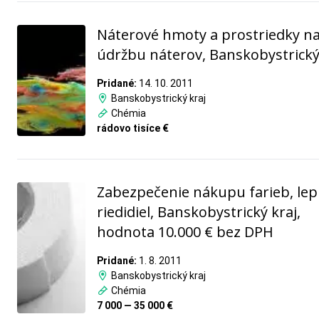
Náterové hmoty a prostriedky n
údržbu náterov, Banskobystrický
Pridané:
14. 10. 2011
Banskobystrický kraj
Chémia
rádovo tisíce €
Zabezpečenie nákupu farieb, lepi
riedidiel, Banskobystrický kraj,
hodnota 10.000 € bez DPH
Pridané:
1. 8. 2011
Banskobystrický kraj
Chémia
7 000 — 35 000 €