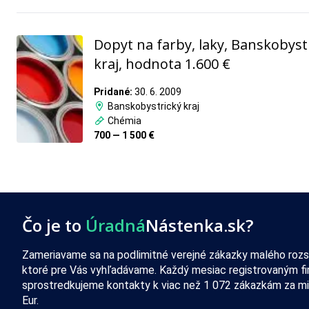
Dopyt na farby, laky, Banskobyst
kraj, hodnota 1.600 €
Pridané:
30. 6. 2009
Banskobystrický kraj
Chémia
700 — 1 500 €
Čo je to
Úradná
Nástenka.sk?
Zameriavame sa na podlimitné verejné zákazky malého rozs
ktoré pre Vás vyhľadávame. Každý mesiac registrovaným f
sprostredkujeme kontakty k viac než 1 072 zákazkám za mi
Eur.