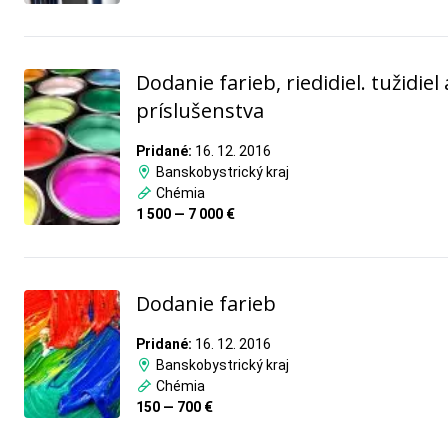
Dodanie farieb, riedidiel. tužidiel 
príslušenstva
Pridané:
16. 12. 2016
Banskobystrický kraj
Chémia
1 500 — 7 000 €
Dodanie farieb
Pridané:
16. 12. 2016
Banskobystrický kraj
Chémia
150 — 700 €