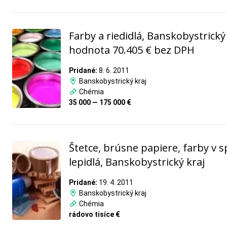
Farby a riedidlá, Banskobystrický 
hodnota 70.405 € bez DPH
Pridané:
8. 6. 2011
Banskobystrický kraj
Chémia
35 000 — 175 000 €
Štetce, brúsne papiere, farby v sp
lepidlá, Banskobystrický kraj
Pridané:
19. 4. 2011
Banskobystrický kraj
Chémia
rádovo tisíce €